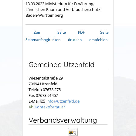
13.09.2023 Ministerium für Ernährung,
Ländlichen Raum und Verbraucherschutz
Baden-Württemberg
Zum
Seite
PDF
Seite
Seitenanfang
drucken
drucken
empfehlen
Gemeinde Utzenfeld
Wiesentalstraße 29
79694 Utzenfeld
Telefon 07673 275
Fax 07673 91457
E-Mail
info@utzenfeld.de
Kontaktformular
Verbandsverwaltung