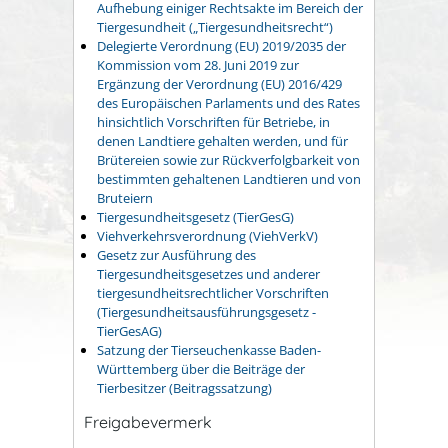
Aufhebung einiger Rechtsakte im Bereich der
Tiergesundheit („Tiergesundheitsrecht“)
Delegierte Verordnung (EU) 2019/2035 der
Kommission vom 28. Juni 2019 zur
Ergänzung der Verordnung (EU) 2016/429
des Europäischen Parlaments und des Rates
hinsichtlich Vorschriften für Betriebe, in
denen Landtiere gehalten werden, und für
Brütereien sowie zur Rückverfolgbarkeit von
bestimmten gehaltenen Landtieren und von
Bruteiern
Tiergesundheitsgesetz (TierGesG)
Viehverkehrsverordnung (ViehVerkV)
Gesetz zur Ausführung des
Tiergesundheitsgesetzes und anderer
tiergesundheitsrechtlicher Vorschriften
(Tiergesundheitsausführungsgesetz -
TierGesAG)
Satzung der Tierseuchenkasse Baden-
Württemberg über die Beiträge der
Tierbesitzer (Beitragssatzung)
Freigabevermerk