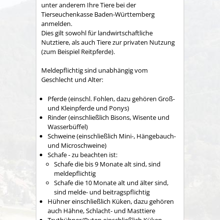
unter anderem Ihre Tiere bei der
Tierseuchenkasse Baden-Württemberg
anmelden.
Dies gilt sowohl für landwirtschaftliche
Nutztiere, als auch Tiere zur privaten Nutzung
(zum Beispiel Reitpferde)
.
Meldepflichtig sind unabhängig vom
Geschlecht und Alter:
Pferde (einschl. Fohlen, dazu gehören Groß-
und Kleinpferde und Ponys)
Rinder
(einschließlich Bisons, Wisente und
Wasserbüffel)
Schweine
(einschließlich Mini-, Hängebauch-
und Microschweine)
Schafe - zu beachten ist:
Schafe die bis 9 Monate alt sind, sind
meldepflichtig
Schafe die 10 Monate alt und älter sind,
sind melde- und beitragspflichtig
Hühner
einschließlich Küken, dazu gehören
auch Hähne, Schlacht- und Masttiere
Truthühner/Puten
einschließlich Küken,