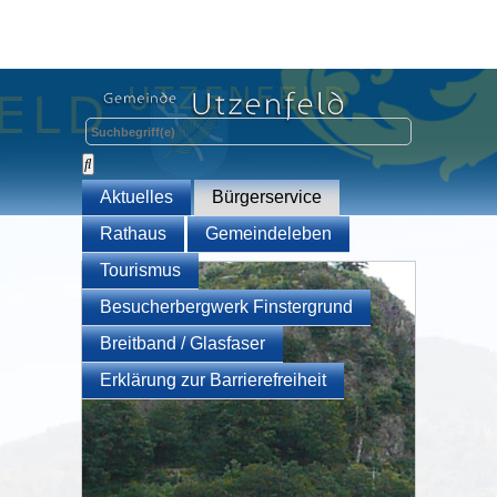
Aktuelles
Bürgerservice
Rathaus
Gemeindeleben
Tourismus
Besucherbergwerk Finstergrund
Breitband / Glasfaser
Erklärung zur Barrierefreiheit