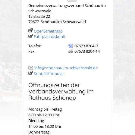
Gemeindeverwaltungsverband Schönau im
Schwarzwald
Talstraße 22
79677
Schönau im Schwarzwald
OpenStreetMap
Fahrplanauskunft
Telefon
07673 8204-0
Fax
07673 8204-14
info@schoenau-im-schwarzwald.de
Kontaktformular
Öffnungszeiten der
Verbandsverwaltung im
Rathaus Schönau
Montag bis Freitag
8.00 bis 12.00 Uhr
Dienstag
14.00 bis 18.00 Uhr
Donnerstag