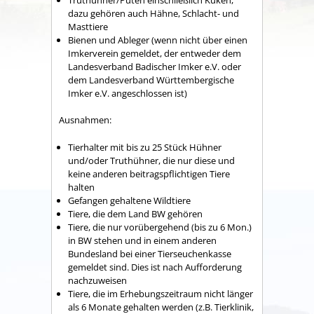
dazu gehören auch Hähne, Schlacht- und
Masttiere
Bienen und Ableger
(wenn nicht über einen
Imkerverein gemeldet, der entweder dem
Landesverband Badischer Imker e.V. oder
dem Landesverband Württembergische
Imker e.V. angeschlossen ist)
Ausnahmen:
Tierhalter mit bis zu 25 Stück Hühner
und/oder Truthühner, die nur diese und
keine anderen beitragspflichtigen Tiere
halten
Gefangen gehaltene Wildtiere
Tiere, die dem Land BW gehören
Tiere, die nur vorübergehend (bis zu 6 Mon.)
in BW stehen und in einem anderen
Bundesland bei einer Tierseuchenkasse
gemeldet sind. Dies ist nach Aufforderung
nachzuweisen
Tiere, die im Erhebungszeitraum nicht länger
als 6 Monate gehalten werden (z.B. Tierklinik,