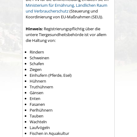
Ministerium für Ernährung, Ländlichen Raum
und Verbraucherschutz
(Steuerung und
Koordinierung von EU-Maßnahmen (SEU)).
Hinweis:
Registrierungspflichtig über die
untere Tiergesundheitsbehörde ist vor allem
die Haltung von:
Rindern
Schweinen
Schafen
Ziegen
Einhufern (Pferde, Esel)
Hühnern
Truthühnern
Gänsen
Enten
Fasanen
Perlhühnern
Tauben
Wachteln
Laufvögeln
Fischen in Aquakultur