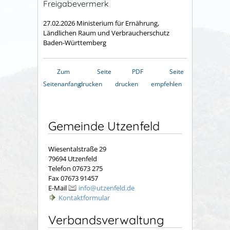
Freigabevermerk
27.02.2026
Ministerium für Ernährung,
Ländlichen Raum und Verbraucherschutz
Baden-Württemberg
Zum
Seite
PDF
Seite
Seitenanfang
drucken
drucken
empfehlen
Gemeinde Utzenfeld
Wiesentalstraße 29
79694 Utzenfeld
Telefon 07673 275
Fax 07673 91457
E-Mail
info@utzenfeld.de
Kontaktformular
Verbandsverwaltung