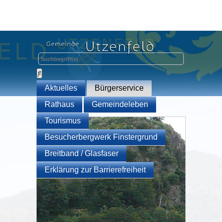
Aktuelles
Bürgerservice
Rathaus
Gemeindeleben
Tourismus
Besucherbergwerk Finstergrund
Breitband / Glasfaser
Erklärung zur Barrierefreiheit