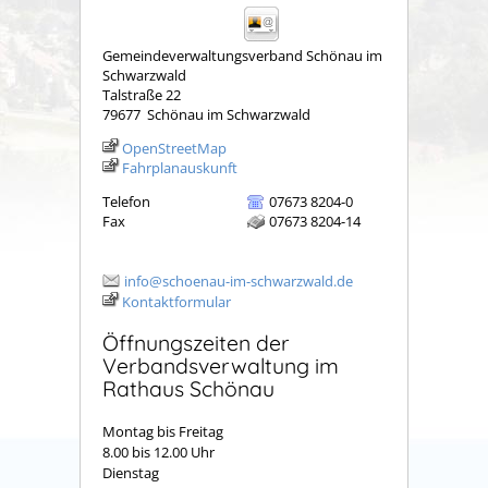
Gemeindeverwaltungsverband Schönau im
Schwarzwald
Talstraße 22
79677
Schönau im Schwarzwald
OpenStreetMap
Fahrplanauskunft
Telefon
07673 8204-0
Fax
07673 8204-14
info@schoenau-im-schwarzwald.de
Kontaktformular
Öffnungszeiten der
Verbandsverwaltung im
Rathaus Schönau
Montag bis Freitag
8.00 bis 12.00 Uhr
Dienstag