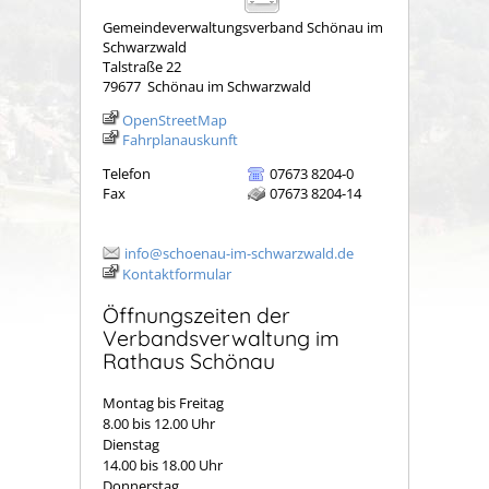
Gemeindeverwaltungsverband Schönau im
Schwarzwald
Talstraße 22
79677
Schönau im Schwarzwald
OpenStreetMap
Fahrplanauskunft
Telefon
07673 8204-0
Fax
07673 8204-14
info@schoenau-im-schwarzwald.de
Kontaktformular
Öffnungszeiten der
Verbandsverwaltung im
Rathaus Schönau
Montag bis Freitag
8.00 bis 12.00 Uhr
Dienstag
14.00 bis 18.00 Uhr
Donnerstag