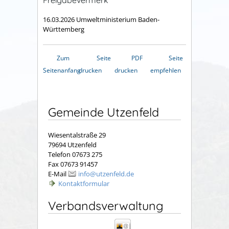
16.03.2026 Umweltministerium Baden-
Württemberg
Zum
Seite
PDF
Seite
Seitenanfang
drucken
drucken
empfehlen
Gemeinde Utzenfeld
Wiesentalstraße 29
79694 Utzenfeld
Telefon 07673 275
Fax 07673 91457
E-Mail
info@utzenfeld.de
Kontaktformular
Verbandsverwaltung