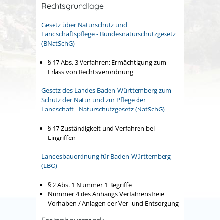
Rechtsgrundlage
Gesetz über Naturschutz und
Landschaftspflege - Bundesnaturschutzgesetz
(BNatSchG)
§ 17 Abs. 3 Verfahren; Ermächtigung zum
Erlass von Rechtsverordnung
Gesetz des Landes Baden-Württemberg zum
Schutz der Natur und zur Pflege der
Landschaft - Naturschutzgesetz (NatSchG)
§ 17 Zuständigkeit und Verfahren bei
Eingriffen
Landesbauordnung für Baden-Württemberg
(LBO)
§ 2 Abs. 1 Nummer 1 Begriffe
Nummer 4 des Anhangs Verfahrensfreie
Vorhaben / Anlagen der Ver- und Entsorgung
Freigabevermerk