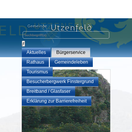
Aktuelles
Bürgerservice
Rathaus
Gemeindeleben
Tourismus
Besucherbergwerk Finstergrund
Breitband / Glasfaser
Erklärung zur Barrierefreiheit