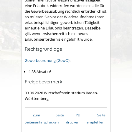
eine Erlaubnis widerrufen worden sein, die für
die Gewerbeausübung rechtlich erforderlich ist,
so müssen Sie vor der Wiederaufnahme Ihrer
erlaubnispflichtigen gewerblichen Tätigkeit
erneut eine Erlaubnis beantragen. Dasselbe
gilt, wenn zwischenzeitlich ein neues
Erlaubniserfordernis eingeführt wurde.
Rechtsgrundlage
Gewerbeordnung (GewO)
:
§ 35 Absatz 6
Freigabevermerk
03.06.2026 Wirtschaftsministerium Baden-
Württemberg
Zum
Seite
PDF
Seite
Seitenanfang
drucken
drucken
empfehlen