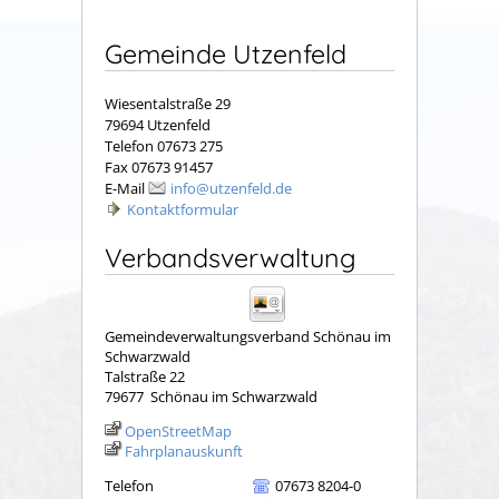
Gemeinde Utzenfeld
Wiesentalstraße 29
79694 Utzenfeld
Telefon 07673 275
Fax 07673 91457
E-Mail
info@utzenfeld.de
Kontaktformular
Verbandsverwaltung
Gemeindeverwaltungsverband Schönau im
Schwarzwald
Talstraße 22
79677
Schönau im Schwarzwald
OpenStreetMap
Fahrplanauskunft
Telefon
07673 8204-0