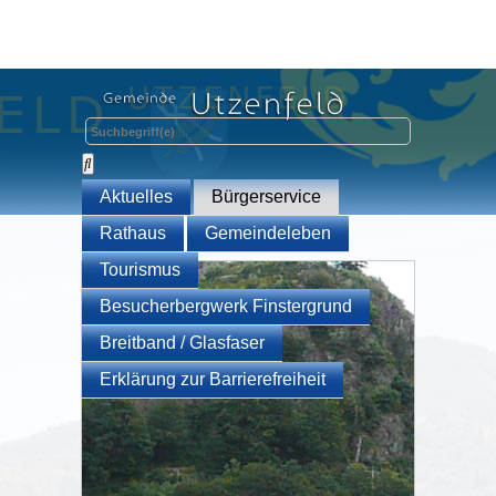
Aktuelles
Bürgerservice
Rathaus
Gemeindeleben
Tourismus
Besucherbergwerk Finstergrund
Breitband / Glasfaser
Erklärung zur Barrierefreiheit