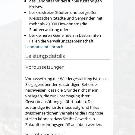
das Landratsamt des für Sie zuständigen
Kreises,
bei kreisfreien Städten und bei großen
Kreisstädten (Städte und Gemeinden mit
mehr als 20.000 Einwohnern) die
Stadtverwaltung oder
bei kleineren Gemeinden in bestimmten
Fällen die Verwaltungsgemeinschaft.
Landratsamt Lörrach
Leistungsdetails
Voraussetzungen
Voraussetzung der Wiedergestattung ist, dass
Sie gegenüber der zuständigen Behörde
nachweisen, dass die Gründe nicht mehr
vorliegen, die zur Untersagung Ihrer
Gewerbeausübung geführt haben. Die
zuständige Behörde muss aufgrund Ihres
zwischenzeitlichen Verhaltens die Prognose
stellen können, dass Sie Ihr Gewerbe in
Zukunft ordnungsgemäß ausüben werden
.
Verfahrensablauf