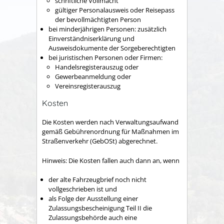
schriftliche Vollmacht
gültiger Personalausweis oder Reisepass
der bevollmächtigten Person
bei minderjährigen Personen: zusätzlich
Einverständniserklärung und
Ausweisdokumente der Sorgeberechtigten
bei juristischen Personen oder Firmen:
Handelsregisterauszug oder
Gewerbeanmeldung oder
Vereinsregisterauszug
Kosten
Die Kosten werden nach Verwaltungsaufwand
gemäß Gebührenordnung für Maßnahmen im
Straßenverkehr (GebOSt) abgerechnet.
Hinweis: Die Kosten fallen auch dann an, wenn
der alte Fahrzeugbrief noch nicht
vollgeschrieben ist und
als Folge der Ausstellung einer
Zulassungsbescheinigung Teil II die
Zulassungsbehörde auch eine