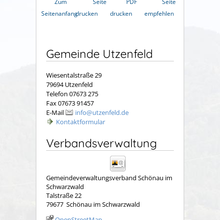
Zum
Seite
PDF
Seite
Seitenanfang
drucken
drucken
empfehlen
Gemeinde Utzenfeld
Wiesentalstraße 29
79694 Utzenfeld
Telefon 07673 275
Fax 07673 91457
E-Mail
info@utzenfeld.de
Kontaktformular
Verbandsverwaltung
Gemeindeverwaltungsverband Schönau im
Schwarzwald
Talstraße 22
79677
Schönau im Schwarzwald
OpenStreetMap