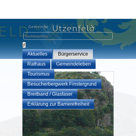
Aktuelles
Bürgerservice
Rathaus
Gemeindeleben
Tourismus
Besucherbergwerk Finstergrund
Breitband / Glasfaser
Erklärung zur Barrierefreiheit