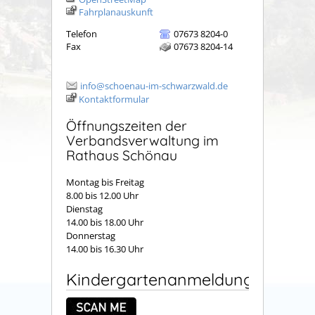
Fahrplanauskunft
Telefon
07673 8204-0
Fax
07673 8204-14
info@schoenau-im-schwarzwald.de
Kontaktformular
Öffnungszeiten der
Verbandsverwaltung im
Rathaus Schönau
Montag bis Freitag
8.00 bis 12.00 Uhr
Dienstag
14.00 bis 18.00 Uhr
Donnerstag
14.00 bis 16.30 Uhr
Kindergartenanmeldung