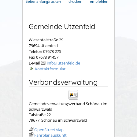
Seitenanfang
drucken
drucken
empfehlen
Gemeinde Utzenfeld
Wiesentalstraße 29
79694 Utzenfeld
Telefon 07673 275
Fax 07673 91457
E-Mail
info@utzenfeld.de
Kontaktformular
Verbandsverwaltung
Gemeindeverwaltungsverband Schönau im
Schwarzwald
Talstraße 22
79677
Schönau im Schwarzwald
OpenStreetMap
Fahrplanauskunft