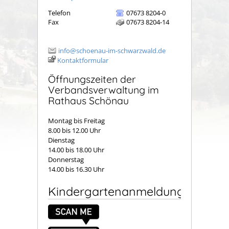
Telefon
07673 8204-0
Fax
07673 8204-14
info@schoenau-im-schwarzwald.de
Kontaktformular
Öffnungszeiten der
Verbandsverwaltung im
Rathaus Schönau
Montag bis Freitag
8.00 bis 12.00 Uhr
Dienstag
14.00 bis 18.00 Uhr
Donnerstag
14.00 bis 16.30 Uhr
Kindergartenanmeldung