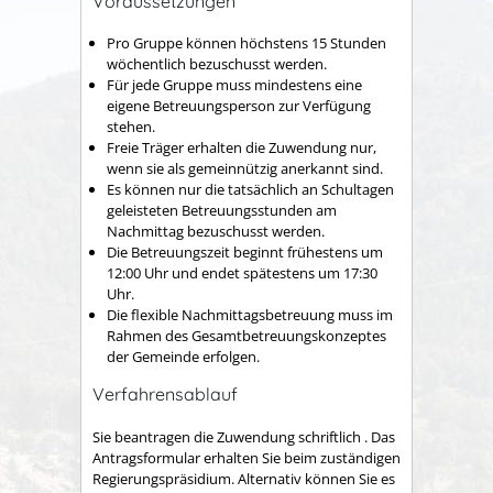
Voraussetzungen
Pro Gruppe können höchstens 15 Stunden
wöchentlich bezuschusst werden.
Für jede Gruppe muss mindestens eine
eigene Betreuungsperson zur Verfügung
stehen.
Freie Träger erhalten die Zuwendung nur,
wenn sie als gemeinnützig anerkannt sind.
Es können nur die tatsächlich an Schultagen
geleisteten Betreuungsstunden am
Nachmittag bezuschusst werden.
Die Betreuungszeit beginnt frühestens um
12:00 Uhr und endet spätestens um 17:30
Uhr.
Die flexible Nachmittagsbetreuung muss im
Rahmen des Gesamtbetreuungskonzeptes
der Gemeinde erfolgen.
Verfahrensablauf
Sie beantragen die Zuwendung schriftlich . Das
Antragsformular erhalten Sie beim zuständigen
Regierungspräsidium. Alternativ können Sie es