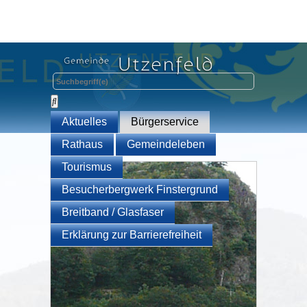
Aktuelles
Bürgerservice
Rathaus
Gemeindeleben
Tourismus
Besucherbergwerk Finstergrund
Breitband / Glasfaser
Erklärung zur Barrierefreiheit