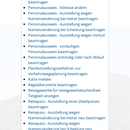
beantragen
Personalausweis - Adresse ändern
Personalausweis - Ausstellung wegen
Namensänderung bei Heirat beantragen
Personalausweis - Ausstellung wegen
Namensänderung bei Scheidung beantragen
Personalausweis - Ausstellung wegen Verlust
beantragen
Personalausweis - vorläufigen
Personalausweis beantragen
Personalausweis erstmalig oder nach Ablauf
beantragen
Planfeststellungsverfahren zur
Verkehrswegeplanung beantragen
Ratte melden
Regelaltersrente beantragen
Reisegewerbe für reisegewerbekartenfreie
Tätigkeit anzeigen
Reisepass - Ausstellung eines Zweitpasses
beantragen
Reisepass - Ausstellung wegen
Namensänderung bei Heirat neu beantragen
Reisepass - Ausstellung wegen
Namensänderung bei Scheidung neu