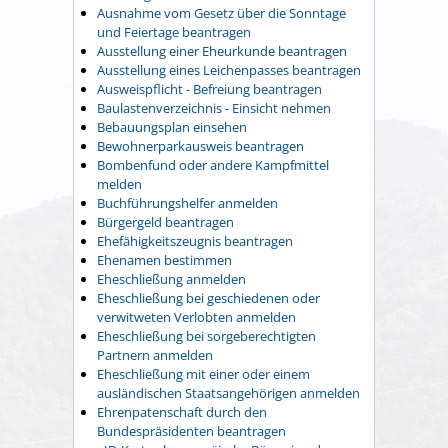
Ausnahme vom Gesetz über die Sonntage
und Feiertage beantragen
Ausstellung einer Eheurkunde beantragen
Ausstellung eines Leichenpasses beantragen
Ausweispflicht - Befreiung beantragen
Baulastenverzeichnis - Einsicht nehmen
Bebauungsplan einsehen
Bewohnerparkausweis beantragen
Bombenfund oder andere Kampfmittel
melden
Buchführungshelfer anmelden
Bürgergeld beantragen
Ehefähigkeitszeugnis beantragen
Ehenamen bestimmen
Eheschließung anmelden
Eheschließung bei geschiedenen oder
verwitweten Verlobten anmelden
Eheschließung bei sorgeberechtigten
Partnern anmelden
Eheschließung mit einer oder einem
ausländischen Staatsangehörigen anmelden
Ehrenpatenschaft durch den
Bundespräsidenten beantragen