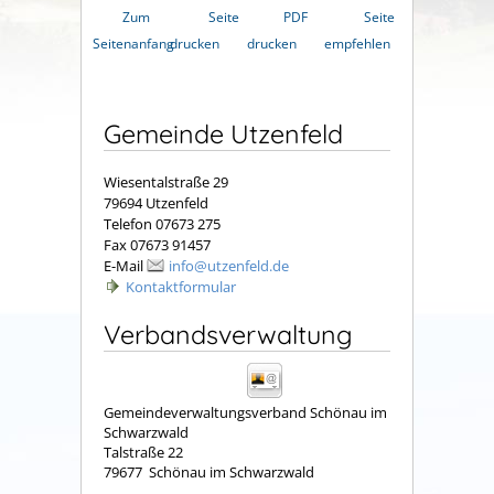
Zum
Seite
PDF
Seite
Seitenanfang
drucken
drucken
empfehlen
Gemeinde Utzenfeld
Wiesentalstraße 29
79694 Utzenfeld
Telefon 07673 275
Fax 07673 91457
E-Mail
info@utzenfeld.de
Kontaktformular
Verbandsverwaltung
Gemeindeverwaltungsverband Schönau im
Schwarzwald
Talstraße 22
79677
Schönau im Schwarzwald