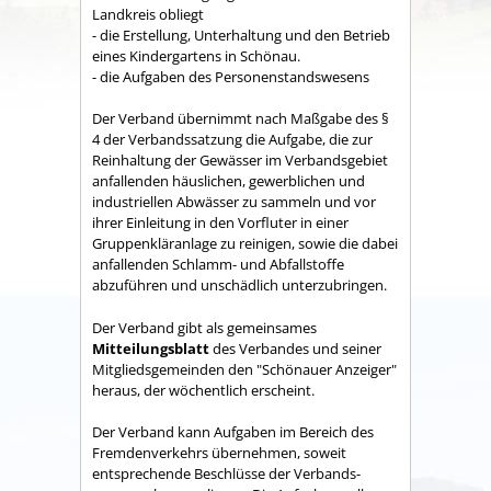
Land­kreis obliegt
- die Erstellung, Unterhaltung und den Betrieb
eines Kindergartens in Schönau.
- die Aufgaben des Personenstandswesens
Der Verband übernimmt nach Maßgabe des §
4 der Verbandssatzung die Aufgabe, die zur
Reinhaltung der Gewässer im Verbandsgebiet
anfallenden häuslichen, gewerblichen und
industriellen Abwässer zu sammeln und vor
ihrer Einleitung in den Vorfluter in einer
Gruppenkläranlage zu reinigen, sowie die dabei
anfallenden Schlamm- und Abfallstoffe
abzuführen und unschädlich unterzubringen.
Der Verband gibt als gemeinsames
Mitteilungsblatt
des Verbandes und seiner
Mitgliedsgemeinden den "Schönauer Anzeiger"
heraus, der wöchentlich erscheint.
Der Verband kann Aufgaben im Bereich des
Fremdenverkehrs übernehmen, soweit
entsprechende Beschlüsse der Verbands­