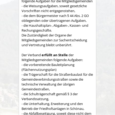
folgende Aufgaben für die Mitgliedsgemeinden
- die Weisungsaufgaben, soweit gesetzliche
Vorschriften nicht entgegenstehen,
- die dem Bürgermeister nach § 44 Abs. 2 GO
obliegenden oder übertragenen Aufgaben,
- die Haushaltsplan-, Abgaben-, Kassen- und
Rechungs­geschäfte.
Die Zuständigkeit der Organe der
Mitgliedsgemeinden zur Sachent­scheidung
und Vertretung bleibt unberührt.
Der Verband
erfüllt an Stelle
der
Mitgliedsgemeinden folgende Aufgaben:
- die vorbereitende Bauleitplanung
(Flächennutzungsplan)
- die Trägerschaft für die Straßenbaulast für die
Gemeindeverbindungsstraßen sowie die
technische Verwaltung der übrigen
Gemeindestraßen,
- die Schulträgerschaft gemäß § 3 der
Verbandssatzung,
- die Unterhaltung, Erweiterung und den
Betrieb der Friedhofsanlagen in Schönau,
- die Abfallbeseitigung, soweit diese nicht dem