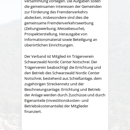
versammlung vorliegen. Die Aufgaben sollen
die gemeinsamen Interessen der Gemeinden
zur Förderung des Fremdenverkehrs
abdecken, insbesondere sind dies die
gemeinsame Fremden­verkehrswerbung
(Zeitungswerbung, Messebesuche),
Prospekter­stellung, Herausgabe von
Informationsmaterial sowie Betei­ligung an
überörtlichen Einrichtungen.
Der Verband ist Mitglied im Trägerverein
Schwarzwald Nordic Center Notschrei. Der
Trägerverein beabsichtigt die Errichtung und
den Betrieb des Schwarzwald Nordic Center
Notschrei, bestehend aus Schießanlage, dem
zugehörigen Streckennetz und der
Beschneiungsanlage. Errichtung und Betrieb
der Anlage werden durch Zuschüsse und durch
Eigenanteile (Investitionskosten- und
Betriebskostenanteile) der Mitglieder
finanziert.