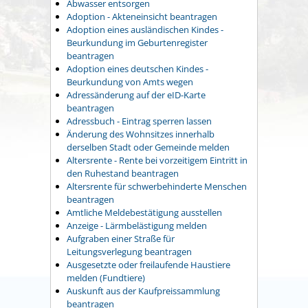
Abwasser entsorgen
Adoption - Akteneinsicht beantragen
Adoption eines ausländischen Kindes -
Beurkundung im Geburtenregister
beantragen
Adoption eines deutschen Kindes -
Beurkundung von Amts wegen
Adressänderung auf der eID-Karte
beantragen
Adressbuch - Eintrag sperren lassen
Änderung des Wohnsitzes innerhalb
derselben Stadt oder Gemeinde melden
Altersrente - Rente bei vorzeitigem Eintritt in
den Ruhestand beantragen
Altersrente für schwerbehinderte Menschen
beantragen
Amtliche Meldebestätigung ausstellen
Anzeige - Lärmbelästigung melden
Aufgraben einer Straße für
Leitungsverlegung beantragen
Ausgesetzte oder freilaufende Haustiere
melden (Fundtiere)
Auskunft aus der Kaufpreissammlung
beantragen