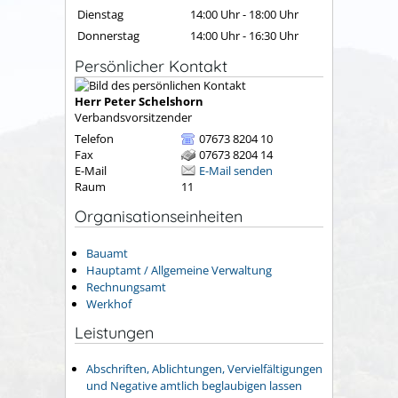
Dienstag
14:00 Uhr
-
18:00 Uhr
Donnerstag
14:00 Uhr
-
16:30 Uhr
Persönlicher Kontakt
Herr
Peter
Schelshorn
Verbandsvorsitzender
Telefon
07673 8204 10
Fax
07673 8204 14
E-Mail
E-Mail senden
Raum
11
Organisationseinheiten
Bauamt
Hauptamt / Allgemeine Verwaltung
Rechnungsamt
Werkhof
Leistungen
Abschriften, Ablichtungen, Vervielfältigungen
und Negative amtlich beglaubigen lassen