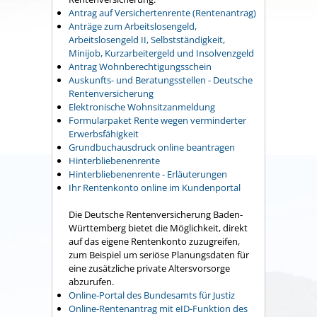
Antrag auf Versichertenrente (Rentenantrag)
Anträge zum Arbeitslosengeld,
Arbeitslosengeld II, Selbstständigkeit,
Minijob, Kurzarbeitergeld und Insolvenzgeld
Antrag Wohnberechtigungsschein
Auskunfts- und Beratungsstellen - Deutsche
Rentenversicherung
Elektronische Wohnsitzanmeldung
Formularpaket Rente wegen verminderter
Erwerbsfähigkeit
Grundbuchausdruck online beantragen
Hinterbliebenenrente
Hinterbliebenenrente - Erläuterungen
Ihr Rentenkonto online im Kundenportal
Die Deutsche Rentenversicherung Baden-
Württemberg bietet die Möglichkeit, direkt
auf das eigene Rentenkonto zuzugreifen,
zum Beispiel um seriöse Planungsdaten für
eine zusätzliche private Altersvorsorge
abzurufen.
Online-Portal des Bundesamts für Justiz
Online-Rentenantrag mit eID-Funktion des