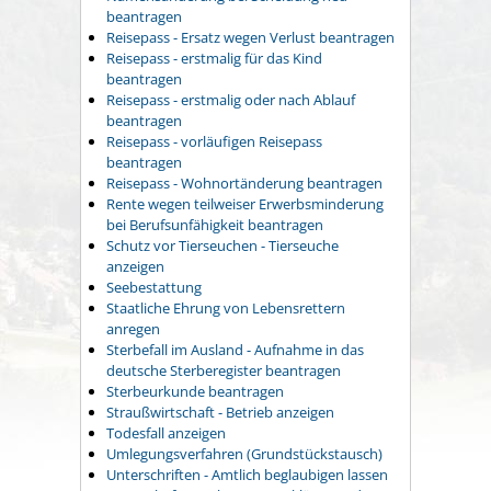
beantragen
Reisepass - Ersatz wegen Verlust beantragen
Reisepass - erstmalig für das Kind
beantragen
Reisepass - erstmalig oder nach Ablauf
beantragen
Reisepass - vorläufigen Reisepass
beantragen
Reisepass - Wohnortänderung beantragen
Rente wegen teilweiser Erwerbsminderung
bei Berufsunfähigkeit beantragen
Schutz vor Tierseuchen - Tierseuche
anzeigen
Seebestattung
Staatliche Ehrung von Lebensrettern
anregen
Sterbefall im Ausland - Aufnahme in das
deutsche Sterberegister beantragen
Sterbeurkunde beantragen
Straußwirtschaft - Betrieb anzeigen
Todesfall anzeigen
Umlegungsverfahren (Grundstückstausch)
Unterschriften - Amtlich beglaubigen lassen