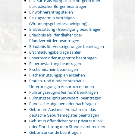
eID-Karte als europäische Bürgerin oder
europäischer Bürger beantragen
Einwohnerantrag stellen
Einzugstermin bestätigen
(Wohnungsgeberbescheinigung)
Erdbestattung - Beerdigung beauftragen
Erlaubnis als Pfandleiher oder
Pfandvermittler beantragen
Erlaubnis für Versteigerungen beantragen
Erschließungsbeiträge zahlen
Erwerbsminderungsrente beantragen
Feuerbestattung beantragen
Fischereischein beantragen
Flächennutzungsplan einsehen
Frauen- und Kinderschutzhaus -
Unterbringung in Anspruch nehmen
Führungszeugnis (einfach) beantragen
Führungszeugnis (erweitert) beantragen
Fundsache abgeben oder nachfragen
Geburt im Ausland - Aufnahme in das
deutsche Geburtenregister beantragen
Geburt in öffentlicher oder privater Klinik
oder Einrichtung dem Standesamt melden
Geburtsurkunde beantragen