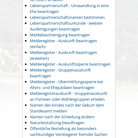
Lebenspartnerschaft - Umwandlung in eine
Ehe beantragen
Lebenspartnerschaftsnamen bestimmen
Lebenspartnerschaftsurkunde - weitere
Ausfertigungen beantragen
Meldebescheinigung beantragen
Melderegister - Auskunft beantragen
(einfach)
Melderegister - Auskunft beantragen
(erweitert)
Melderegister - Auskunftssperre beantragen
Melderegister - Gruppenauskunft
beantragen
Melderegister - Übermittlungssperre bei
Alters- und Ehejubiläen beantragen
Melderegisterauskunft - Gruppenauskunft
an Parteien oder Wählergruppen erteilen
Namen des Kindes nach der Geburt dem
Standesamt melden
Namen nach der Scheidung ändern
Naturbestattung beauftragen
Öffentliche Bestellung als besonders
sachkundiger Versteigerer fremder Sachen