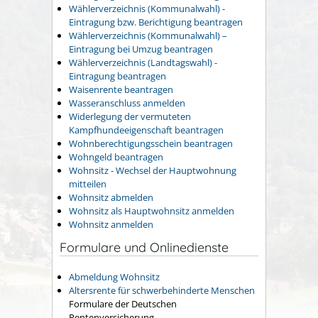
Wählerverzeichnis (Kommunalwahl) -
Eintragung bzw. Berichtigung beantragen
Wählerverzeichnis (Kommunalwahl) –
Eintragung bei Umzug beantragen
Wählerverzeichnis (Landtagswahl) -
Eintragung beantragen
Waisenrente beantragen
Wasseranschluss anmelden
Widerlegung der vermuteten
Kampfhundeeigenschaft beantragen
Wohnberechtigungsschein beantragen
Wohngeld beantragen
Wohnsitz - Wechsel der Hauptwohnung
mitteilen
Wohnsitz abmelden
Wohnsitz als Hauptwohnsitz anmelden
Wohnsitz anmelden
Formulare und Onlinedienste
Abmeldung Wohnsitz
Altersrente für schwerbehinderte Menschen
Formulare der Deutschen
Rentenversicherung.