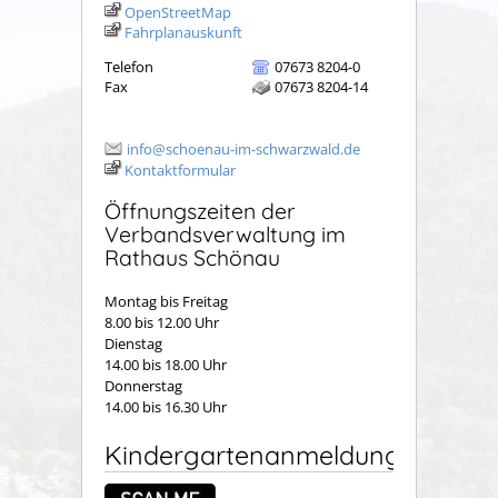
OpenStreetMap
Fahrplanauskunft
Telefon
07673 8204-0
Fax
07673 8204-14
info@schoenau-im-schwarzwald.de
Kontaktformular
Öffnungszeiten der
Verbandsverwaltung im
Rathaus Schönau
Montag bis Freitag
8.00 bis 12.00 Uhr
Dienstag
14.00 bis 18.00 Uhr
Donnerstag
14.00 bis 16.30 Uhr
Kindergartenanmeldung