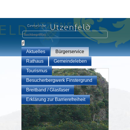
Aktuelles
Bürgerservice
Rathaus
Gemeindeleben
Tourismus
Besucherbergwerk Finstergrund
Breitband / Glasfaser
Erklärung zur Barrierefreiheit