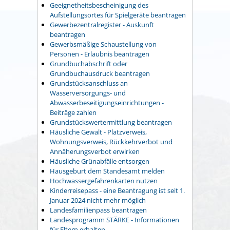
Geeignetheitsbescheinigung des
Aufstellungsortes für Spielgeräte beantragen
Gewerbezentralregister - Auskunft
beantragen
Gewerbsmäßige Schaustellung von
Personen - Erlaubnis beantragen
Grundbuchabschrift oder
Grundbuchausdruck beantragen
Grundstücksanschluss an
Wasserversorgungs- und
Abwasserbeseitigungseinrichtungen -
Beiträge zahlen
Grundstückswertermittlung beantragen
Häusliche Gewalt - Platzverweis,
Wohnungsverweis, Rückkehrverbot und
Annäherungsverbot erwirken
Häusliche Grünabfälle entsorgen
Hausgeburt dem Standesamt melden
Hochwassergefahrenkarten nutzen
Kinderreisepass - eine Beantragung ist seit 1.
Januar 2024 nicht mehr möglich
Landesfamilienpass beantragen
Landesprogramm STÄRKE - Informationen
für Eltern erhalten