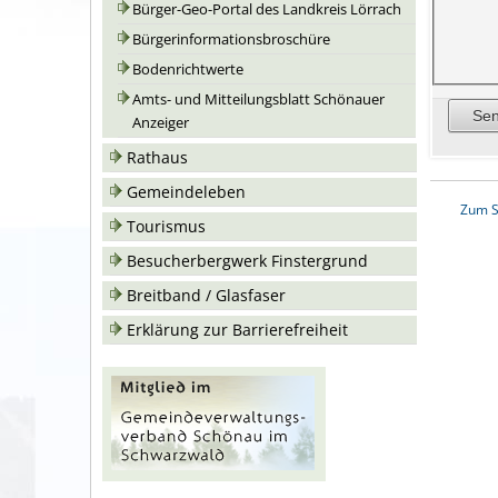
Bürger-Geo-Portal des Landkreis Lörrach
Bürgerinformationsbroschüre
Bodenrichtwerte
Amts- und Mitteilungsblatt Schönauer
Anzeiger
Rathaus
Gemeindeleben
Zum S
Tourismus
Besucherbergwerk Finstergrund
Breitband / Glasfaser
Erklärung zur Barrierefreiheit