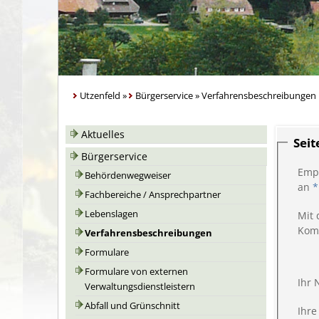
Utzenfeld
»
Bürgerservice
»
Verfahrensbeschreibungen
Aktuelles
Sei
Bürgerservice
Emp
Behördenwegweiser
an
*
Fachbereiche / Ansprechpartner
Lebenslagen
Mit 
Kom
Verfahrensbeschreibungen
Formulare
Formulare von externen
Ihr
Verwaltungsdienstleistern
Abfall und Grünschnitt
Ihre