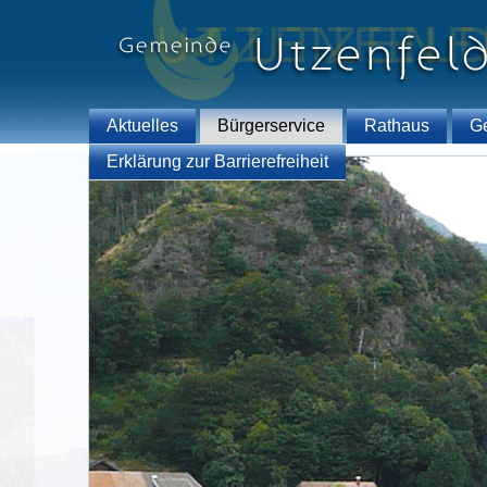
Aktuelles
Bürgerservice
Rathaus
G
Erklärung zur Barrierefreiheit