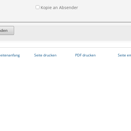
Kopie an Absender
eitenanfang
Seite drucken
PDF drucken
Seite e