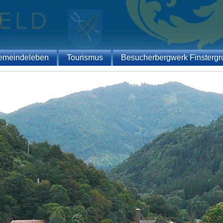
emeindeleben
Tourismus
Besucherbergwerk Finstergr