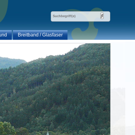
und
Breitband / Glasfaser