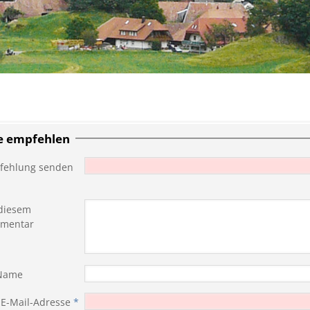
te empfehlen
fehlung senden
diesem
mentar
 Name
 E-Mail-Adresse
*