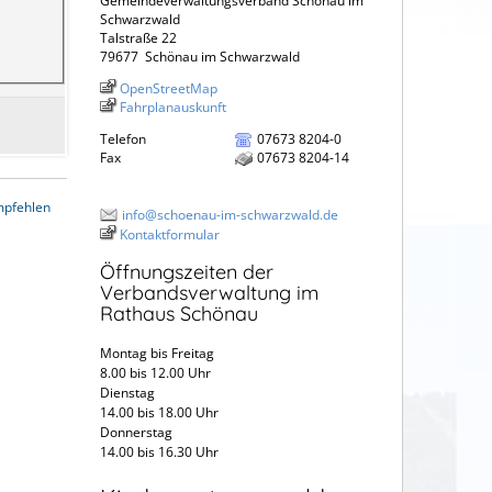
Gemeindeverwaltungsverband Schönau im
Schwarzwald
Talstraße 22
79677
Schönau im Schwarzwald
OpenStreetMap
Fahrplanauskunft
Telefon
07673 8204-0
Fax
07673 8204-14
mpfehlen
info@schoenau-im-schwarzwald.de
Kontaktformular
Öffnungszeiten der
Verbandsverwaltung im
Rathaus Schönau
Montag bis Freitag
8.00 bis 12.00 Uhr
Dienstag
14.00 bis 18.00 Uhr
Donnerstag
14.00 bis 16.30 Uhr