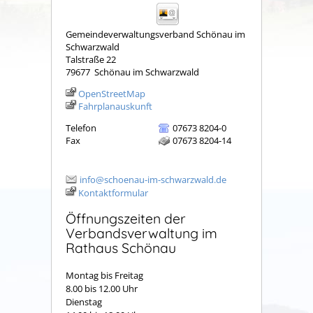
Gemeindeverwaltungsverband Schönau im
Schwarzwald
Talstraße 22
79677
Schönau im Schwarzwald
OpenStreetMap
Fahrplanauskunft
Telefon
07673 8204-0
Fax
07673 8204-14
info@schoenau-im-schwarzwald.de
Kontaktformular
Öffnungszeiten der
Verbandsverwaltung im
Rathaus Schönau
Montag bis Freitag
8.00 bis 12.00 Uhr
Dienstag