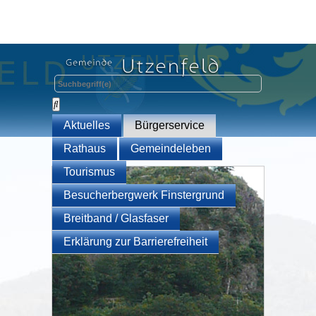
Aktuelles
Bürgerservice
Rathaus
Gemeindeleben
Tourismus
Besucherbergwerk Finstergrund
Breitband / Glasfaser
Erklärung zur Barrierefreiheit