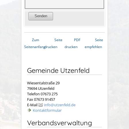
Zum
Seite
PDF
Seite
Seitenanfang
drucken
drucken
empfehlen
Gemeinde Utzenfeld
Wiesentalstraße 29
79694 Utzenfeld
Telefon 07673 275
Fax 07673 91457
E-Mail
info@utzenfeld.de
Kontaktformular
Verbandsverwaltung