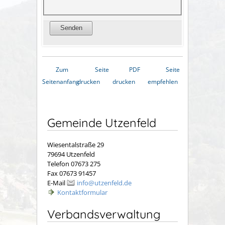
Zum
Seite
PDF
Seite
Seitenanfang
drucken
drucken
empfehlen
Gemeinde Utzenfeld
Wiesentalstraße 29
79694 Utzenfeld
Telefon 07673 275
Fax 07673 91457
E-Mail
info@utzenfeld.de
Kontaktformular
Verbandsverwaltung