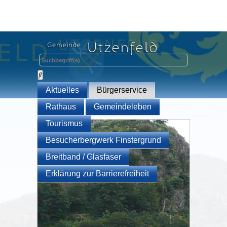
Aktuelles
Bürgerservice
Rathaus
Gemeindeleben
Tourismus
Besucherbergwerk Finstergrund
Breitband / Glasfaser
Erklärung zur Barrierefreiheit