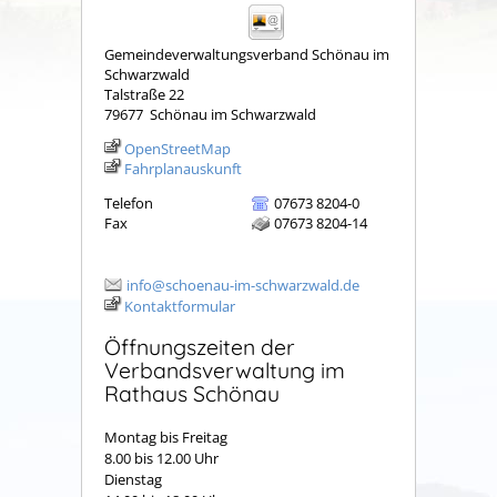
Gemeindeverwaltungsverband Schönau im
Schwarzwald
Talstraße 22
79677
Schönau im Schwarzwald
OpenStreetMap
Fahrplanauskunft
Telefon
07673 8204-0
Fax
07673 8204-14
info@schoenau-im-schwarzwald.de
Kontaktformular
Öffnungszeiten der
Verbandsverwaltung im
Rathaus Schönau
Montag bis Freitag
8.00 bis 12.00 Uhr
Dienstag