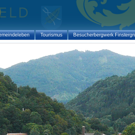
emeindeleben
Tourismus
Besucherbergwerk Finstergr