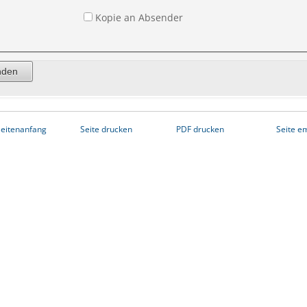
Kopie an Absender
eitenanfang
Seite drucken
PDF drucken
Seite e