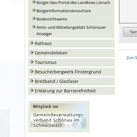
Bürger-Geo-Portal des Landkreis Lörrach
Bürgerinformationsbroschüre
Bodenrichtwerte
Amts- und Mitteilungsblatt Schönauer
Anzeiger
Rathaus
Gemeindeleben
Zum S
Tourismus
Besucherbergwerk Finstergrund
Breitband / Glasfaser
Erklärung zur Barrierefreiheit