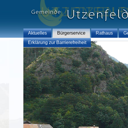
Aktuelles
Bürgerservice
Rathaus
G
Erklärung zur Barrierefreiheit