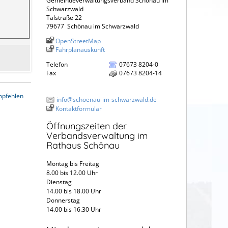
Gemeindeverwaltungsverband Schönau im
Schwarzwald
Talstraße 22
79677
Schönau im Schwarzwald
OpenStreetMap
Fahrplanauskunft
Telefon
07673 8204-0
Fax
07673 8204-14
mpfehlen
info@schoenau-im-schwarzwald.de
Kontaktformular
Öffnungszeiten der
Verbandsverwaltung im
Rathaus Schönau
Montag bis Freitag
8.00 bis 12.00 Uhr
Dienstag
14.00 bis 18.00 Uhr
Donnerstag
14.00 bis 16.30 Uhr