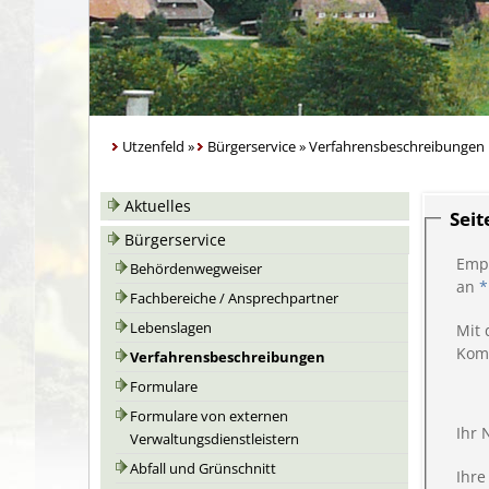
Utzenfeld
»
Bürgerservice
»
Verfahrensbeschreibungen
Aktuelles
Sei
Bürgerservice
Emp
Behördenwegweiser
an
*
Fachbereiche / Ansprechpartner
Lebenslagen
Mit 
Kom
Verfahrensbeschreibungen
Formulare
Formulare von externen
Ihr
Verwaltungsdienstleistern
Abfall und Grünschnitt
Ihre