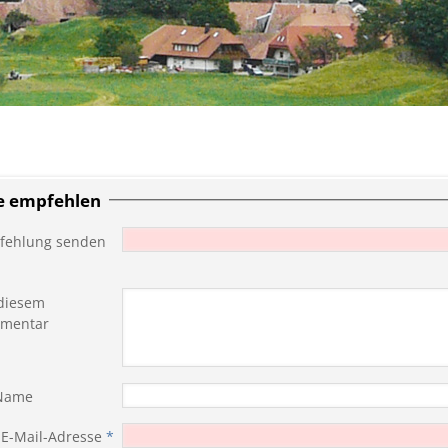
te empfehlen
fehlung senden
diesem
mentar
 Name
 E-Mail-Adresse
*