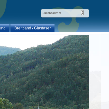
und
Breitband / Glasfaser