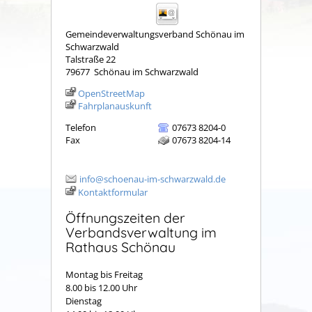
Gemeindeverwaltungsverband Schönau im
Schwarzwald
Talstraße 22
79677
Schönau im Schwarzwald
OpenStreetMap
Fahrplanauskunft
Telefon
07673 8204-0
Fax
07673 8204-14
info@schoenau-im-schwarzwald.de
Kontaktformular
Öffnungszeiten der
Verbandsverwaltung im
Rathaus Schönau
Montag bis Freitag
8.00 bis 12.00 Uhr
Dienstag