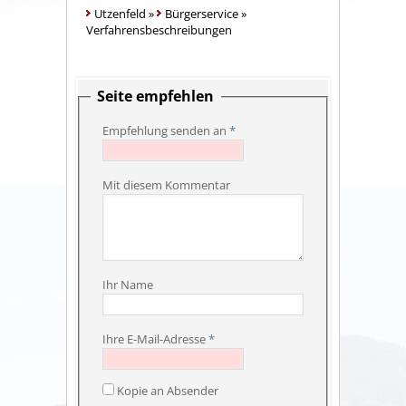
Utzenfeld
»
Bürgerservice
»
Verfahrensbeschreibungen
Seite empfehlen
Empfehlung senden an
*
Mit diesem Kommentar
Ihr Name
Ihre E-Mail-Adresse
*
Kopie an Absender