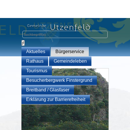
Aktuelles
Bürgerservice
Rathaus
Gemeindeleben
Tourismus
Besucherbergwerk Finstergrund
Breitband / Glasfaser
Erklärung zur Barrierefreiheit