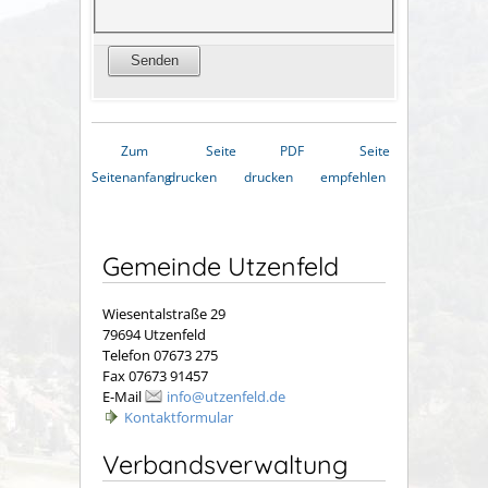
Zum
Seite
PDF
Seite
Seitenanfang
drucken
drucken
empfehlen
Gemeinde Utzenfeld
Wiesentalstraße 29
79694 Utzenfeld
Telefon 07673 275
Fax 07673 91457
E-Mail
info@utzenfeld.de
Kontaktformular
Verbandsverwaltung