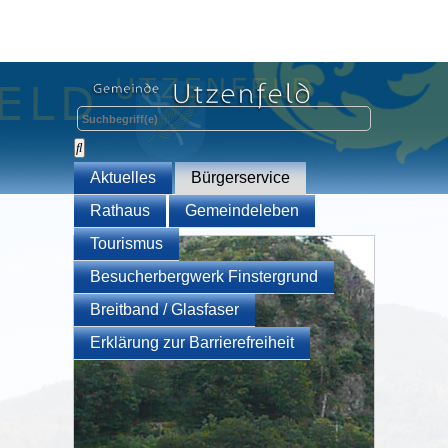
Aktuelles
Bürgerservice
Rathaus
Gemeindeleben
Tourismus
Besucherbergwerk Finstergrund
Breitband / Glasfaser
Erklärung zur Barrierefreiheit