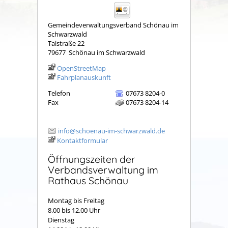
Gemeindeverwaltungsverband Schönau im
Schwarzwald
Talstraße 22
79677
Schönau im Schwarzwald
OpenStreetMap
Fahrplanauskunft
Telefon
07673 8204-0
Fax
07673 8204-14
info@schoenau-im-schwarzwald.de
Kontaktformular
Öffnungszeiten der
Verbandsverwaltung im
Rathaus Schönau
Montag bis Freitag
8.00 bis 12.00 Uhr
Dienstag