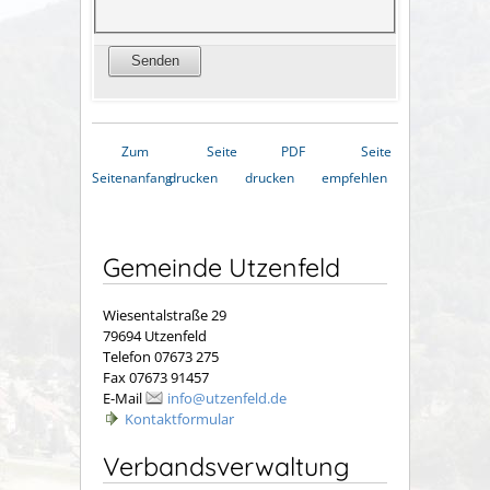
Zum
Seite
PDF
Seite
Seitenanfang
drucken
drucken
empfehlen
Gemeinde Utzenfeld
Wiesentalstraße 29
79694 Utzenfeld
Telefon 07673 275
Fax 07673 91457
E-Mail
info@utzenfeld.de
Kontaktformular
Verbandsverwaltung