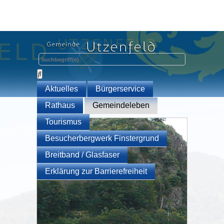
Aktuelles
Bürgerservice
Rathaus
Gemeindeleben
Tourismus
Besucherbergwerk Finstergrund
Breitband / Glasfaser
Erklärung zur Barrierefreiheit