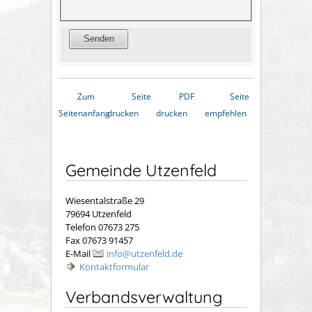
Zum
Seite
PDF
Seite
Seitenanfang
drucken
drucken
empfehlen
Gemeinde Utzenfeld
Wiesentalstraße 29
79694 Utzenfeld
Telefon 07673 275
Fax 07673 91457
E-Mail
info@utzenfeld.de
Kontaktformular
Verbandsverwaltung