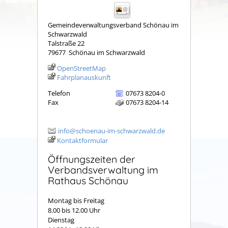
Gemeindeverwaltungsverband Schönau im
Schwarzwald
Talstraße 22
79677
Schönau im Schwarzwald
OpenStreetMap
Fahrplanauskunft
Telefon
07673 8204-0
Fax
07673 8204-14
info@schoenau-im-schwarzwald.de
Kontaktformular
Öffnungszeiten der
Verbandsverwaltung im
Rathaus Schönau
Montag bis Freitag
8.00 bis 12.00 Uhr
Dienstag