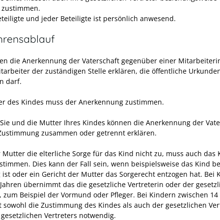
 zustimmen.
teiligte und jeder Beteiligte ist persönlich anwesend.
hrensablauf
en die Anerkennung der Vaterschaft gegenüber einer Mitarbeiteri
tarbeiter der zuständigen Stelle erklären, die öffentliche Urkunde
n darf.
er des Kindes muss der Anerkennung zustimmen.
Sie und die Mutter Ihres Kindes können die Anerkennung der Vate
Zustimmung zusammen oder getrennt erklären.
 Mutter die elterliche Sorge für das Kind nicht zu, muss auch das 
ustimmen. Dies kann der Fall sein, wenn beispielsweise das Kind be
g ist oder ein Gericht der Mutter das Sorgerecht entzogen hat. Bei
 Jahren übernimmt das die gesetzliche Vertreterin oder der gesetzl
r, zum Beispiel der Vormund oder Pfleger. Bei Kindern zwischen 14
st sowohl die Zustimmung des Kindes als auch der gesetzlichen Ver
 gesetzlichen Vertreters notwendig.