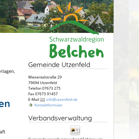
Gemeinde Utzenfeld
erlagen,
Wiesentalstraße 29
79694 Utzenfeld
Telefon 07673 275
Fax 07673 91457
E-Mail
info@utzenfeld.de
en
Kontaktformular
Verbandsverwaltung
aft