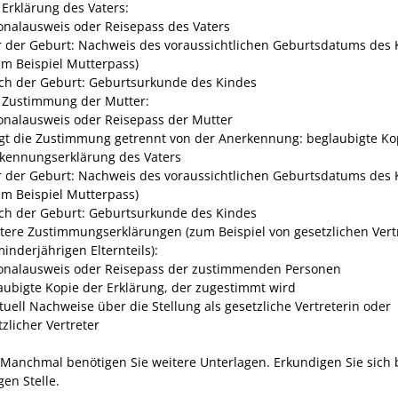
 Erklärung des Vaters:
onalausweis oder Reisepass des Vaters
r der Geburt: Nachweis des voraussichtlichen Geburtsdatums des 
um Beispiel Mutterpass)
ch der Geburt: Geburtsurkunde des Kindes
e Zustimmung der Mutter:
onalausweis oder Reisepass der Mutter
lgt die Zustimmung getrennt von der Anerkennung: beglaubigte Ko
kennungserklärung des Vaters
r der Geburt: Nachweis des voraussichtlichen Geburtsdatums des 
um Beispiel Mutterpass)
ch der Geburt: Geburtsurkunde des Kindes
itere Zustimmungserklärungen (zum Beispiel von gesetzlichen Vert
inderjährigen Elternteils):
onalausweis oder Reisepass der zustimmenden Personen
aubigte Kopie der Erklärung, der zugestimmt wird
tuell Nachweise über die Stellung als gesetzliche Vertreterin oder
zlicher Vertreter
 Manchmal benötigen Sie weitere Unterlagen. Erkundigen Sie sich 
en Stelle.