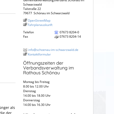
Gemeindeverwaltungsverband Schönau im
Schwarzwald
Talstraße 22
79677
Schönau im Schwarzwald
OpenStreetMap
Fahrplanauskunft
Telefon
07673 8204-0
Fax
07673 8204-14
info@schoenau-im-schwarzwald.de
Kontaktformular
Öffnungszeiten der
Verbandsverwaltung im
Rathaus Schönau
Montag bis Freitag
8.00 bis 12.00 Uhr
Dienstag
14.00 bis 18.00 Uhr
Donnerstag
14.00 bis 16.30 Uhr
ünger als
die der