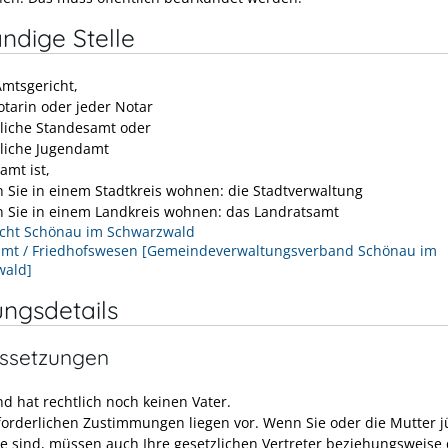
ndige Stelle
Amtsgericht,
otarin oder jeder Notar
tliche Standesamt oder
tliche Jugendamt
amt ist,
 Sie in einem Stadtkreis wohnen: die Stadtverwaltung
 Sie in einem Landkreis wohnen: das Landratsamt
cht Schönau im Schwarzwald
mt / Friedhofswesen [Gemeindeverwaltungsverband Schönau im
wald]
ungsdetails
ssetzungen
nd hat rechtlich noch keinen Vater.
rforderlichen Zustimmungen liegen vor.
Wenn Sie oder die Mutter j
re sind, müssen auch Ihre gesetzlichen Vertreter beziehungsweise 