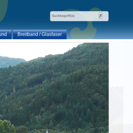
und
Breitband / Glasfaser