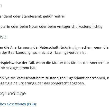
n
endamt oder Standesamt: gebührenfrei
Notarin oder beim Notar oder beim Amtsgericht: kostenpflichtig
ise
en die Anerkennung der Vaterschaft rückgängig machen, wenn die
h der Beurkundung noch nicht wirksam geworden ist.
beispielsweise der Fall, wenn die Mutter des Kindes der Anerkennu
g nicht zugestimmt hat.
nn Sie die Vaterschaft beim zuständigen Jugendamt anerkennen, 
chzeitig eine Erklärung über das Sorgerecht abgeben.
sgrundlage
ches Gesetzbuch (BGB):