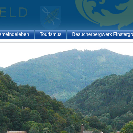
emeindeleben
Tourismus
Besucherbergwerk Finstergr