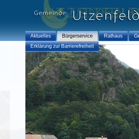
Aktuelles
Bürgerservice
Rathaus
G
Erklärung zur Barrierefreiheit