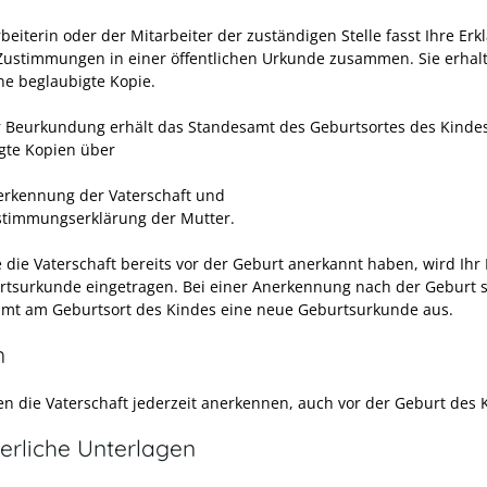
beiterin oder der Mitarbeiter der zuständigen Stelle fasst Ihre Erk
Zustimmungen in einer öffentlichen Urkunde zusammen. Sie erhal
ne beglaubigte Kopie.
 Beurkundung erhält das Standesamt des Geburtsortes
des Kinde
gte Kopien über
erkennung der Vaterschaft und
stimmungserklärung der Mutter.
 die Vaterschaft bereits vor der Geburt anerkannt haben, wird Ihr
rtsurkunde eingetragen. Bei einer Anerkennung nach der Geburt st
mt am Geburtsort des Kindes eine neue Geburtsurkunde aus.
n
en die Vaterschaft jederzeit anerkennen, auch vor der Geburt des 
erliche Unterlagen