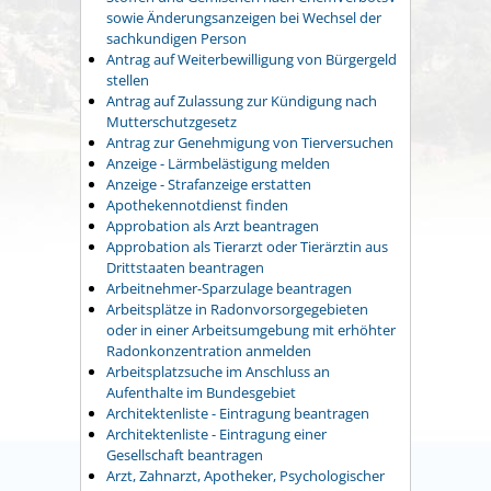
sowie Änderungsanzeigen bei Wechsel der
sachkundigen Person
Antrag auf Weiterbewilligung von Bürgergeld
stellen
Antrag auf Zulassung zur Kündigung nach
Mutterschutzgesetz
Antrag zur Genehmigung von Tierversuchen
Anzeige - Lärmbelästigung melden
Anzeige - Strafanzeige erstatten
Apothekennotdienst finden
Approbation als Arzt beantragen
Approbation als Tierarzt oder Tierärztin aus
Drittstaaten beantragen
Arbeitnehmer-Sparzulage beantragen
Arbeitsplätze in Radonvorsorgegebieten
oder in einer Arbeitsumgebung mit erhöhter
Radonkonzentration anmelden
Arbeitsplatzsuche im Anschluss an
Aufenthalte im Bundesgebiet
Architektenliste - Eintragung beantragen
Architektenliste - Eintragung einer
Gesellschaft beantragen
Arzt, Zahnarzt, Apotheker, Psychologischer