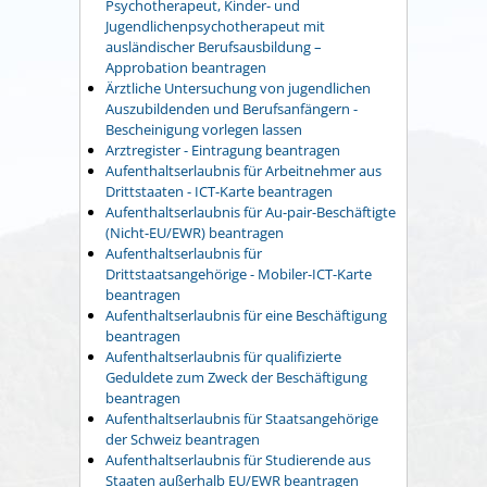
Psychotherapeut, Kinder- und
Jugendlichenpsychotherapeut mit
ausländischer Berufsausbildung –
Approbation beantragen
Ärztliche Untersuchung von jugendlichen
Auszubildenden und Berufsanfängern -
Bescheinigung vorlegen lassen
Arztregister - Eintragung beantragen
Aufenthaltserlaubnis für Arbeitnehmer aus
Drittstaaten - ICT-Karte beantragen
Aufenthaltserlaubnis für Au-pair-Beschäftigte
(Nicht-EU/EWR) beantragen
Aufenthaltserlaubnis für
Drittstaatsangehörige - Mobiler-ICT-Karte
beantragen
Aufenthaltserlaubnis für eine Beschäftigung
beantragen
Aufenthaltserlaubnis für qualifizierte
Geduldete zum Zweck der Beschäftigung
beantragen
Aufenthaltserlaubnis für Staatsangehörige
der Schweiz beantragen
Aufenthaltserlaubnis für Studierende aus
Staaten außerhalb EU/EWR beantragen