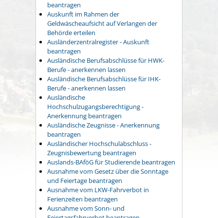
beantragen
Auskunft im Rahmen der
Geldwäscheaufsicht auf Verlangen der
Behörde erteilen
Ausländerzentralregister - Auskunft
beantragen
Ausländische Berufsabschlüsse für HWK-
Berufe - anerkennen lassen
Ausländische Berufsabschlüsse für IHK-
Berufe - anerkennen lassen
Ausländische
Hochschulzugangsberechtigung -
Anerkennung beantragen
Ausländische Zeugnisse - Anerkennung
beantragen
Ausländischer Hochschulabschluss -
Zeugnisbewertung beantragen
Auslands-BAföG für Studierende beantragen
Ausnahme vom Gesetz über die Sonntage
und Feiertage beantragen
Ausnahme vom LKW-Fahrverbot in
Ferienzeiten beantragen
Ausnahme vom Sonn- und
Feiertagsfahrverbot beantragen