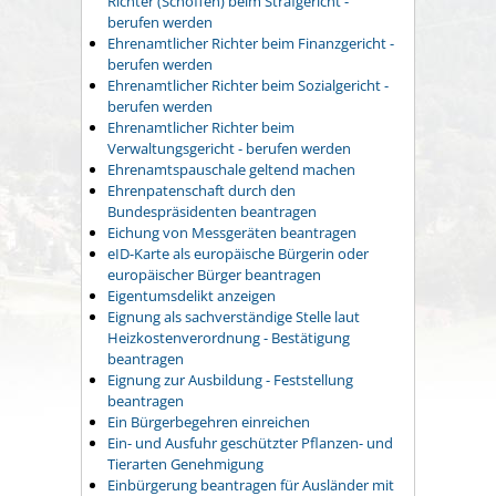
Richter (Schöffen) beim Strafgericht -
berufen werden
Ehrenamtlicher Richter beim Finanzgericht -
berufen werden
Ehrenamtlicher Richter beim Sozialgericht -
berufen werden
Ehrenamtlicher Richter beim
Verwaltungsgericht - berufen werden
Ehrenamtspauschale geltend machen
Ehrenpatenschaft durch den
Bundespräsidenten beantragen
Eichung von Messgeräten beantragen
eID-Karte als europäische Bürgerin oder
europäischer Bürger beantragen
Eigentumsdelikt anzeigen
Eignung als sachverständige Stelle laut
Heizkostenverordnung - Bestätigung
beantragen
Eignung zur Ausbildung - Feststellung
beantragen
Ein Bürgerbegehren einreichen
Ein- und Ausfuhr geschützter Pflanzen- und
Tierarten Genehmigung
Einbürgerung beantragen für Ausländer mit