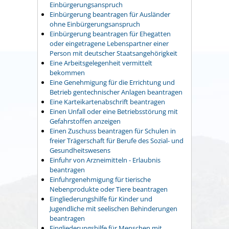
Einbürgerungsanspruch
Einbürgerung beantragen für Ausländer
ohne Einbürgerungsanspruch
Einbürgerung beantragen für Ehegatten
oder eingetragene Lebenspartner einer
Person mit deutscher Staatsangehörigkeit
Eine Arbeitsgelegenheit vermittelt
bekommen
Eine Genehmigung für die Errichtung und
Betrieb gentechnischer Anlagen beantragen
Eine Karteikartenabschrift beantragen
Einen Unfall oder eine Betriebsstörung mit
Gefahrstoffen anzeigen
Einen Zuschuss beantragen für Schulen in
freier Trägerschaft für Berufe des Sozial- und
Gesundheitswesens
Einfuhr von Arzneimitteln - Erlaubnis
beantragen
Einfuhrgenehmigung für tierische
Nebenprodukte oder Tiere beantragen
Eingliederungshilfe für Kinder und
Jugendliche mit seelischen Behinderungen
beantragen
Eingliederungshilfe für Menschen mit