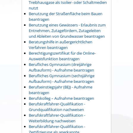
Treibhausgase als Isolier- oder Schaltmedien
nutzt
Benutzung der Straßenfläche beim Bauen
beantragen
Benutzung eines Gewässers - Erlaubnis zum
Entnehmen, Zutagefördern, Zutageleiten
und Ableiten von Grundwasser beantragen
Beratungshilfe in außergerichtlichen
Verfahren beantragen
Berechtigungszertifikat für die Online-
Ausweisfunktion beantragen
Berufliches Gymnasium (dreijährige
Aufbauform) - Aufnahme beantragen
Berufliches Gymnasium (sechsjährige
Aufbauform) - Aufnahme beantragen
Berufseinstiegsjahr (BEJ) - Aufnahme
beantragen
Berufskolleg – Aufnahme beantragen
Berufskraftfahrer-Qualifikation -
Grundqualifikation nachweisen
Berufskraftfahrer-Qualifikation -
Weiterbildung nachweisen
Berufskraftfahrer-Qualifikation -
Zertifizierung als anerkannte