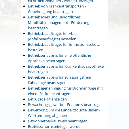
nichtmedizinischen Zwecken anzeigen
Betrieb von Krankentransporten -
Genehmigung beantragen
Betriebliches und Behördliches
Mobilitätsmanagement - Förderung
beantragen
Betriebsbeauftragte für Abfall
(Abfallbeauftragte) bestellen
Betriebsbeauftragte für Immissionsschutz
bestellen
Betriebserlaubnis für eine öffentliche
Apotheke beantragen
Betriebserlaubnis für Krankenhausapotheke
beantragen
Betriebserlaubnis für zulassungsfreie
Fahrzeuge beantragen
Betriebsgenehmigung für Drohnenflüge mit
einem Risiko beantragen
Betrugsdelikt anzeigen
Bewachungsgewerbe - Erlaubnis beantragen
Bewerbung um die Landarztquote Baden-
Württemberg abgeben
Bewohnerparkausweis beantragen
Bezirksschornsteinfeger werden