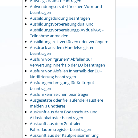
Aufstiegs-BAföG beantragen
Aufwendungsersatz für einen Vormund
beantragen
Ausbildungsduldung beantragen
Ausbildungsvorbereitung dual und
Ausbildungsvorbereitungg (AVdual/AV) -
Teilnahme anmelden
Ausbildungszeit verkürzen oder verlängern
Ausdruck aus dem Handelsregister
beantragen
Ausfuhr von "grünen" Abfällen zur
Verwertung innerhalb der EU beantragen
Ausfuhr von Abfällen innerhalb der EU -
Notifizierung beantragen
Ausfuhrgenehmigung für Kulturgut
beantragen
Ausfuhrkennzeichen beantragen
Ausgesetzte oder freilaufende Haustiere
melden (Fundtiere)
Auskunft aus dem Bodenschutz- und
Altlastenkataster beantragen
Auskunft aus dem Zentralen
Fahrerlaubnisregister beantragen
Auskunft aus der Kaufpreissammlung