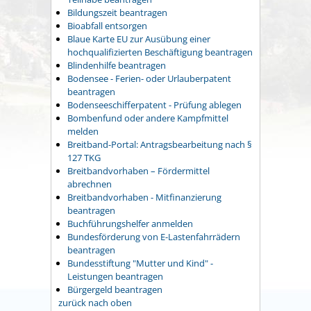
Bildungszeit beantragen
Bioabfall entsorgen
Blaue Karte EU zur Ausübung einer
hochqualifizierten Beschäftigung beantragen
Blindenhilfe beantragen
Bodensee - Ferien- oder Urlauberpatent
beantragen
Bodenseeschifferpatent - Prüfung ablegen
Bombenfund oder andere Kampfmittel
melden
Breitband-Portal: Antragsbearbeitung nach §
127 TKG
Breitbandvorhaben – Fördermittel
abrechnen
Breitbandvorhaben - Mitfinanzierung
beantragen
Buchführungshelfer anmelden
Bundesförderung von E-Lastenfahrrädern
beantragen
Bundesstiftung "Mutter und Kind" -
Leistungen beantragen
Bürgergeld beantragen
zurück nach oben