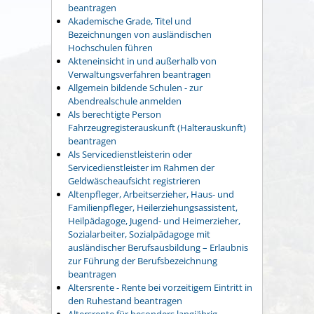
beantragen
Akademische Grade, Titel und
Bezeichnungen von ausländischen
Hochschulen führen
Akteneinsicht in und außerhalb von
Verwaltungsverfahren beantragen
Allgemein bildende Schulen - zur
Abendrealschule anmelden
Als berechtigte Person
Fahrzeugregisterauskunft (Halterauskunft)
beantragen
Als Servicedienstleisterin oder
Servicedienstleister im Rahmen der
Geldwäscheaufsicht registrieren
Altenpfleger, Arbeitserzieher, Haus- und
Familienpfleger, Heilerziehungsassistent,
Heilpädagoge, Jugend- und Heimerzieher,
Sozialarbeiter, Sozialpädagoge mit
ausländischer Berufsausbildung – Erlaubnis
zur Führung der Berufsbezeichnung
beantragen
Altersrente - Rente bei vorzeitigem Eintritt in
den Ruhestand beantragen
Altersrente für besonders langjährig