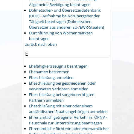
Allgemeine Beeidigung beantragen
Dolmetscher- und Übersetzerdatenbank
(DÜD) - Aufnahme bei vorübergehender
Tätigkeit beantragen (Dolmetscher,
Übersetzer aus anderen EU-/EWR-Staaten)
Durchführung von Wochenmärkten
beantragen
zurück nach oben
E
Ehefähigkeitszeugnis beantragen
Ehenamen bestimmen
Eheschließung anmelden
Eheschließung bei geschiedenen oder
verwitweten Verlobten anmelden
Eheschließung bei sorgeberechtigten
Partnern anmelden
Eheschließung mit einer oder einem
ausländischen Staatsangehörigen anmelden
Ehrenamtlich getragener Verkehr im ÖPNV -
Pauschale zur Unterstützung beantragen
Ehrenamtliche Richterin oder ehrenamtlicher