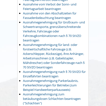
Ausnahme vom Verbot der Sonn- und
Feiertagsarbeit beantragen
Ausnahme von den Abschaltzeiten für
Fassadenbeleuchtung beantragen
Ausnahmegenehmigung für Großraum- und
Schwertransporte, grenzüberschreitende
Verkehre, Fahrzeuge oder
Fahrzeugkombinationen nach § 70 StVZO
beantragen
Ausnahmegenehmigung für land- oder
forstwirtschaftliche Fahrzeuge (z.B.
Ackerschlepper, Rückezüge), ihre Anhänger,
Arbeitsmaschinen (z.B. Gabelstapler,
Mähdrescher) oder Sonderfahrzeuge nach §
70 StVZO beantragen
Ausnahmegenehmigung nach § 70 StVZO für
Einzelfahrten beantragen
Ausnahmegenehmigung Parkerlaubnis,
Parkerleichterungen für Betriebe (zum
Beispiel Handwerkerparkausweis)
Ausnahmegenehmigung zum
betäubungslosen Schlachten beantragen
("Schächten")