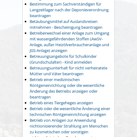
Bestimmung zum Sachverständigen für
Langzeitlager nach der Deponieverordnung
beantragen
Betäubungsmittel auf Auslandsreisen
mitnehmen - Bescheinigung beantragen
Betreiberwechsel einer Anlage zum Umgang
mit wassergefährdenden Stoffen (AwSV-
Anlage, außer Heizölverbraucheranlage und
JGS-Anlage) anzeigen
Betreuungsangebote für Schulkinder
(Grundschulalter) - Kind anmelden
Betreuungsunterhalt für nicht verheiratete
Mütter und Väter beantragen
Betrieb einer medizinischen
Röntgeneinrichtung oder die wesentliche
Änderung des Betriebs anzeigen oder
beantragen
Betrieb eines Tiergeheges anzeigen
Betrieb oder die wesentliche Änderung einer
technischen Röntgeneinrichtung anzeigen
Betrieb von Anlagen zur Anwendung
nichtionisierender Strahlung am Menschen
zu kosmetischen oder sonstigen