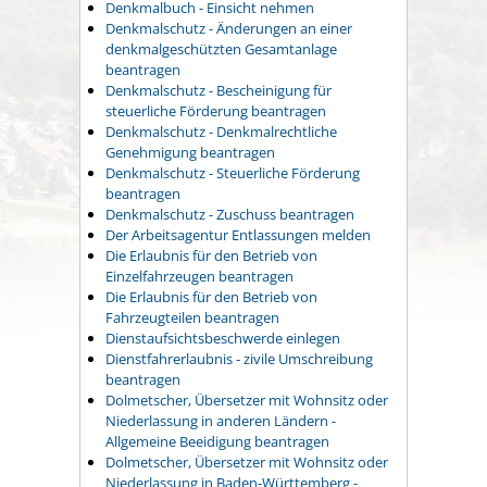
Denkmalbuch - Einsicht nehmen
Denkmalschutz - Änderungen an einer
denkmalgeschützten Gesamtanlage
beantragen
Denkmalschutz - Bescheinigung für
steuerliche Förderung beantragen
Denkmalschutz - Denkmalrechtliche
Genehmigung beantragen
Denkmalschutz - Steuerliche Förderung
beantragen
Denkmalschutz - Zuschuss beantragen
Der Arbeitsagentur Entlassungen melden
Die Erlaubnis für den Betrieb von
Einzelfahrzeugen beantragen
Die Erlaubnis für den Betrieb von
Fahrzeugteilen beantragen
Dienstaufsichtsbeschwerde einlegen
Dienstfahrerlaubnis - zivile Umschreibung
beantragen
Dolmetscher, Übersetzer mit Wohnsitz oder
Niederlassung in anderen Ländern -
Allgemeine Beeidigung beantragen
Dolmetscher, Übersetzer mit Wohnsitz oder
Niederlassung in Baden-Württemberg -