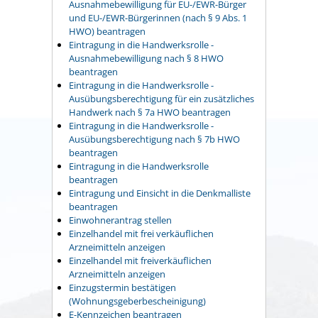
Ausnahmebewilligung für EU-/EWR-Bürger
und EU-/EWR-Bürgerinnen (nach § 9 Abs. 1
HWO) beantragen
Eintragung in die Handwerksrolle -
Ausnahmebewilligung nach § 8 HWO
beantragen
Eintragung in die Handwerksrolle -
Ausübungsberechtigung für ein zusätzliches
Handwerk nach § 7a HWO beantragen
Eintragung in die Handwerksrolle -
Ausübungsberechtigung nach § 7b HWO
beantragen
Eintragung in die Handwerksrolle
beantragen
Eintragung und Einsicht in die Denkmalliste
beantragen
Einwohnerantrag stellen
Einzelhandel mit frei verkäuflichen
Arzneimitteln anzeigen
Einzelhandel mit freiverkäuflichen
Arzneimitteln anzeigen
Einzugstermin bestätigen
(Wohnungsgeberbescheinigung)
E-Kennzeichen beantragen