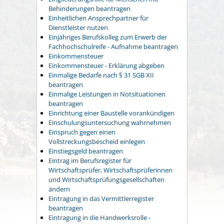
Behinderungen beantragen
Einheitlichen Ansprechpartner für
Dienstleister nutzen
Einjähriges Berufskolleg zum Erwerb der
Fachhochschulreife - Aufnahme beantragen
Einkommensteuer
Einkommensteuer - Erklärung abgeben
Einmalige Bedarfe nach § 31 SGB XII
beantragen
Einmalige Leistungen in Notsituationen
beantragen
Einrichtung einer Baustelle vorankündigen
Einschulungsuntersuchung wahrnehmen
Einspruch gegen einen
Vollstreckungsbescheid einlegen
Einstiegsgeld beantragen
Eintrag im Berufsregister für
Wirtschaftsprüfer, Wirtschaftsprüferinnen
und Wirtschaftsprüfungsgesellschaften
ändern
Eintragung in das Vermittlerregister
beantragen
Eintragung in die Handwerksrolle -