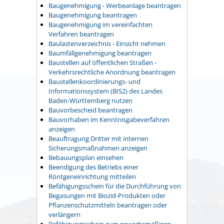
Baugenehmigung - Werbeanlage beantragen
Baugenehmigung beantragen
Baugenehmigung im vereinfachten
Verfahren beantragen
Baulastenverzeichnis - Einsicht nehmen
Baumfällgenehmigung beantragen
Baustellen auf öffentlichen Straßen -
Verkehrsrechtliche Anordnung beantragen
Baustellenkoordinierungs- und
Informationssystem (BIS2) des Landes
Baden-Württemberg nutzen
Bauvorbescheid beantragen
Bauvorhaben im Kenntnisgabeverfahren
anzeigen
Beauftragung Dritter mit internen
Sicherungsmaßnahmen anzeigen
Bebauungsplan einsehen
Beendigung des Betriebs einer
Röntgeneinrichtung mitteilen
Befähigungsschein für die Durchführung von
Begasungen mit Biozid-Produkten oder
Pflanzenschutzmitteln beantragen oder
verlängern
Befähigungsschein zum gewerbsmäßigen