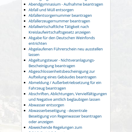
Abendgymnasium - Aufnahme beantragen
Abfall und Müll entsorgen
Abfallentsorgernummer beantragen
Abfallerzeugernummer beantragen
Abfallwirtschaftliche Tätigkeit nach
Kreislaufwirtschaftsgesetz anzeigen
Abgabe für den Deutschen Weinfonds
entrichten
Abgelaufenen Führerschein neu ausstellen
lassen
Abgeltungsteuer - Nichtveranlagungs-
Bescheinigung beantragen
Abgeschlossenheitsbescheinigung zur
Aufteilung eines Gebäudes beantragen
Abmeldung / Außerbetriebsetzung für ein
Fahrzeug beantragen
Abschriften, Ablichtungen, Vervielfältigungen
und Negative amtlich beglaubigen lassen
Abwasser entsorgen
Abwasserbeseitigung - dezentrale
Beseitigung von Regenwasser beantragen
oder anzeigen
Abweichende Regelungen zum