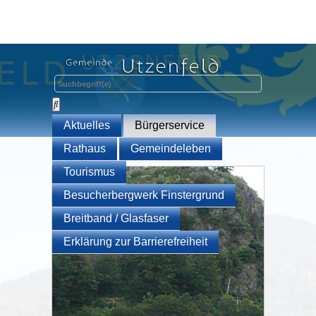
Aktuelles
Bürgerservice
Rathaus
Gemeindeleben
Tourismus
Besucherbergwerk Finstergrund
Breitband / Glasfaser
Erklärung zur Barrierefreiheit