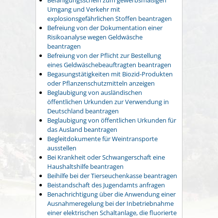
Umgang und Verkehr mit
explosionsgefährlichen Stoffen beantragen
Befreiung von der Dokumentation einer
Risikoanalyse wegen Geldwäsche
beantragen
Befreiung von der Pflicht zur Bestellung
eines Geldwäschebeauftragten beantragen
Begasungstätigkeiten mit Biozid-Produkten
oder Pflanzenschutzmitteln anzeigen
Beglaubigung von ausländischen
öffentlichen Urkunden zur Verwendung in
Deutschland beantragen
Beglaubigung von öffentlichen Urkunden für
das Ausland beantragen
Begleitdokumente für Weintransporte
ausstellen
Bei Krankheit oder Schwangerschaft eine
Haushaltshilfe beantragen
Beihilfe bei der Tierseuchenkasse beantragen
Beistandschaft des Jugendamts anfragen
Benachrichtigung über die Anwendung einer
Ausnahmeregelung bei der Inbetriebnahme
einer elektrischen Schaltanlage, die fluorierte