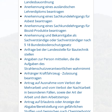
Landesbauordnung
Anerkennung eines ausländischen
Lehrerdiploms beantragen
Anerkennung eines Sachkundelehrgangs für
Asbest beantragen
Anerkennung eines Sachkundelehrgangs für
Biozid-Produkte beantragen
Anerkennung und Bekanntgabe als
Sachverständige oder Sachverständiger nach
§ 18 Bundesbodenschutzgesetz
Anfrage bei der Landesstelle für Bautechnik
stellen
Angaben zur Person mitteilen, die die
Aufgaben des
Strahlenschutzverantwortlichen wahrnimmt
Anhänger Kraftfahrzeug - Zulassung
beantragen
Antrag auf Ausnahme vom Verbot der
Mehrarbeit und vom Verbot der Nachtarbeit
in besonderen Fällen, sowie der Art der
Arbeit und dem Arbeitstempo
Antrag auf Erlaubnis oder Anzeige der
Abgabe/Bereitstellung von gefährlichen
Stoffen und Gemischen nach ChemVerbotsV