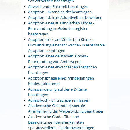
Schichtbetrieb beantragen
Abweichende Ruhezeit beantragen
Adoption - Akteneinsicht beantragen
Adoption - sich als Adoptiveltern bewerben
Adoption eines ausländischen Kindes -
Beurkundung im Geburtenregister
beantragen
Adoption eines ausländischen Kindes -
Umwandlung einer schwachen in eine starke
Adoption beantragen
Adoption eines deutschen Kindes -
Beurkundung von Amts wegen
Adoption eines erwachsenen Menschen
beantragen
Adoptionspflege eines minderjährigen
Kindes aufnehmen
Adressänderung auf der eID-Karte
beantragen
Adressbuch - Eintrag sperren lassen
Akademische Gesundheitsberufe -
Anerkennung der Weiterbildung beantragen
Akademische Grade, Titel und
Bezeichnungen bei anerkannten
Spätaussiedlern - Gradumwandlungen