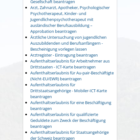
Gesellschaft beantragen
Arzt, Zahnarzt, Apotheker, Psychologischer
Psychotherapeut, Kinder- und
Jugendlichenpsychotherapeut mit
ausländischer Berufsausbildung –
Approbation beantragen
Ärztliche Untersuchung von jugendlichen
Auszubildenden und Berufsanfängern -
Bescheinigung vorlegen lassen
Arztregister - Eintragung beantragen
Aufenthaltserlaubnis für Arbeitnehmer aus
Drittstaaten - ICT-Karte beantragen
Aufenthaltserlaubnis für Au-pair-Beschäftigte
(Nicht-EU/EWR) beantragen
Aufenthaltserlaubnis für
Drittstaatsangehörige - Mobiler-ICT-Karte
beantragen
Aufenthaltserlaubnis für eine Beschäftigung
beantragen
Aufenthaltserlaubnis für qualifizierte
Geduldete zum Zweck der Beschäftigung
beantragen
Aufenthaltserlaubnis für Staatsangehörige
der Schweiz beantragen