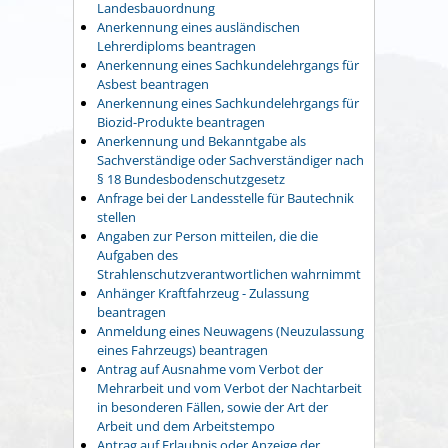
Landesbauordnung
Anerkennung eines ausländischen
Lehrerdiploms beantragen
Anerkennung eines Sachkundelehrgangs für
Asbest beantragen
Anerkennung eines Sachkundelehrgangs für
Biozid-Produkte beantragen
Anerkennung und Bekanntgabe als
Sachverständige oder Sachverständiger nach
§ 18 Bundesbodenschutzgesetz
Anfrage bei der Landesstelle für Bautechnik
stellen
Angaben zur Person mitteilen, die die
Aufgaben des
Strahlenschutzverantwortlichen wahrnimmt
Anhänger Kraftfahrzeug - Zulassung
beantragen
Anmeldung eines Neuwagens (Neuzulassung
eines Fahrzeugs) beantragen
Antrag auf Ausnahme vom Verbot der
Mehrarbeit und vom Verbot der Nachtarbeit
in besonderen Fällen, sowie der Art der
Arbeit und dem Arbeitstempo
Antrag auf Erlaubnis oder Anzeige der