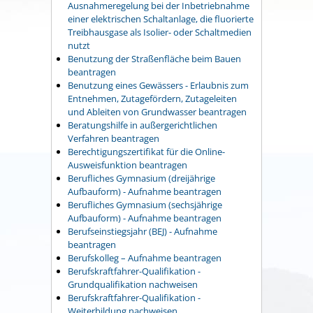
Ausnahmeregelung bei der Inbetriebnahme
einer elektrischen Schaltanlage, die fluorierte
Treibhausgase als Isolier- oder Schaltmedien
nutzt
Benutzung der Straßenfläche beim Bauen
beantragen
Benutzung eines Gewässers - Erlaubnis zum
Entnehmen, Zutagefördern, Zutageleiten
und Ableiten von Grundwasser beantragen
Beratungshilfe in außergerichtlichen
Verfahren beantragen
Berechtigungszertifikat für die Online-
Ausweisfunktion beantragen
Berufliches Gymnasium (dreijährige
Aufbauform) - Aufnahme beantragen
Berufliches Gymnasium (sechsjährige
Aufbauform) - Aufnahme beantragen
Berufseinstiegsjahr (BEJ) - Aufnahme
beantragen
Berufskolleg – Aufnahme beantragen
Berufskraftfahrer-Qualifikation -
Grundqualifikation nachweisen
Berufskraftfahrer-Qualifikation -
Weiterbildung nachweisen