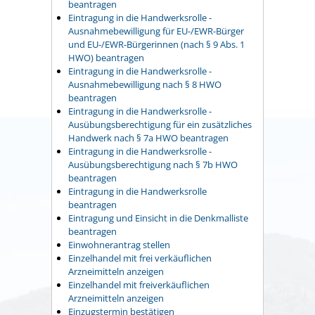
beantragen
Eintragung in die Handwerksrolle -
Ausnahmebewilligung für EU-/EWR-Bürger
und EU-/EWR-Bürgerinnen (nach § 9 Abs. 1
HWO) beantragen
Eintragung in die Handwerksrolle -
Ausnahmebewilligung nach § 8 HWO
beantragen
Eintragung in die Handwerksrolle -
Ausübungsberechtigung für ein zusätzliches
Handwerk nach § 7a HWO beantragen
Eintragung in die Handwerksrolle -
Ausübungsberechtigung nach § 7b HWO
beantragen
Eintragung in die Handwerksrolle
beantragen
Eintragung und Einsicht in die Denkmalliste
beantragen
Einwohnerantrag stellen
Einzelhandel mit frei verkäuflichen
Arzneimitteln anzeigen
Einzelhandel mit freiverkäuflichen
Arzneimitteln anzeigen
Einzugstermin bestätigen