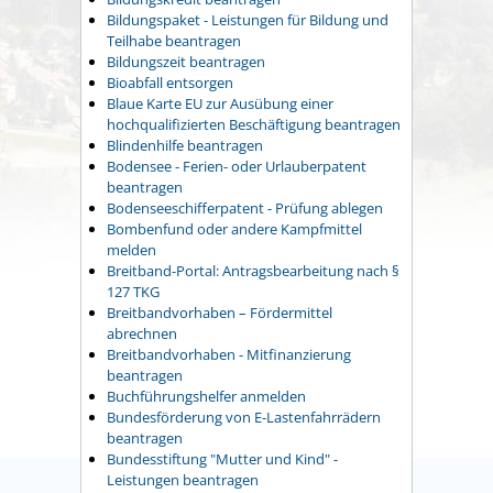
Bildungspaket - Leistungen für Bildung und
Teilhabe beantragen
Bildungszeit beantragen
Bioabfall entsorgen
Blaue Karte EU zur Ausübung einer
hochqualifizierten Beschäftigung beantragen
Blindenhilfe beantragen
Bodensee - Ferien- oder Urlauberpatent
beantragen
Bodenseeschifferpatent - Prüfung ablegen
Bombenfund oder andere Kampfmittel
melden
Breitband-Portal: Antragsbearbeitung nach §
127 TKG
Breitbandvorhaben – Fördermittel
abrechnen
Breitbandvorhaben - Mitfinanzierung
beantragen
Buchführungshelfer anmelden
Bundesförderung von E-Lastenfahrrädern
beantragen
Bundesstiftung "Mutter und Kind" -
Leistungen beantragen