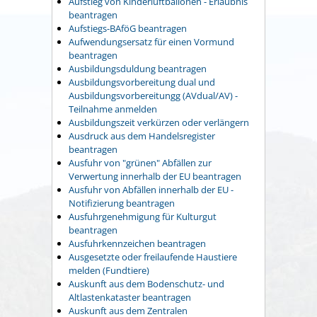
Aufstieg von Kinderluftballonen - Erlaubnis
beantragen
Aufstiegs-BAföG beantragen
Aufwendungsersatz für einen Vormund
beantragen
Ausbildungsduldung beantragen
Ausbildungsvorbereitung dual und
Ausbildungsvorbereitungg (AVdual/AV) -
Teilnahme anmelden
Ausbildungszeit verkürzen oder verlängern
Ausdruck aus dem Handelsregister
beantragen
Ausfuhr von "grünen" Abfällen zur
Verwertung innerhalb der EU beantragen
Ausfuhr von Abfällen innerhalb der EU -
Notifizierung beantragen
Ausfuhrgenehmigung für Kulturgut
beantragen
Ausfuhrkennzeichen beantragen
Ausgesetzte oder freilaufende Haustiere
melden (Fundtiere)
Auskunft aus dem Bodenschutz- und
Altlastenkataster beantragen
Auskunft aus dem Zentralen