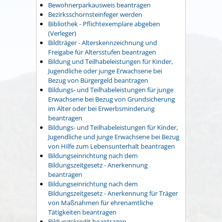
Bewohnerparkausweis beantragen
Bezirksschornsteinfeger werden
Bibliothek - Pflichtexemplare abgeben
(Verleger)
Bildträger - Alterskennzeichnung und
Freigabe für Altersstufen beantragen
Bildung und Teilhabeleistungen für Kinder,
Jugendliche oder junge Erwachsene bei
Bezug von Bürgergeld beantragen
Bildungs- und Teilhabeleistungen für junge
Erwachsene bei Bezug von Grundsicherung
im Alter oder bei Erwerbsminderung
beantragen
Bildungs- und Teilhabeleistungen für Kinder,
Jugendliche und junge Erwachsene bei Bezug
von Hilfe zum Lebensunterhalt beantragen
Bildungseinrichtung nach dem
Bildungszeitgesetz - Anerkennung
beantragen
Bildungseinrichtung nach dem
Bildungszeitgesetz - Anerkennung für Träger
von Maßnahmen für ehrenamtliche
Tätigkeiten beantragen
Bildungskredit beantragen