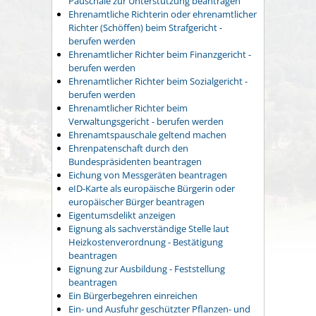
Pauschale zur Unterstützung beantragen
Ehrenamtliche Richterin oder ehrenamtlicher
Richter (Schöffen) beim Strafgericht -
berufen werden
Ehrenamtlicher Richter beim Finanzgericht -
berufen werden
Ehrenamtlicher Richter beim Sozialgericht -
berufen werden
Ehrenamtlicher Richter beim
Verwaltungsgericht - berufen werden
Ehrenamtspauschale geltend machen
Ehrenpatenschaft durch den
Bundespräsidenten beantragen
Eichung von Messgeräten beantragen
eID-Karte als europäische Bürgerin oder
europäischer Bürger beantragen
Eigentumsdelikt anzeigen
Eignung als sachverständige Stelle laut
Heizkostenverordnung - Bestätigung
beantragen
Eignung zur Ausbildung - Feststellung
beantragen
Ein Bürgerbegehren einreichen
Ein- und Ausfuhr geschützter Pflanzen- und