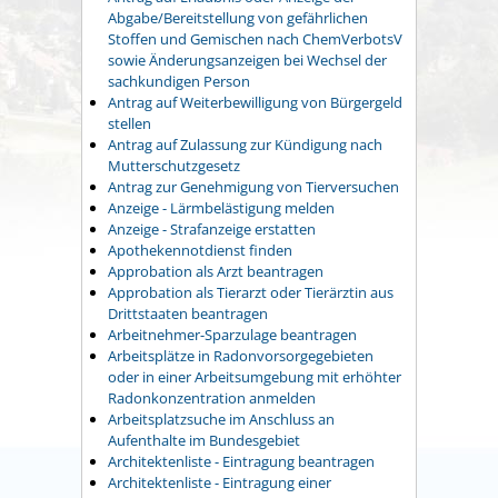
Abgabe/Bereitstellung von gefährlichen
Stoffen und Gemischen nach ChemVerbotsV
sowie Änderungsanzeigen bei Wechsel der
sachkundigen Person
Antrag auf Weiterbewilligung von Bürgergeld
stellen
Antrag auf Zulassung zur Kündigung nach
Mutterschutzgesetz
Antrag zur Genehmigung von Tierversuchen
Anzeige - Lärmbelästigung melden
Anzeige - Strafanzeige erstatten
Apothekennotdienst finden
Approbation als Arzt beantragen
Approbation als Tierarzt oder Tierärztin aus
Drittstaaten beantragen
Arbeitnehmer-Sparzulage beantragen
Arbeitsplätze in Radonvorsorgegebieten
oder in einer Arbeitsumgebung mit erhöhter
Radonkonzentration anmelden
Arbeitsplatzsuche im Anschluss an
Aufenthalte im Bundesgebiet
Architektenliste - Eintragung beantragen
Architektenliste - Eintragung einer