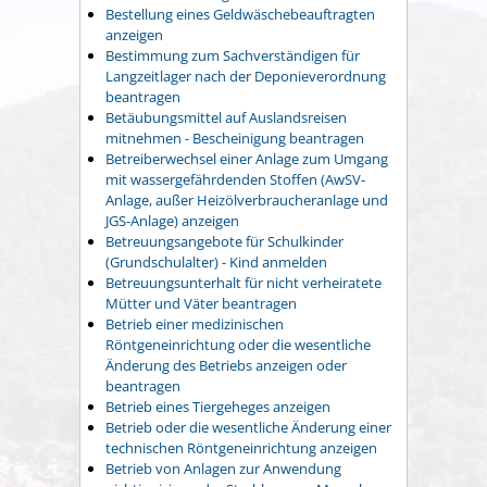
Bestellung eines Geldwäschebeauftragten
anzeigen
Bestimmung zum Sachverständigen für
Langzeitlager nach der Deponieverordnung
beantragen
Betäubungsmittel auf Auslandsreisen
mitnehmen - Bescheinigung beantragen
Betreiberwechsel einer Anlage zum Umgang
mit wassergefährdenden Stoffen (AwSV-
Anlage, außer Heizölverbraucheranlage und
JGS-Anlage) anzeigen
Betreuungsangebote für Schulkinder
(Grundschulalter) - Kind anmelden
Betreuungsunterhalt für nicht verheiratete
Mütter und Väter beantragen
Betrieb einer medizinischen
Röntgeneinrichtung oder die wesentliche
Änderung des Betriebs anzeigen oder
beantragen
Betrieb eines Tiergeheges anzeigen
Betrieb oder die wesentliche Änderung einer
technischen Röntgeneinrichtung anzeigen
Betrieb von Anlagen zur Anwendung