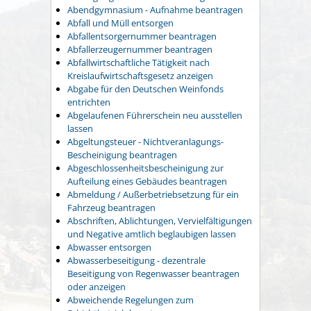
Abendgymnasium - Aufnahme beantragen
Abfall und Müll entsorgen
Abfallentsorgernummer beantragen
Abfallerzeugernummer beantragen
Abfallwirtschaftliche Tätigkeit nach
Kreislaufwirtschaftsgesetz anzeigen
Abgabe für den Deutschen Weinfonds
entrichten
Abgelaufenen Führerschein neu ausstellen
lassen
Abgeltungsteuer - Nichtveranlagungs-
Bescheinigung beantragen
Abgeschlossenheitsbescheinigung zur
Aufteilung eines Gebäudes beantragen
Abmeldung / Außerbetriebsetzung für ein
Fahrzeug beantragen
Abschriften, Ablichtungen, Vervielfältigungen
und Negative amtlich beglaubigen lassen
Abwasser entsorgen
Abwasserbeseitigung - dezentrale
Beseitigung von Regenwasser beantragen
oder anzeigen
Abweichende Regelungen zum