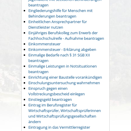
beantragen
Eingliederungshilfe für Menschen mit
Behinderungen beantragen
Einheitlichen Ansprechpartner für
Dienstleister nutzen
Einjähriges Berufskolleg zum Erwerb der
Fachhochschulreife - Aufnahme beantragen
Einkommensteuer
Einkommensteuer - Erklärung abgeben
Einmalige Bedarfe nach § 31 SGB XII
beantragen
Einmalige Leistungen in Notsituationen
beantragen
Einrichtung einer Baustelle vorankündigen
Einschulungsuntersuchung wahrnehmen
Einspruch gegen einen
Vollstreckungsbescheid einlegen
Einstiegsgeld beantragen
Eintrag im Berufsregister für
Wirtschaftsprüfer, Wirtschaftsprüferinnen
und Wirtschaftsprüfungsgesellschaften
ändern
Eintragung in das Vermittlerregister