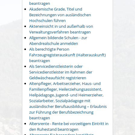
beantragen
Akademische Grade, Titel und
Bezeichnungen von ausländischen
Hochschulen führen
Akteneinsicht in und außerhalb von
Verwaltungsverfahren beantragen
Allgemein bildende Schulen - zur
Abendrealschule anmelden
Als berechtigte Person
Fahrzeugregisterauskunft (Halterauskunft)
beantragen
Als Servicedienstleisterin oder
Servicedienstleister im Rahmen der
Geldwäscheaufsicht registrieren
Altenpfleger, Arbeitserzieher, Haus- und
Familienpfleger, Heilerziehungsassistent,
Heilpädagoge, Jugend- und Heimerzieher,
Sozialarbeiter, Sozialpädagoge mit
ausländischer Berufsausbildung – Erlaubnis
zur Führung der Berufsbezeichnung
beantragen
Altersrente - Rente bei vorzeitigem Eintritt in
den Ruhestand beantragen
Altersrente für besonders langjährig