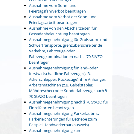
Ausnahme vom Sonn- und
Feiertagsfahrverbot beantragen
Ausnahme vom Verbot der Sonn- und
Feiertagsarbeit beantragen
Ausnahme von den Abschaltzeiten für
Fassadenbeleuchtung beantragen
Ausnahmegenehmigung für Großraum- und
Schwertransporte, grenzüberschreitende
Verkehre, Fahrzeuge oder
Fahrzeugkombinationen nach § 70 StVZO
beantragen
Ausnahmegenehmigung für land- oder
forstwirtschaftliche Fahrzeuge (z.B.
Ackerschlepper, Rückezüge), ihre Anhänger,
Arbeitsmaschinen (z.B. Gabelstapler,
Mähdrescher) oder Sonderfahrzeuge nach §
70 StVZO beantragen
Ausnahmegenehmigung nach § 70 StVZO für
Einzelfahrten beantragen
Ausnahmegenehmigung Parkerlaubnis,
Parkerleichterungen für Betriebe (zum
Beispiel Handwerkerparkausweis)
Ausnahmegenehmigung zum