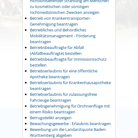
nichtionisierender Strahlung am Menschen
zu kosmetischen oder sonstigen
nichtmedizinischen Zwecken anzeigen
Betrieb von Krankentransporten -
Genehmigung beantragen
Betriebliches und Behördliches
Mobilitätsmanagement - Förderung
beantragen
Betriebsbeauftragte für Abfall
(Abfallbeauftragte) bestellen
Betriebsbeauftragte für Immissionsschutz
bestellen
Betriebserlaubnis für eine öffentliche
Apotheke beantragen
Betriebserlaubnis für Krankenhausapotheke
beantragen
Betriebserlaubnis für zulassungsfreie
Fahrzeuge beantragen
Betriebsgenehmigung für Drohnenflüge mit
einem Risiko beantragen
Betrugsdelikt anzeigen
Bewachungsgewerbe - Erlaubnis beantragen
Bewerbung um die Landarztquote Baden-
Württemberg abgeben