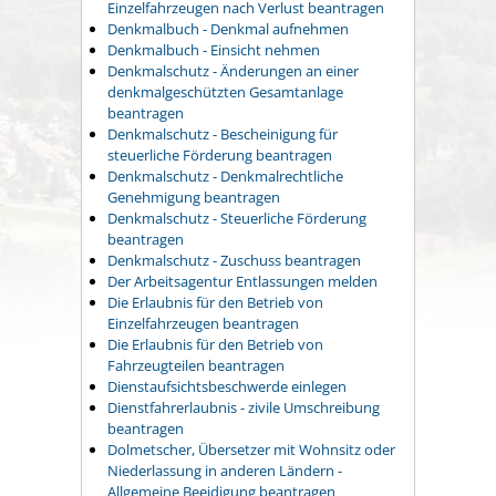
Einzelfahrzeugen nach Verlust beantragen
Denkmalbuch - Denkmal aufnehmen
Denkmalbuch - Einsicht nehmen
Denkmalschutz - Änderungen an einer
denkmalgeschützten Gesamtanlage
beantragen
Denkmalschutz - Bescheinigung für
steuerliche Förderung beantragen
Denkmalschutz - Denkmalrechtliche
Genehmigung beantragen
Denkmalschutz - Steuerliche Förderung
beantragen
Denkmalschutz - Zuschuss beantragen
Der Arbeitsagentur Entlassungen melden
Die Erlaubnis für den Betrieb von
Einzelfahrzeugen beantragen
Die Erlaubnis für den Betrieb von
Fahrzeugteilen beantragen
Dienstaufsichtsbeschwerde einlegen
Dienstfahrerlaubnis - zivile Umschreibung
beantragen
Dolmetscher, Übersetzer mit Wohnsitz oder
Niederlassung in anderen Ländern -
Allgemeine Beeidigung beantragen