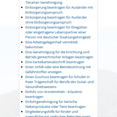
Tierarten Genehmigung
Einbürgerung beantragen für Ausländer mit
Einbürgerungsanspruch
Einbürgerung beantragen für Ausländer
ohne Einbürgerungsanspruch
Einbürgerung beantragen für Ehegatten
oder eingetragene Lebenspartner einer
Person mit deutscher Staatsangehörigkeit
Eine Arbeitsgelegenheit vermittelt
bekommen
Eine Genehmigung für die Errichtung und
Betrieb gentechnischer Anlagen beantragen
Eine Karteikartenabschrift beantragen
Einen Unfall oder eine Betriebsstörung mit
Gefahrstoffen anzeigen
Einen Zuschuss beantragen für Schulen in
freier Trägerschaft für Berufe des Sozial- und
Gesundheitswesens
Einfuhr von Arzneimitteln - Erlaubnis
beantragen
Einfuhrgenehmigung für tierische
Nebenprodukte oder Tiere beantragen
Eingliederungshilfe für Kinder und
Jugendliche mit seelischen Behinderungen