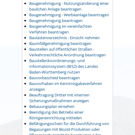
Baugenehmigung - Nutzungsänderung einer
baulichen Anlage beantragen
Baugenehmigung - Werbeanlage beantragen
Baugenehmigung beantragen
Baugenehmigung im vereinfachten
Verfahren beantragen
Baulastenverzeichnis - Einsicht nehmen
Baumfällgenehmigung beantragen
Baustellen auf öffentlichen Straßen -
Verkehrsrechtliche Anordnung beantragen
Baustellenkoordinierungs- und
Informationssystem (BIS2) des Landes
Baden-Württemberg nutzen
Bauvorbescheid beantragen
Bauvorhaben im Kenntnisgabeverfahren
anzeigen
Beauftragung Dritter mit internen
Sicherungsmaßnahmen anzeigen
Bebauungsplan einsehen
Beendigung des Betriebs einer
Röntgeneinrichtung mitteilen
Befähigungsschein für die Durchführung von
Begasungen mit Biozid-Produkten oder
Pflanzenschutzmitteln beantragen oder