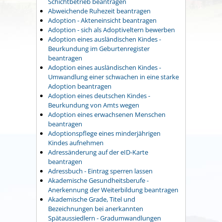
Schichtbetrieb beantragen
Abweichende Ruhezeit beantragen
Adoption - Akteneinsicht beantragen
Adoption - sich als Adoptiveltern bewerben
Adoption eines ausländischen Kindes -
Beurkundung im Geburtenregister
beantragen
Adoption eines ausländischen Kindes -
Umwandlung einer schwachen in eine starke
Adoption beantragen
Adoption eines deutschen Kindes -
Beurkundung von Amts wegen
Adoption eines erwachsenen Menschen
beantragen
Adoptionspflege eines minderjährigen
Kindes aufnehmen
Adressänderung auf der eID-Karte
beantragen
Adressbuch - Eintrag sperren lassen
Akademische Gesundheitsberufe -
Anerkennung der Weiterbildung beantragen
Akademische Grade, Titel und
Bezeichnungen bei anerkannten
Spätaussiedlern - Gradumwandlungen