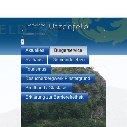
Aktuelles
Bürgerservice
Rathaus
Gemeindeleben
Tourismus
Besucherbergwerk Finstergrund
Breitband / Glasfaser
Erklärung zur Barrierefreiheit