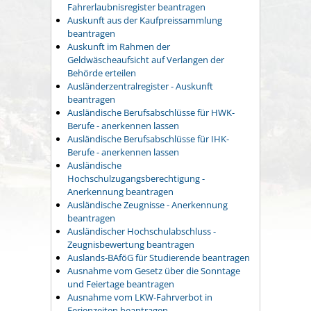
Fahrerlaubnisregister beantragen
Auskunft aus der Kaufpreissammlung
beantragen
Auskunft im Rahmen der
Geldwäscheaufsicht auf Verlangen der
Behörde erteilen
Ausländerzentralregister - Auskunft
beantragen
Ausländische Berufsabschlüsse für HWK-
Berufe - anerkennen lassen
Ausländische Berufsabschlüsse für IHK-
Berufe - anerkennen lassen
Ausländische
Hochschulzugangsberechtigung -
Anerkennung beantragen
Ausländische Zeugnisse - Anerkennung
beantragen
Ausländischer Hochschulabschluss -
Zeugnisbewertung beantragen
Auslands-BAföG für Studierende beantragen
Ausnahme vom Gesetz über die Sonntage
und Feiertage beantragen
Ausnahme vom LKW-Fahrverbot in
Ferienzeiten beantragen