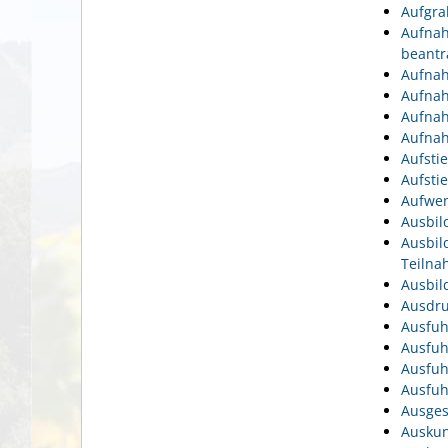
Aufgra
Aufnah
beantr
Aufnah
Aufnah
Aufnah
Aufnah
Aufsti
Aufsti
Aufwen
Ausbil
Ausbil
Teiln
Ausbil
Ausdru
Ausfuh
Ausfuh
Ausfuh
Ausfuh
Ausges
Auskun