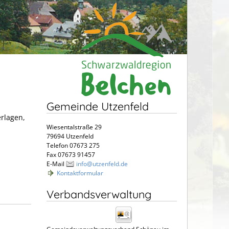
Gemeinde Utzenfeld
erlagen,
Wiesentalstraße 29
79694 Utzenfeld
Telefon 07673 275
Fax 07673 91457
E-Mail
info@utzenfeld.de
Kontaktformular
Verbandsverwaltung