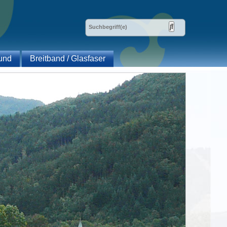
und
Breitband / Glasfaser