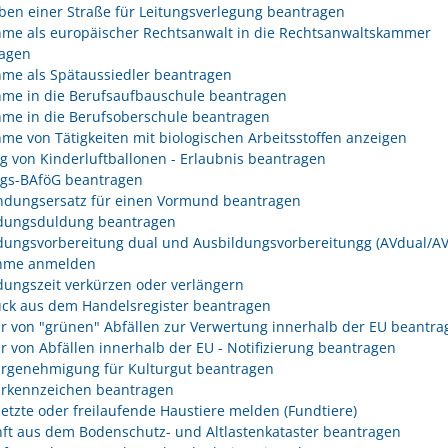
ben einer Straße für Leitungsverlegung beantragen
me als europäischer Rechtsanwalt in die Rechtsanwaltskammer
agen
me als Spätaussiedler beantragen
me in die Berufsaufbauschule beantragen
me in die Berufsoberschule beantragen
me von Tätigkeiten mit biologischen Arbeitsstoffen anzeigen
eg von Kinderluftballonen - Erlaubnis beantragen
egs-BAföG beantragen
dungsersatz für einen Vormund beantragen
dungsduldung beantragen
dungsvorbereitung dual und Ausbildungsvorbereitungg (AVdual/AV)
ahme anmelden
dungszeit verkürzen oder verlängern
ck aus dem Handelsregister beantragen
r von "grünen" Abfällen zur Verwertung innerhalb der EU beantra
r von Abfällen innerhalb der EU - Notifizierung beantragen
rgenehmigung für Kulturgut beantragen
rkennzeichen beantragen
etzte oder freilaufende Haustiere melden (Fundtiere)
ft aus dem Bodenschutz- und Altlastenkataster beantragen