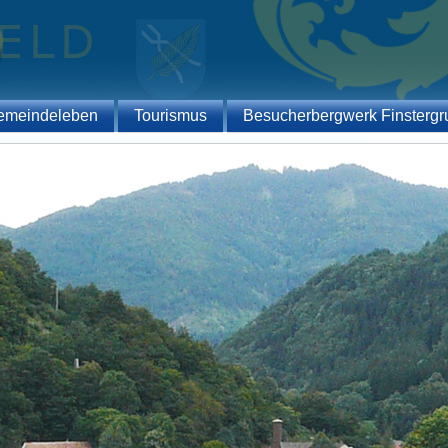
emeindeleben
Tourismus
Besucherbergwerk Finstergr