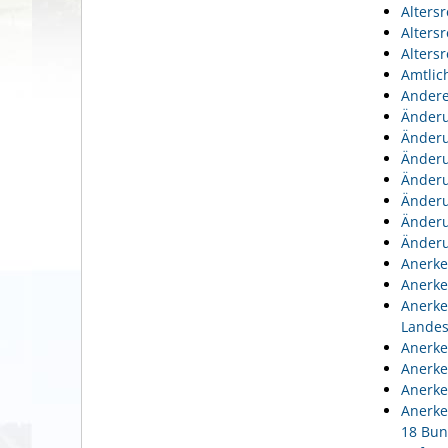
Alters
Alters
Alters
Amtlic
Andere
Änderu
Änderu
Änderu
Änderu
Änderu
Änderu
Änderu
Anerke
Anerke
Anerke
Lande
Anerke
Anerke
Anerke
Anerke
18 Bun