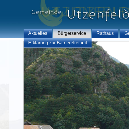
Aktuelles
Bürgerservice
Rathaus
G
Erklärung zur Barrierefreiheit