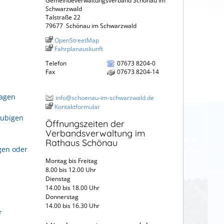
Gemeindeverwaltungsverband Schönau im
Schwarzwald
Talstraße 22
79677
Schönau im Schwarzwald
OpenStreetMap
Fahrplanauskunft
Telefon
07673 8204-0
Fax
07673 8204-14
ragen
info@schoenau-im-schwarzwald.de
Kontaktformular
aubigen
Öffnungszeiten der
Verbandsverwaltung im
Rathaus Schönau
gen oder
Montag bis Freitag
8.00 bis 12.00 Uhr
Dienstag
14.00 bis 18.00 Uhr
Donnerstag
14.00 bis 16.30 Uhr
r