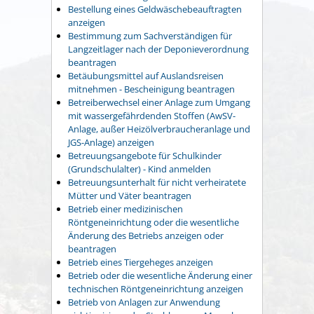
Bestellung eines Geldwäschebeauftragten
anzeigen
Bestimmung zum Sachverständigen für
Langzeitlager nach der Deponieverordnung
beantragen
Betäubungsmittel auf Auslandsreisen
mitnehmen - Bescheinigung beantragen
Betreiberwechsel einer Anlage zum Umgang
mit wassergefährdenden Stoffen (AwSV-
Anlage, außer Heizölverbraucheranlage und
JGS-Anlage) anzeigen
Betreuungsangebote für Schulkinder
(Grundschulalter) - Kind anmelden
Betreuungsunterhalt für nicht verheiratete
Mütter und Väter beantragen
Betrieb einer medizinischen
Röntgeneinrichtung oder die wesentliche
Änderung des Betriebs anzeigen oder
beantragen
Betrieb eines Tiergeheges anzeigen
Betrieb oder die wesentliche Änderung einer
technischen Röntgeneinrichtung anzeigen
Betrieb von Anlagen zur Anwendung