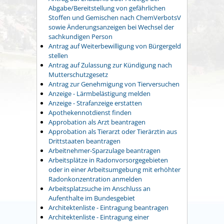
Abgabe/Bereitstellung von gefährlichen
Stoffen und Gemischen nach ChemVerbotsV
sowie Änderungsanzeigen bei Wechsel der
sachkundigen Person
Antrag auf Weiterbewilligung von Bürgergeld
stellen
Antrag auf Zulassung zur Kündigung nach
Mutterschutzgesetz
Antrag zur Genehmigung von Tierversuchen
Anzeige - Lärmbelästigung melden
Anzeige - Strafanzeige erstatten
Apothekennotdienst finden
Approbation als Arzt beantragen
Approbation als Tierarzt oder Tierärztin aus
Drittstaaten beantragen
Arbeitnehmer-Sparzulage beantragen
Arbeitsplätze in Radonvorsorgegebieten
oder in einer Arbeitsumgebung mit erhöhter
Radonkonzentration anmelden
Arbeitsplatzsuche im Anschluss an
Aufenthalte im Bundesgebiet
Architektenliste - Eintragung beantragen
Architektenliste - Eintragung einer