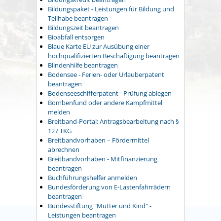
Bildungspaket - Leistungen für Bildung und
Teilhabe beantragen
Bildungszeit beantragen
Bioabfall entsorgen
Blaue Karte EU zur Ausübung einer
hochqualifizierten Beschäftigung beantragen
Blindenhilfe beantragen
Bodensee - Ferien- oder Urlauberpatent
beantragen
Bodenseeschifferpatent - Prüfung ablegen
Bombenfund oder andere Kampfmittel
melden
Breitband-Portal: Antragsbearbeitung nach §
127 TKG
Breitbandvorhaben – Fördermittel
abrechnen
Breitbandvorhaben - Mitfinanzierung
beantragen
Buchführungshelfer anmelden
Bundesförderung von E-Lastenfahrrädern
beantragen
Bundesstiftung "Mutter und Kind" -
Leistungen beantragen