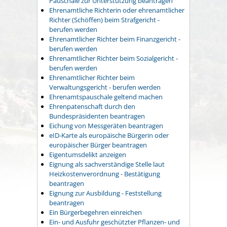
Pauschale zur Unterstützung beantragen
Ehrenamtliche Richterin oder ehrenamtlicher
Richter (Schöffen) beim Strafgericht -
berufen werden
Ehrenamtlicher Richter beim Finanzgericht -
berufen werden
Ehrenamtlicher Richter beim Sozialgericht -
berufen werden
Ehrenamtlicher Richter beim
Verwaltungsgericht - berufen werden
Ehrenamtspauschale geltend machen
Ehrenpatenschaft durch den
Bundespräsidenten beantragen
Eichung von Messgeräten beantragen
eID-Karte als europäische Bürgerin oder
europäischer Bürger beantragen
Eigentumsdelikt anzeigen
Eignung als sachverständige Stelle laut
Heizkostenverordnung - Bestätigung
beantragen
Eignung zur Ausbildung - Feststellung
beantragen
Ein Bürgerbegehren einreichen
Ein- und Ausfuhr geschützter Pflanzen- und