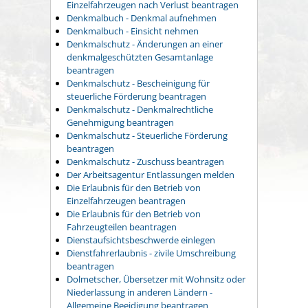
Einzelfahrzeugen nach Verlust beantragen
Denkmalbuch - Denkmal aufnehmen
Denkmalbuch - Einsicht nehmen
Denkmalschutz - Änderungen an einer
denkmalgeschützten Gesamtanlage
beantragen
Denkmalschutz - Bescheinigung für
steuerliche Förderung beantragen
Denkmalschutz - Denkmalrechtliche
Genehmigung beantragen
Denkmalschutz - Steuerliche Förderung
beantragen
Denkmalschutz - Zuschuss beantragen
Der Arbeitsagentur Entlassungen melden
Die Erlaubnis für den Betrieb von
Einzelfahrzeugen beantragen
Die Erlaubnis für den Betrieb von
Fahrzeugteilen beantragen
Dienstaufsichtsbeschwerde einlegen
Dienstfahrerlaubnis - zivile Umschreibung
beantragen
Dolmetscher, Übersetzer mit Wohnsitz oder
Niederlassung in anderen Ländern -
Allgemeine Beeidigung beantragen