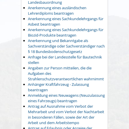
Landesbauordnung
Anerkennung eines ausländischen
Lehrerdiploms beantragen
Anerkennung eines Sachkundelehrgangs für
Asbest beantragen
Anerkennung eines Sachkundelehrgangs für
Biozid-Produkte beantragen
Anerkennung und Bekanntgabe als
Sachverständige oder Sachverständiger nach
§ 18 Bundesbodenschutzgesetz
Anfrage bei der Landesstelle für Bautechnik
stellen
Angaben zur Person mitteilen, die die
Aufgaben des
Strahlenschutzverantwortlichen wahrnimmt
Anhänger Kraftfahrzeug - Zulassung
beantragen
Anmeldung eines Neuwagens (Neuzulassung
eines Fahrzeugs) beantragen
Antrag auf Ausnahme vom Verbot der
Mehrarbeit und vom Verbot der Nachtarbeit
in besonderen Fällen, sowie der Art der
Arbeit und dem Arbeitstempo
Antrag auf Erlaubnis oder Anzeige der