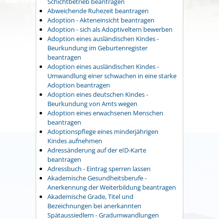
Schichtbetrieb beantragen
Abweichende Ruhezeit beantragen
Adoption - Akteneinsicht beantragen
Adoption - sich als Adoptiveltern bewerben
Adoption eines ausländischen Kindes -
Beurkundung im Geburtenregister
beantragen
Adoption eines ausländischen Kindes -
Umwandlung einer schwachen in eine starke
Adoption beantragen
Adoption eines deutschen Kindes -
Beurkundung von Amts wegen
Adoption eines erwachsenen Menschen
beantragen
Adoptionspflege eines minderjährigen
Kindes aufnehmen
Adressänderung auf der eID-Karte
beantragen
Adressbuch - Eintrag sperren lassen
Akademische Gesundheitsberufe -
Anerkennung der Weiterbildung beantragen
Akademische Grade, Titel und
Bezeichnungen bei anerkannten
Spätaussiedlern - Gradumwandlungen