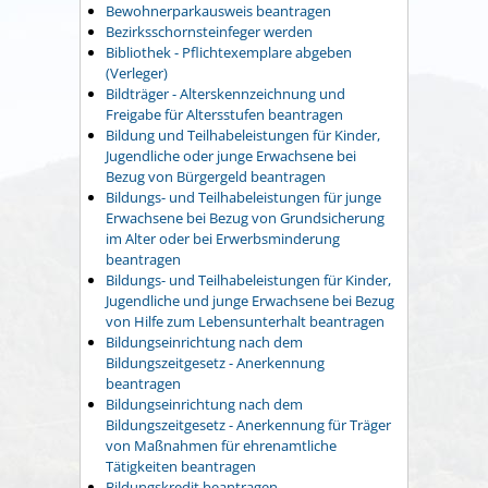
Bewohnerparkausweis beantragen
Bezirksschornsteinfeger werden
Bibliothek - Pflichtexemplare abgeben
(Verleger)
Bildträger - Alterskennzeichnung und
Freigabe für Altersstufen beantragen
Bildung und Teilhabeleistungen für Kinder,
Jugendliche oder junge Erwachsene bei
Bezug von Bürgergeld beantragen
Bildungs- und Teilhabeleistungen für junge
Erwachsene bei Bezug von Grundsicherung
im Alter oder bei Erwerbsminderung
beantragen
Bildungs- und Teilhabeleistungen für Kinder,
Jugendliche und junge Erwachsene bei Bezug
von Hilfe zum Lebensunterhalt beantragen
Bildungseinrichtung nach dem
Bildungszeitgesetz - Anerkennung
beantragen
Bildungseinrichtung nach dem
Bildungszeitgesetz - Anerkennung für Träger
von Maßnahmen für ehrenamtliche
Tätigkeiten beantragen
Bildungskredit beantragen