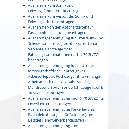
Ausnahme vom Sonn- und
Feiertagsfahrverbot beantragen
Ausnahme vom Verbot der Sonn- und
Feiertagsarbeit beantragen
Ausnahme von den Abschaltzeiten für
Fassadenbeleuchtung beantragen
Ausnahmegenehmigung für Großraum- und
Schwertransporte, grenzüberschreitende
Verkehre, Fahrzeuge oder
Fahrzeugkombinationen nach § 70 StVZO
beantragen
Ausnahmegenehmigung für land- oder
forstwirtschaftliche Fahrzeuge (z.B.
Ackerschlepper, Rückezüge), ihre Anhänger,
Arbeitsmaschinen (z.B. Gabelstapler,
Mähdrescher) oder Sonderfahrzeuge nach §
70 StVZO beantragen
Ausnahmegenehmigung nach § 70 StVZO für
Einzelfahrten beantragen
Ausnahmegenehmigung Parkerlaubnis,
Parkerleichterungen für Betriebe (zum
Beispiel Handwerkerparkausweis)
Ausnahmegenehmigung zum