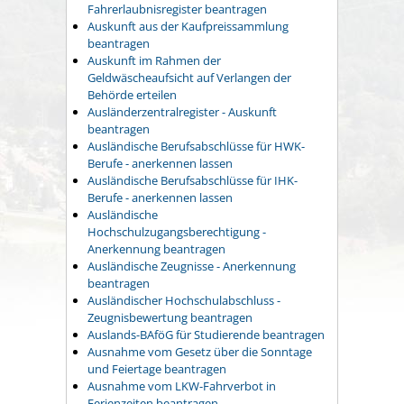
Fahrerlaubnisregister beantragen
Auskunft aus der Kaufpreissammlung
beantragen
Auskunft im Rahmen der
Geldwäscheaufsicht auf Verlangen der
Behörde erteilen
Ausländerzentralregister - Auskunft
beantragen
Ausländische Berufsabschlüsse für HWK-
Berufe - anerkennen lassen
Ausländische Berufsabschlüsse für IHK-
Berufe - anerkennen lassen
Ausländische
Hochschulzugangsberechtigung -
Anerkennung beantragen
Ausländische Zeugnisse - Anerkennung
beantragen
Ausländischer Hochschulabschluss -
Zeugnisbewertung beantragen
Auslands-BAföG für Studierende beantragen
Ausnahme vom Gesetz über die Sonntage
und Feiertage beantragen
Ausnahme vom LKW-Fahrverbot in
Ferienzeiten beantragen