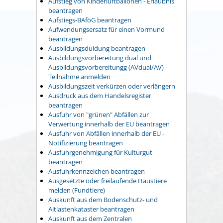
Aufstieg von Kinderluftballonen - Erlaubnis
beantragen
Aufstiegs-BAföG beantragen
Aufwendungsersatz für einen Vormund
beantragen
Ausbildungsduldung beantragen
Ausbildungsvorbereitung dual und
Ausbildungsvorbereitungg (AVdual/AV) -
Teilnahme anmelden
Ausbildungszeit verkürzen oder verlängern
Ausdruck aus dem Handelsregister
beantragen
Ausfuhr von "grünen" Abfällen zur
Verwertung innerhalb der EU beantragen
Ausfuhr von Abfällen innerhalb der EU -
Notifizierung beantragen
Ausfuhrgenehmigung für Kulturgut
beantragen
Ausfuhrkennzeichen beantragen
Ausgesetzte oder freilaufende Haustiere
melden (Fundtiere)
Auskunft aus dem Bodenschutz- und
Altlastenkataster beantragen
Auskunft aus dem Zentralen