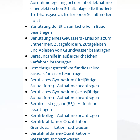
Ausnahmeregelung bei der Inbetriebnahme
einer elektrischen Schaltanlage, die fluorierte
Treibhausgase als Isolier- oder Schaltmedien
nutzt
Benutzung der Straßenfläche beim Bauen
beantragen
Benutzung eines Gewässers - Erlaubnis zum
Entnehmen, Zutagefördern, Zutageleiten
und Ableiten von Grundwasser beantragen
Beratungshilfe in außergerichtlichen
Verfahren beantragen
Berechtigungszertifikat für die Online-
Ausweisfunktion beantragen
Berufliches Gymnasium (dreijährige
Aufbauform) - Aufnahme beantragen
Berufliches Gymnasium (sechsjährige
Aufbauform) - Aufnahme beantragen
Berufseinstiegsjahr (BEJ) - Aufnahme
beantragen
Berufskolleg – Aufnahme beantragen
Berufskraftfahrer-Qualifikation -
Grundqualifikation nachweisen
Berufskraftfahrer-Qualifikation -
Weiterbildung nachweisen