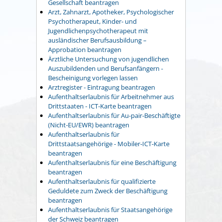
Gesellschaft beantragen
Arzt, Zahnarzt, Apotheker, Psychologischer
Psychotherapeut, Kinder- und
Jugendlichenpsychotherapeut mit
ausländischer Berufsausbildung –
Approbation beantragen
Ärztliche Untersuchung von jugendlichen
Auszubildenden und Berufsanfängern -
Bescheinigung vorlegen lassen
Arztregister - Eintragung beantragen
Aufenthaltserlaubnis für Arbeitnehmer aus
Drittstaaten - ICT-Karte beantragen
Aufenthaltserlaubnis für Au-pair-Beschäftigte
(Nicht-EU/EWR) beantragen
Aufenthaltserlaubnis für
Drittstaatsangehörige - Mobiler-ICT-Karte
beantragen
Aufenthaltserlaubnis für eine Beschäftigung
beantragen
Aufenthaltserlaubnis für qualifizierte
Geduldete zum Zweck der Beschäftigung
beantragen
Aufenthaltserlaubnis für Staatsangehörige
der Schweiz beantragen