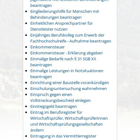
beantragen
Eingliederungshilfe für Menschen mit
Behinderungen beantragen
Einheitlichen Ansprechpartner für
Dienstleister nutzen
Einjähriges Berufskolleg zum Erwerb der
Fachhochschulreife - Aufnahme beantragen
Einkommensteuer
Einkommensteuer - Erklärung abgeben
Einmalige Bedarfe nach § 31 SGB XII
beantragen
Einmalige Leistungen in Notsituationen
beantragen
Einrichtung einer Baustelle vorankündigen
Einschulungsuntersuchung wahrnehmen
Einspruch gegen einen
Vollstreckungsbescheid einlegen
Einstiegsgeld beantragen
Eintrag im Berufsregister für
Wirtschaftsprüfer, Wirtschaftsprüferinnen
und Wirtschaftsprüfungsgesellschaften
ändern
Eintragung in das Vermittlerregister