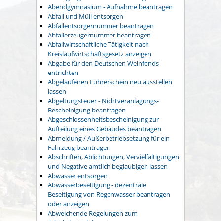
Abendgymnasium - Aufnahme beantragen
Abfall und Müll entsorgen
Abfallentsorgernummer beantragen
Abfallerzeugernummer beantragen
Abfallwirtschaftliche Tätigkeit nach
Kreislaufwirtschaftsgesetz anzeigen
Abgabe für den Deutschen Weinfonds
entrichten
Abgelaufenen Führerschein neu ausstellen
lassen
Abgeltungsteuer - Nichtveranlagungs-
Bescheinigung beantragen
Abgeschlossenheitsbescheinigung zur
Aufteilung eines Gebäudes beantragen
Abmeldung / Außerbetriebsetzung für ein
Fahrzeug beantragen
Abschriften, Ablichtungen, Vervielfältigungen
und Negative amtlich beglaubigen lassen
Abwasser entsorgen
Abwasserbeseitigung - dezentrale
Beseitigung von Regenwasser beantragen
oder anzeigen
Abweichende Regelungen zum