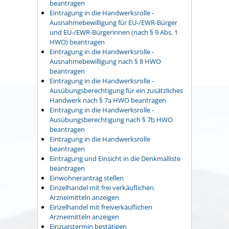
beantragen
Eintragung in die Handwerksrolle -
Ausnahmebewilligung für EU-/EWR-Bürger
und EU-/EWR-Bürgerinnen (nach § 9 Abs. 1
HWO) beantragen
Eintragung in die Handwerksrolle -
Ausnahmebewilligung nach § 8 HWO
beantragen
Eintragung in die Handwerksrolle -
Ausübungsberechtigung für ein zusätzliches
Handwerk nach § 7a HWO beantragen
Eintragung in die Handwerksrolle -
Ausübungsberechtigung nach § 7b HWO
beantragen
Eintragung in die Handwerksrolle
beantragen
Eintragung und Einsicht in die Denkmalliste
beantragen
Einwohnerantrag stellen
Einzelhandel mit frei verkäuflichen
Arzneimitteln anzeigen
Einzelhandel mit freiverkäuflichen
Arzneimitteln anzeigen
Einzugstermin bestätigen