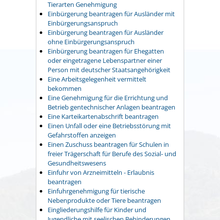
Tierarten Genehmigung
Einbürgerung beantragen für Ausländer mit
Einbürgerungsanspruch
Einbürgerung beantragen für Ausländer
ohne Einbürgerungsanspruch
Einbürgerung beantragen für Ehegatten
oder eingetragene Lebenspartner einer
Person mit deutscher Staatsangehörigkeit
Eine Arbeitsgelegenheit vermittelt
bekommen
Eine Genehmigung für die Errichtung und
Betrieb gentechnischer Anlagen beantragen
Eine Karteikartenabschrift beantragen
Einen Unfall oder eine Betriebsstörung mit
Gefahrstoffen anzeigen
Einen Zuschuss beantragen für Schulen in
freier Trägerschaft für Berufe des Sozial- und
Gesundheitswesens
Einfuhr von Arzneimitteln - Erlaubnis
beantragen
Einfuhrgenehmigung für tierische
Nebenprodukte oder Tiere beantragen
Eingliederungshilfe für Kinder und
Jugendliche mit seelischen Behinderungen