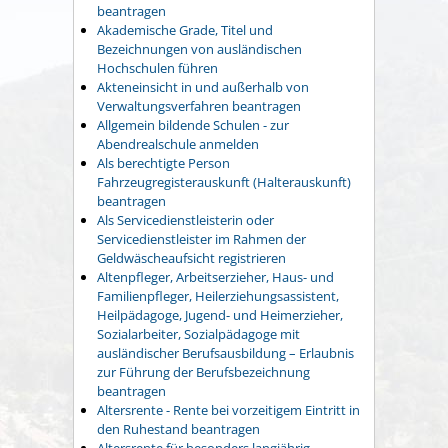
beantragen
Akademische Grade, Titel und
Bezeichnungen von ausländischen
Hochschulen führen
Akteneinsicht in und außerhalb von
Verwaltungsverfahren beantragen
Allgemein bildende Schulen - zur
Abendrealschule anmelden
Als berechtigte Person
Fahrzeugregisterauskunft (Halterauskunft)
beantragen
Als Servicedienstleisterin oder
Servicedienstleister im Rahmen der
Geldwäscheaufsicht registrieren
Altenpfleger, Arbeitserzieher, Haus- und
Familienpfleger, Heilerziehungsassistent,
Heilpädagoge, Jugend- und Heimerzieher,
Sozialarbeiter, Sozialpädagoge mit
ausländischer Berufsausbildung – Erlaubnis
zur Führung der Berufsbezeichnung
beantragen
Altersrente - Rente bei vorzeitigem Eintritt in
den Ruhestand beantragen
Altersrente für besonders langjährig