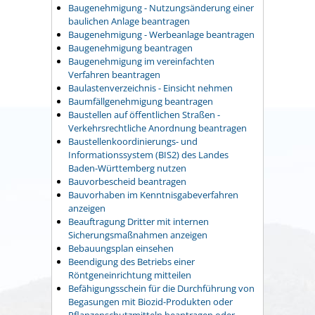
Baugenehmigung - Nutzungsänderung einer
baulichen Anlage beantragen
Baugenehmigung - Werbeanlage beantragen
Baugenehmigung beantragen
Baugenehmigung im vereinfachten
Verfahren beantragen
Baulastenverzeichnis - Einsicht nehmen
Baumfällgenehmigung beantragen
Baustellen auf öffentlichen Straßen -
Verkehrsrechtliche Anordnung beantragen
Baustellenkoordinierungs- und
Informationssystem (BIS2) des Landes
Baden-Württemberg nutzen
Bauvorbescheid beantragen
Bauvorhaben im Kenntnisgabeverfahren
anzeigen
Beauftragung Dritter mit internen
Sicherungsmaßnahmen anzeigen
Bebauungsplan einsehen
Beendigung des Betriebs einer
Röntgeneinrichtung mitteilen
Befähigungsschein für die Durchführung von
Begasungen mit Biozid-Produkten oder
Pflanzenschutzmitteln beantragen oder