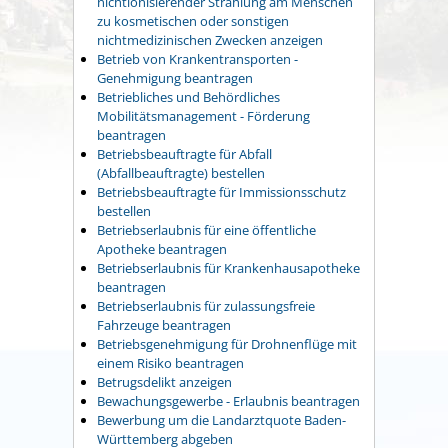
nichtionisierender Strahlung am Menschen
zu kosmetischen oder sonstigen
nichtmedizinischen Zwecken anzeigen
Betrieb von Krankentransporten -
Genehmigung beantragen
Betriebliches und Behördliches
Mobilitätsmanagement - Förderung
beantragen
Betriebsbeauftragte für Abfall
(Abfallbeauftragte) bestellen
Betriebsbeauftragte für Immissionsschutz
bestellen
Betriebserlaubnis für eine öffentliche
Apotheke beantragen
Betriebserlaubnis für Krankenhausapotheke
beantragen
Betriebserlaubnis für zulassungsfreie
Fahrzeuge beantragen
Betriebsgenehmigung für Drohnenflüge mit
einem Risiko beantragen
Betrugsdelikt anzeigen
Bewachungsgewerbe - Erlaubnis beantragen
Bewerbung um die Landarztquote Baden-
Württemberg abgeben