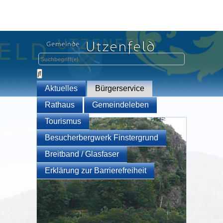
Aktuelles
Bürgerservice
Rathaus
Gemeindeleben
Tourismus
Besucherbergwerk Finstergrund
Breitband / Glasfaser
Erklärung zur Barrierefreiheit