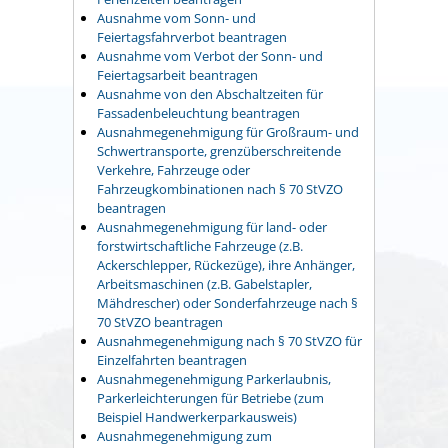
Ausnahme vom Sonn- und
Feiertagsfahrverbot beantragen
Ausnahme vom Verbot der Sonn- und
Feiertagsarbeit beantragen
Ausnahme von den Abschaltzeiten für
Fassadenbeleuchtung beantragen
Ausnahmegenehmigung für Großraum- und
Schwertransporte, grenzüberschreitende
Verkehre, Fahrzeuge oder
Fahrzeugkombinationen nach § 70 StVZO
beantragen
Ausnahmegenehmigung für land- oder
forstwirtschaftliche Fahrzeuge (z.B.
Ackerschlepper, Rückezüge), ihre Anhänger,
Arbeitsmaschinen (z.B. Gabelstapler,
Mähdrescher) oder Sonderfahrzeuge nach §
70 StVZO beantragen
Ausnahmegenehmigung nach § 70 StVZO für
Einzelfahrten beantragen
Ausnahmegenehmigung Parkerlaubnis,
Parkerleichterungen für Betriebe (zum
Beispiel Handwerkerparkausweis)
Ausnahmegenehmigung zum