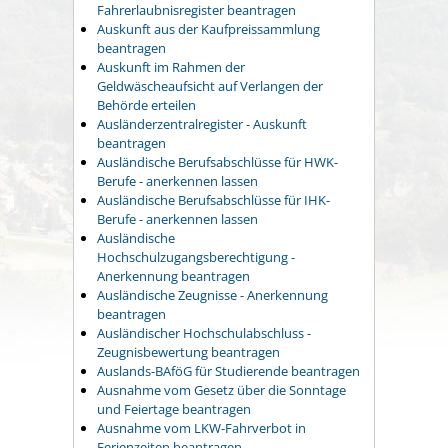
Fahrerlaubnisregister beantragen
Auskunft aus der Kaufpreissammlung
beantragen
Auskunft im Rahmen der
Geldwäscheaufsicht auf Verlangen der
Behörde erteilen
Ausländerzentralregister - Auskunft
beantragen
Ausländische Berufsabschlüsse für HWK-
Berufe - anerkennen lassen
Ausländische Berufsabschlüsse für IHK-
Berufe - anerkennen lassen
Ausländische
Hochschulzugangsberechtigung -
Anerkennung beantragen
Ausländische Zeugnisse - Anerkennung
beantragen
Ausländischer Hochschulabschluss -
Zeugnisbewertung beantragen
Auslands-BAföG für Studierende beantragen
Ausnahme vom Gesetz über die Sonntage
und Feiertage beantragen
Ausnahme vom LKW-Fahrverbot in
Ferienzeiten beantragen