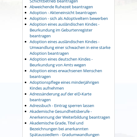
Schichtbetrieb beantragen
Abweichende Ruhezeit beantragen
Adoption - Akteneinsicht beantragen
Adoption - sich als Adoptiveltern bewerben
Adoption eines ausländischen Kindes -
Beurkundung im Geburtenregister
beantragen
Adoption eines ausländischen Kindes -
Umwandlung einer schwachen in eine starke
Adoption beantragen
Adoption eines deutschen Kindes -
Beurkundung von Amts wegen
Adoption eines erwachsenen Menschen
beantragen
Adoptionspflege eines minderjährigen
Kindes aufnehmen
Adressänderung auf der eID-Karte
beantragen
Adressbuch - Eintrag sperren lassen
Akademische Gesundheitsberufe -
Anerkennung der Weiterbildung beantragen
Akademische Grade, Titel und
Bezeichnungen bei anerkannten
Spätaussiedlern - Gradumwandlungen