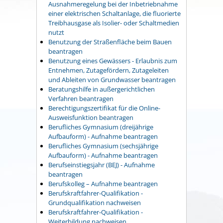
Ausnahmeregelung bei der Inbetriebnahme
einer elektrischen Schaltanlage, die fluorierte
Treibhausgase als Isolier- oder Schaltmedien
nutzt
Benutzung der Straßenfläche beim Bauen
beantragen
Benutzung eines Gewässers - Erlaubnis zum
Entnehmen, Zutagefördern, Zutageleiten
und Ableiten von Grundwasser beantragen
Beratungshilfe in außergerichtlichen
Verfahren beantragen
Berechtigungszertifikat für die Online-
Ausweisfunktion beantragen
Berufliches Gymnasium (dreijährige
Aufbauform) - Aufnahme beantragen
Berufliches Gymnasium (sechsjährige
Aufbauform) - Aufnahme beantragen
Berufseinstiegsjahr (BEJ) - Aufnahme
beantragen
Berufskolleg – Aufnahme beantragen
Berufskraftfahrer-Qualifikation -
Grundqualifikation nachweisen
Berufskraftfahrer-Qualifikation -
Weiterbildung nachweisen