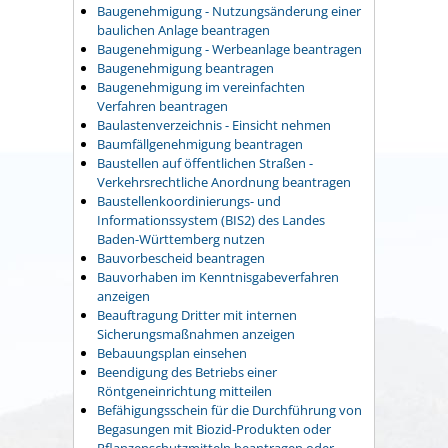
Baugenehmigung - Nutzungsänderung einer
baulichen Anlage beantragen
Baugenehmigung - Werbeanlage beantragen
Baugenehmigung beantragen
Baugenehmigung im vereinfachten
Verfahren beantragen
Baulastenverzeichnis - Einsicht nehmen
Baumfällgenehmigung beantragen
Baustellen auf öffentlichen Straßen -
Verkehrsrechtliche Anordnung beantragen
Baustellenkoordinierungs- und
Informationssystem (BIS2) des Landes
Baden-Württemberg nutzen
Bauvorbescheid beantragen
Bauvorhaben im Kenntnisgabeverfahren
anzeigen
Beauftragung Dritter mit internen
Sicherungsmaßnahmen anzeigen
Bebauungsplan einsehen
Beendigung des Betriebs einer
Röntgeneinrichtung mitteilen
Befähigungsschein für die Durchführung von
Begasungen mit Biozid-Produkten oder
Pflanzenschutzmitteln beantragen oder