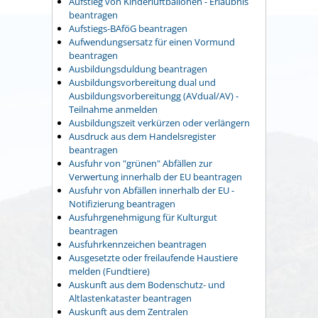
Aufstieg von Kinderluftballonen - Erlaubnis
beantragen
Aufstiegs-BAföG beantragen
Aufwendungsersatz für einen Vormund
beantragen
Ausbildungsduldung beantragen
Ausbildungsvorbereitung dual und
Ausbildungsvorbereitungg (AVdual/AV) -
Teilnahme anmelden
Ausbildungszeit verkürzen oder verlängern
Ausdruck aus dem Handelsregister
beantragen
Ausfuhr von "grünen" Abfällen zur
Verwertung innerhalb der EU beantragen
Ausfuhr von Abfällen innerhalb der EU -
Notifizierung beantragen
Ausfuhrgenehmigung für Kulturgut
beantragen
Ausfuhrkennzeichen beantragen
Ausgesetzte oder freilaufende Haustiere
melden (Fundtiere)
Auskunft aus dem Bodenschutz- und
Altlastenkataster beantragen
Auskunft aus dem Zentralen