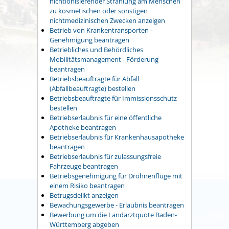
nichtionisierender Strahlung am Menschen
zu kosmetischen oder sonstigen
nichtmedizinischen Zwecken anzeigen
Betrieb von Krankentransporten -
Genehmigung beantragen
Betriebliches und Behördliches
Mobilitätsmanagement - Förderung
beantragen
Betriebsbeauftragte für Abfall
(Abfallbeauftragte) bestellen
Betriebsbeauftragte für Immissionsschutz
bestellen
Betriebserlaubnis für eine öffentliche
Apotheke beantragen
Betriebserlaubnis für Krankenhausapotheke
beantragen
Betriebserlaubnis für zulassungsfreie
Fahrzeuge beantragen
Betriebsgenehmigung für Drohnenflüge mit
einem Risiko beantragen
Betrugsdelikt anzeigen
Bewachungsgewerbe - Erlaubnis beantragen
Bewerbung um die Landarztquote Baden-
Württemberg abgeben