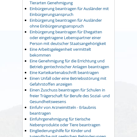
Tierarten Genehmigung
Einbürgerung beantragen für Ausländer mit
Einbürgerungsanspruch
Einbürgerung beantragen für Ausländer
ohne Einbürgerungsanspruch
Einbürgerung beantragen für Ehegatten
oder eingetragene Lebenspartner einer
Person mit deutscher Staatsangehörigkeit
Eine Arbeitsgelegenheit vermittelt
bekommen
Eine Genehmigung für die Errichtung und
Betrieb gentechnischer Anlagen beantragen
Eine Karteikartenabschrift beantragen
Einen Unfall oder eine Betriebsstörung mit
Gefahrstoffen anzeigen
Einen Zuschuss beantragen für Schulen in
freier Trägerschaft für Berufe des Sozial- und
Gesundheitswesens
Einfuhr von Arzneimitteln - Erlaubnis
beantragen
Einfuhrgenehmigung für tierische
Nebenprodukte oder Tiere beantragen
Eingliederungshilfe für Kinder und
Jugendliche mit seelischen Behinderungen