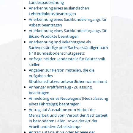
Landesbauordnung
Anerkennung eines ausländischen
Lehrerdiploms beantragen
Anerkennung eines Sachkundelehrgangs für
Asbest beantragen
Anerkennung eines Sachkundelehrgangs für
Biozid-Produkte beantragen
Anerkennung und Bekanntgabe als
Sachverständige oder Sachverständiger nach
§ 18 Bundesbodenschutzgesetz
Anfrage bei der Landesstelle für Bautechnik
stellen
Angaben zur Person mitteilen, die die
Aufgaben des
Strahlenschutzverantwortlichen wahrnimmt
Anhänger Kraftfahrzeug - Zulassung
beantragen
Anmeldung eines Neuwagens (Neuzulassung
eines Fahrzeugs) beantragen
Antrag auf Ausnahme vom Verbot der
Mehrarbeit und vom Verbot der Nachtarbeit
in besonderen Fällen, sowie der Art der
Arbeit und dem Arbeitstempo
Antrag auf Erlaubnis oder Anzeige der