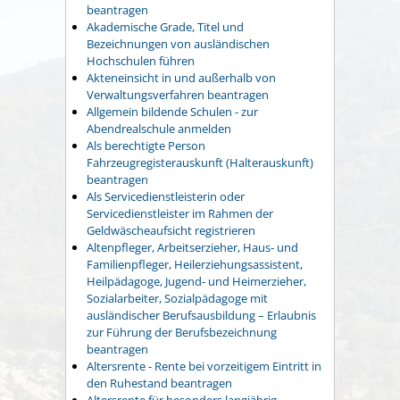
beantragen
Akademische Grade, Titel und
Bezeichnungen von ausländischen
Hochschulen führen
Akteneinsicht in und außerhalb von
Verwaltungsverfahren beantragen
Allgemein bildende Schulen - zur
Abendrealschule anmelden
Als berechtigte Person
Fahrzeugregisterauskunft (Halterauskunft)
beantragen
Als Servicedienstleisterin oder
Servicedienstleister im Rahmen der
Geldwäscheaufsicht registrieren
Altenpfleger, Arbeitserzieher, Haus- und
Familienpfleger, Heilerziehungsassistent,
Heilpädagoge, Jugend- und Heimerzieher,
Sozialarbeiter, Sozialpädagoge mit
ausländischer Berufsausbildung – Erlaubnis
zur Führung der Berufsbezeichnung
beantragen
Altersrente - Rente bei vorzeitigem Eintritt in
den Ruhestand beantragen
Altersrente für besonders langjährig