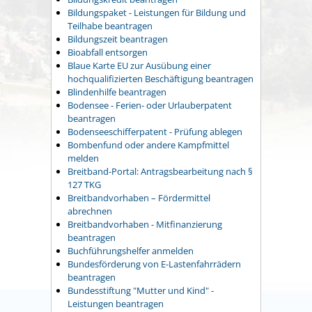
Bildungspaket - Leistungen für Bildung und
Teilhabe beantragen
Bildungszeit beantragen
Bioabfall entsorgen
Blaue Karte EU zur Ausübung einer
hochqualifizierten Beschäftigung beantragen
Blindenhilfe beantragen
Bodensee - Ferien- oder Urlauberpatent
beantragen
Bodenseeschifferpatent - Prüfung ablegen
Bombenfund oder andere Kampfmittel
melden
Breitband-Portal: Antragsbearbeitung nach §
127 TKG
Breitbandvorhaben – Fördermittel
abrechnen
Breitbandvorhaben - Mitfinanzierung
beantragen
Buchführungshelfer anmelden
Bundesförderung von E-Lastenfahrrädern
beantragen
Bundesstiftung "Mutter und Kind" -
Leistungen beantragen