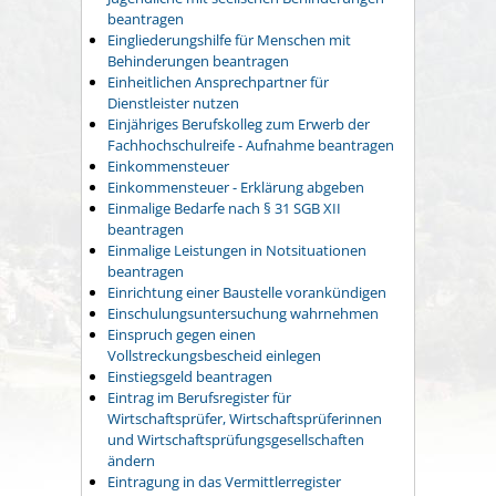
beantragen
Eingliederungshilfe für Menschen mit
Behinderungen beantragen
Einheitlichen Ansprechpartner für
Dienstleister nutzen
Einjähriges Berufskolleg zum Erwerb der
Fachhochschulreife - Aufnahme beantragen
Einkommensteuer
Einkommensteuer - Erklärung abgeben
Einmalige Bedarfe nach § 31 SGB XII
beantragen
Einmalige Leistungen in Notsituationen
beantragen
Einrichtung einer Baustelle vorankündigen
Einschulungsuntersuchung wahrnehmen
Einspruch gegen einen
Vollstreckungsbescheid einlegen
Einstiegsgeld beantragen
Eintrag im Berufsregister für
Wirtschaftsprüfer, Wirtschaftsprüferinnen
und Wirtschaftsprüfungsgesellschaften
ändern
Eintragung in das Vermittlerregister