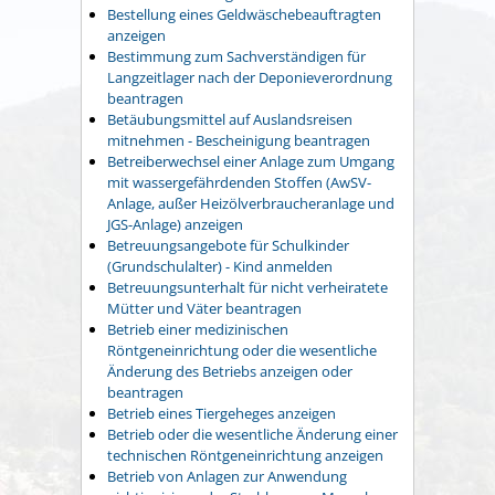
Bestellung eines Geldwäschebeauftragten
anzeigen
Bestimmung zum Sachverständigen für
Langzeitlager nach der Deponieverordnung
beantragen
Betäubungsmittel auf Auslandsreisen
mitnehmen - Bescheinigung beantragen
Betreiberwechsel einer Anlage zum Umgang
mit wassergefährdenden Stoffen (AwSV-
Anlage, außer Heizölverbraucheranlage und
JGS-Anlage) anzeigen
Betreuungsangebote für Schulkinder
(Grundschulalter) - Kind anmelden
Betreuungsunterhalt für nicht verheiratete
Mütter und Väter beantragen
Betrieb einer medizinischen
Röntgeneinrichtung oder die wesentliche
Änderung des Betriebs anzeigen oder
beantragen
Betrieb eines Tiergeheges anzeigen
Betrieb oder die wesentliche Änderung einer
technischen Röntgeneinrichtung anzeigen
Betrieb von Anlagen zur Anwendung