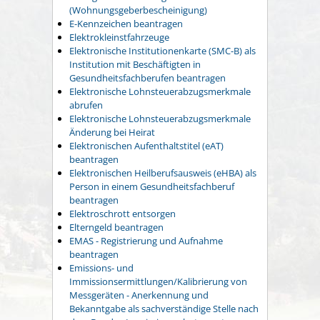
(Wohnungsgeberbescheinigung)
E-Kennzeichen beantragen
Elektrokleinstfahrzeuge
Elektronische Institutionenkarte (SMC-B) als
Institution mit Beschäftigten in
Gesundheitsfachberufen beantragen
Elektronische Lohnsteuerabzugsmerkmale
abrufen
Elektronische Lohnsteuerabzugsmerkmale
Änderung bei Heirat
Elektronischen Aufenthaltstitel (eAT)
beantragen
Elektronischen Heilberufsausweis (eHBA) als
Person in einem Gesundheitsfachberuf
beantragen
Elektroschrott entsorgen
Elterngeld beantragen
EMAS - Registrierung und Aufnahme
beantragen
Emissions- und
Immissionsermittlungen/Kalibrierung von
Messgeräten - Anerkennung und
Bekanntgabe als sachverständige Stelle nach