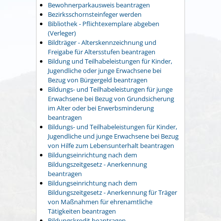
Bewohnerparkausweis beantragen
Bezirksschornsteinfeger werden
Bibliothek - Pflichtexemplare abgeben
(Verleger)
Bildträger - Alterskennzeichnung und
Freigabe für Altersstufen beantragen
Bildung und Teilhabeleistungen für Kinder,
Jugendliche oder junge Erwachsene bei
Bezug von Bürgergeld beantragen
Bildungs- und Teilhabeleistungen für junge
Erwachsene bei Bezug von Grundsicherung
im Alter oder bei Erwerbsminderung
beantragen
Bildungs- und Teilhabeleistungen für Kinder,
Jugendliche und junge Erwachsene bei Bezug
von Hilfe zum Lebensunterhalt beantragen
Bildungseinrichtung nach dem
Bildungszeitgesetz - Anerkennung
beantragen
Bildungseinrichtung nach dem
Bildungszeitgesetz - Anerkennung für Träger
von Maßnahmen für ehrenamtliche
Tätigkeiten beantragen
Bildungskredit beantragen