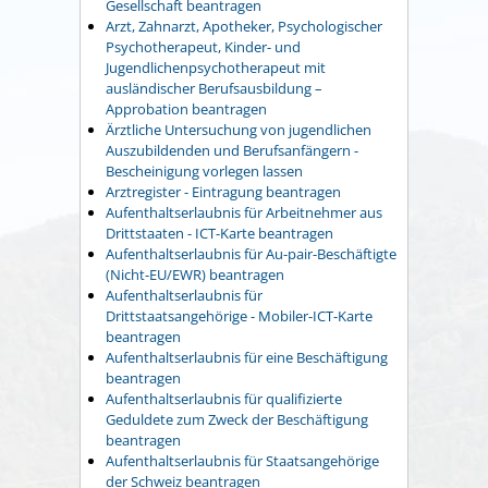
Gesellschaft beantragen
Arzt, Zahnarzt, Apotheker, Psychologischer
Psychotherapeut, Kinder- und
Jugendlichenpsychotherapeut mit
ausländischer Berufsausbildung –
Approbation beantragen
Ärztliche Untersuchung von jugendlichen
Auszubildenden und Berufsanfängern -
Bescheinigung vorlegen lassen
Arztregister - Eintragung beantragen
Aufenthaltserlaubnis für Arbeitnehmer aus
Drittstaaten - ICT-Karte beantragen
Aufenthaltserlaubnis für Au-pair-Beschäftigte
(Nicht-EU/EWR) beantragen
Aufenthaltserlaubnis für
Drittstaatsangehörige - Mobiler-ICT-Karte
beantragen
Aufenthaltserlaubnis für eine Beschäftigung
beantragen
Aufenthaltserlaubnis für qualifizierte
Geduldete zum Zweck der Beschäftigung
beantragen
Aufenthaltserlaubnis für Staatsangehörige
der Schweiz beantragen