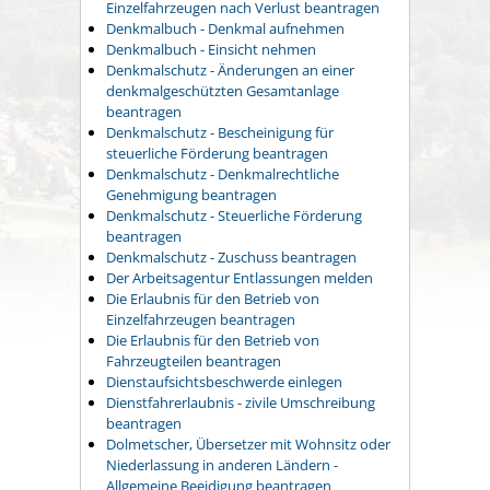
Einzelfahrzeugen nach Verlust beantragen
Denkmalbuch - Denkmal aufnehmen
Denkmalbuch - Einsicht nehmen
Denkmalschutz - Änderungen an einer
denkmalgeschützten Gesamtanlage
beantragen
Denkmalschutz - Bescheinigung für
steuerliche Förderung beantragen
Denkmalschutz - Denkmalrechtliche
Genehmigung beantragen
Denkmalschutz - Steuerliche Förderung
beantragen
Denkmalschutz - Zuschuss beantragen
Der Arbeitsagentur Entlassungen melden
Die Erlaubnis für den Betrieb von
Einzelfahrzeugen beantragen
Die Erlaubnis für den Betrieb von
Fahrzeugteilen beantragen
Dienstaufsichtsbeschwerde einlegen
Dienstfahrerlaubnis - zivile Umschreibung
beantragen
Dolmetscher, Übersetzer mit Wohnsitz oder
Niederlassung in anderen Ländern -
Allgemeine Beeidigung beantragen