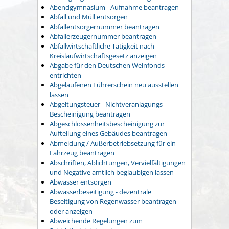
Abendgymnasium - Aufnahme beantragen
Abfall und Müll entsorgen
Abfallentsorgernummer beantragen
Abfallerzeugernummer beantragen
Abfallwirtschaftliche Tätigkeit nach
Kreislaufwirtschaftsgesetz anzeigen
Abgabe für den Deutschen Weinfonds
entrichten
Abgelaufenen Führerschein neu ausstellen
lassen
Abgeltungsteuer - Nichtveranlagungs-
Bescheinigung beantragen
Abgeschlossenheitsbescheinigung zur
Aufteilung eines Gebäudes beantragen
Abmeldung / Außerbetriebsetzung für ein
Fahrzeug beantragen
Abschriften, Ablichtungen, Vervielfältigungen
und Negative amtlich beglaubigen lassen
Abwasser entsorgen
Abwasserbeseitigung - dezentrale
Beseitigung von Regenwasser beantragen
oder anzeigen
Abweichende Regelungen zum