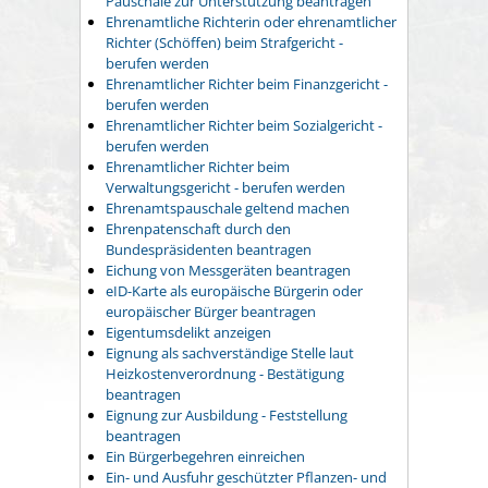
Pauschale zur Unterstützung beantragen
Ehrenamtliche Richterin oder ehrenamtlicher
Richter (Schöffen) beim Strafgericht -
berufen werden
Ehrenamtlicher Richter beim Finanzgericht -
berufen werden
Ehrenamtlicher Richter beim Sozialgericht -
berufen werden
Ehrenamtlicher Richter beim
Verwaltungsgericht - berufen werden
Ehrenamtspauschale geltend machen
Ehrenpatenschaft durch den
Bundespräsidenten beantragen
Eichung von Messgeräten beantragen
eID-Karte als europäische Bürgerin oder
europäischer Bürger beantragen
Eigentumsdelikt anzeigen
Eignung als sachverständige Stelle laut
Heizkostenverordnung - Bestätigung
beantragen
Eignung zur Ausbildung - Feststellung
beantragen
Ein Bürgerbegehren einreichen
Ein- und Ausfuhr geschützter Pflanzen- und