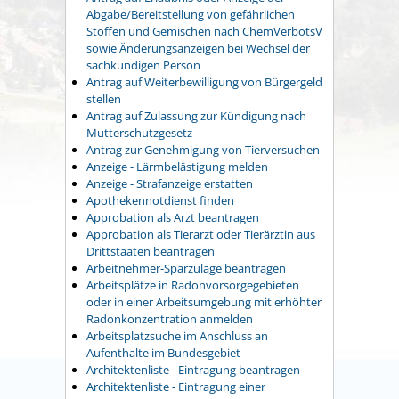
Abgabe/Bereitstellung von gefährlichen
Stoffen und Gemischen nach ChemVerbotsV
sowie Änderungsanzeigen bei Wechsel der
sachkundigen Person
Antrag auf Weiterbewilligung von Bürgergeld
stellen
Antrag auf Zulassung zur Kündigung nach
Mutterschutzgesetz
Antrag zur Genehmigung von Tierversuchen
Anzeige - Lärmbelästigung melden
Anzeige - Strafanzeige erstatten
Apothekennotdienst finden
Approbation als Arzt beantragen
Approbation als Tierarzt oder Tierärztin aus
Drittstaaten beantragen
Arbeitnehmer-Sparzulage beantragen
Arbeitsplätze in Radonvorsorgegebieten
oder in einer Arbeitsumgebung mit erhöhter
Radonkonzentration anmelden
Arbeitsplatzsuche im Anschluss an
Aufenthalte im Bundesgebiet
Architektenliste - Eintragung beantragen
Architektenliste - Eintragung einer