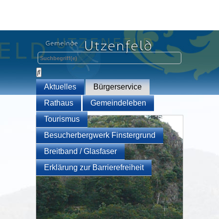
Aktuelles
Bürgerservice
Rathaus
Gemeindeleben
Tourismus
Besucherbergwerk Finstergrund
Breitband / Glasfaser
Erklärung zur Barrierefreiheit