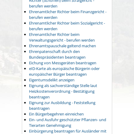
Richter (Schöffen) beim Strafgericht -
berufen werden
Ehrenamtlicher Richter beim Finanzgericht -
berufen werden
Ehrenamtlicher Richter beim Sozialgericht -
berufen werden
Ehrenamtlicher Richter beim
Verwaltungsgericht - berufen werden
Ehrenamtspauschale geltend machen
Ehrenpatenschaft durch den
Bundespräsidenten beantragen
Eichung von Messgeräten beantragen
eID-Karte als europäische Bürgerin oder
europäischer Bürger beantragen
Eigentumsdelikt anzeigen
Eignung als sachverständige Stelle laut
Heizkostenverordnung - Bestätigung
beantragen
Eignung zur Ausbildung - Feststellung
beantragen
Ein Bürgerbegehren einreichen
Ein- und Ausfuhr geschützter Pflanzen- und
Tierarten Genehmigung
Einbürgerung beantragen für Ausländer mit