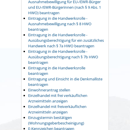
Ausnahmebewilligung für EU-/EWR-Bürger
und EU-/EWR-Bürgerinnen (nach § 9 Abs. 1
HWO) beantragen
Eintragung in die Handwerksrolle -
Ausnahmebewilligung nach § 8 HWO
beantragen
Eintragung in die Handwerksrolle -
Ausübungsberechtigung für ein zusätzliches
Handwerk nach § 7a HWO beantragen
Eintragung in die Handwerksrolle -
Ausübungsberechtigung nach § 7b HWO
beantragen
Eintragung in die Handwerksrolle
beantragen
Eintragung und Einsicht in die Denkmalliste
beantragen
Einwohnerantrag stellen
Einzelhandel mit frei verkäuflichen
Arzneimitteln anzeigen
Einzelhandel mit freiverkäuflichen
Arzneimitteln anzeigen
Einzugstermin bestätigen
(Wohnungsgeberbescheinigung)
E-Kennzeichen beantragen