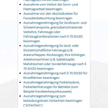
Ausnahme vom Verbot der Sonn- und
Feiertagsarbeit beantragen
Ausnahme von den Abschaltzeiten für
Fassadenbeleuchtung beantragen
Ausnahmegenehmigung für Großraum- und
Schwertransporte, grenzüberschreitende
Verkehre, Fahrzeuge oder
Fahrzeugkombinationen nach § 70 StVZO
beantragen
Ausnahmegenehmigung für land- oder
forstwirtschaftliche Fahrzeuge (z.B.
Ackerschlepper, Rückezüge), ihre Anhänger,
Arbeitsmaschinen (z.B. Gabelstapler,
Mähdrescher) oder Sonderfahrzeuge nach §
70 StVZO beantragen
Ausnahmegenehmigung nach § 70 StVZO für
Einzelfahrten beantragen
Ausnahmegenehmigung Parkerlaubnis,
Parkerleichterungen für Betriebe (zum
Beispiel Handwerkerparkausweis)
Ausnahmegenehmigung zum
betäubungslosen Schlachten beantragen
("Schächten")