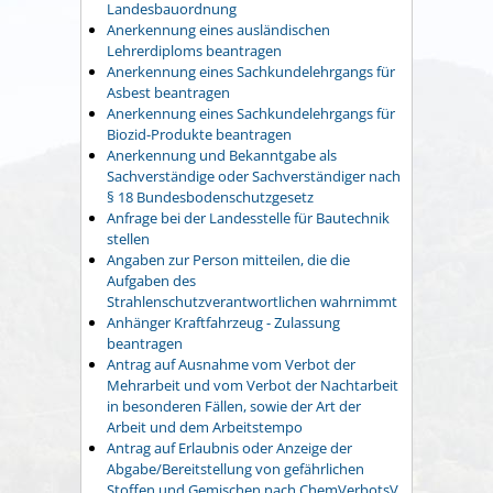
Landesbauordnung
Anerkennung eines ausländischen
Lehrerdiploms beantragen
Anerkennung eines Sachkundelehrgangs für
Asbest beantragen
Anerkennung eines Sachkundelehrgangs für
Biozid-Produkte beantragen
Anerkennung und Bekanntgabe als
Sachverständige oder Sachverständiger nach
§ 18 Bundesbodenschutzgesetz
Anfrage bei der Landesstelle für Bautechnik
stellen
Angaben zur Person mitteilen, die die
Aufgaben des
Strahlenschutzverantwortlichen wahrnimmt
Anhänger Kraftfahrzeug - Zulassung
beantragen
Antrag auf Ausnahme vom Verbot der
Mehrarbeit und vom Verbot der Nachtarbeit
in besonderen Fällen, sowie der Art der
Arbeit und dem Arbeitstempo
Antrag auf Erlaubnis oder Anzeige der
Abgabe/Bereitstellung von gefährlichen
Stoffen und Gemischen nach ChemVerbotsV