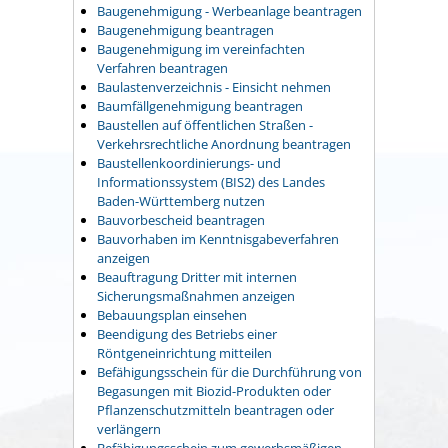
Baugenehmigung - Werbeanlage beantragen
Baugenehmigung beantragen
Baugenehmigung im vereinfachten
Verfahren beantragen
Baulastenverzeichnis - Einsicht nehmen
Baumfällgenehmigung beantragen
Baustellen auf öffentlichen Straßen -
Verkehrsrechtliche Anordnung beantragen
Baustellenkoordinierungs- und
Informationssystem (BIS2) des Landes
Baden-Württemberg nutzen
Bauvorbescheid beantragen
Bauvorhaben im Kenntnisgabeverfahren
anzeigen
Beauftragung Dritter mit internen
Sicherungsmaßnahmen anzeigen
Bebauungsplan einsehen
Beendigung des Betriebs einer
Röntgeneinrichtung mitteilen
Befähigungsschein für die Durchführung von
Begasungen mit Biozid-Produkten oder
Pflanzenschutzmitteln beantragen oder
verlängern
Befähigungsschein zum gewerbsmäßigen