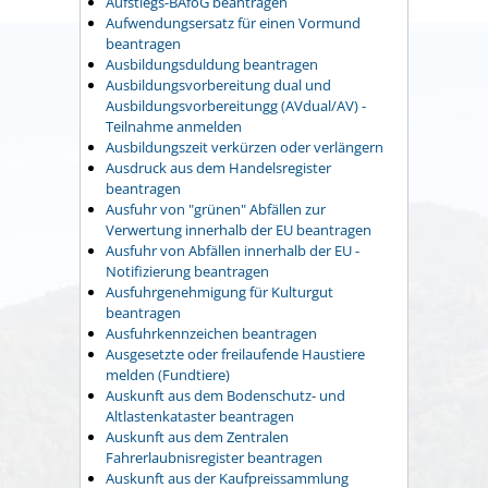
Aufstiegs-BAföG beantragen
Aufwendungsersatz für einen Vormund
beantragen
Ausbildungsduldung beantragen
Ausbildungsvorbereitung dual und
Ausbildungsvorbereitungg (AVdual/AV) -
Teilnahme anmelden
Ausbildungszeit verkürzen oder verlängern
Ausdruck aus dem Handelsregister
beantragen
Ausfuhr von "grünen" Abfällen zur
Verwertung innerhalb der EU beantragen
Ausfuhr von Abfällen innerhalb der EU -
Notifizierung beantragen
Ausfuhrgenehmigung für Kulturgut
beantragen
Ausfuhrkennzeichen beantragen
Ausgesetzte oder freilaufende Haustiere
melden (Fundtiere)
Auskunft aus dem Bodenschutz- und
Altlastenkataster beantragen
Auskunft aus dem Zentralen
Fahrerlaubnisregister beantragen
Auskunft aus der Kaufpreissammlung