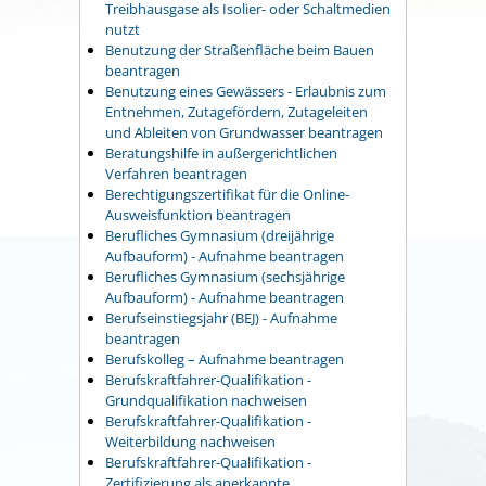
Treibhausgase als Isolier- oder Schaltmedien
nutzt
Benutzung der Straßenfläche beim Bauen
beantragen
Benutzung eines Gewässers - Erlaubnis zum
Entnehmen, Zutagefördern, Zutageleiten
und Ableiten von Grundwasser beantragen
Beratungshilfe in außergerichtlichen
Verfahren beantragen
Berechtigungszertifikat für die Online-
Ausweisfunktion beantragen
Berufliches Gymnasium (dreijährige
Aufbauform) - Aufnahme beantragen
Berufliches Gymnasium (sechsjährige
Aufbauform) - Aufnahme beantragen
Berufseinstiegsjahr (BEJ) - Aufnahme
beantragen
Berufskolleg – Aufnahme beantragen
Berufskraftfahrer-Qualifikation -
Grundqualifikation nachweisen
Berufskraftfahrer-Qualifikation -
Weiterbildung nachweisen
Berufskraftfahrer-Qualifikation -
Zertifizierung als anerkannte