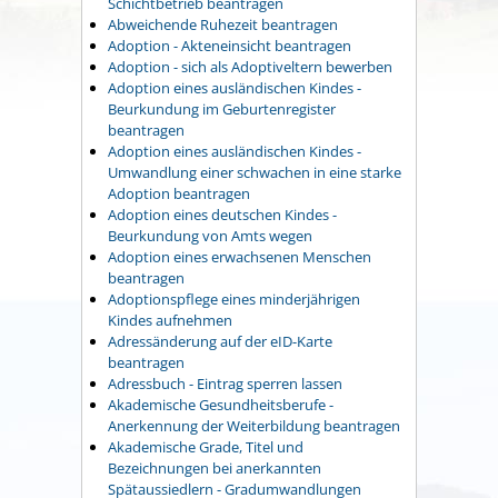
Schichtbetrieb beantragen
Abweichende Ruhezeit beantragen
Adoption - Akteneinsicht beantragen
Adoption - sich als Adoptiveltern bewerben
Adoption eines ausländischen Kindes -
Beurkundung im Geburtenregister
beantragen
Adoption eines ausländischen Kindes -
Umwandlung einer schwachen in eine starke
Adoption beantragen
Adoption eines deutschen Kindes -
Beurkundung von Amts wegen
Adoption eines erwachsenen Menschen
beantragen
Adoptionspflege eines minderjährigen
Kindes aufnehmen
Adressänderung auf der eID-Karte
beantragen
Adressbuch - Eintrag sperren lassen
Akademische Gesundheitsberufe -
Anerkennung der Weiterbildung beantragen
Akademische Grade, Titel und
Bezeichnungen bei anerkannten
Spätaussiedlern - Gradumwandlungen