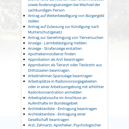
sowie Änderungsanzeigen bei Wechsel der
sachkundigen Person
Antrag auf Weiterbewilligung von Bürgergeld
stellen
Antrag auf Zulassung zur Kündigung nach
Mutterschutzgesetz
Antrag zur Genehmigung von Tierversuchen
Anzeige - Lärmbelästigung melden
Anzeige - Strafanzeige erstatten
Apothekennotdienst finden
Approbation als Arzt beantragen
Approbation als Tierarzt oder Tierärztin aus
Drittstaaten beantragen
Arbeitnehmer-Sparzulage beantragen
Arbeitsplätze in Radonvorsorgegebieten
oder in einer Arbeitsumgebung mit erhöhter
Radonkonzentration anmelden
Arbeitsplatzsuche im Anschluss an
Aufenthalte im Bundesgebiet
Architektenliste - Eintragung beantragen
Architektenliste - Eintragung einer
Gesellschaft beantragen
Arzt, Zahnarzt, Apotheker, Psychologischer