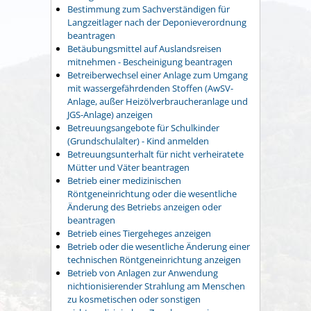
Bestimmung zum Sachverständigen für
Langzeitlager nach der Deponieverordnung
beantragen
Betäubungsmittel auf Auslandsreisen
mitnehmen - Bescheinigung beantragen
Betreiberwechsel einer Anlage zum Umgang
mit wassergefährdenden Stoffen (AwSV-
Anlage, außer Heizölverbraucheranlage und
JGS-Anlage) anzeigen
Betreuungsangebote für Schulkinder
(Grundschulalter) - Kind anmelden
Betreuungsunterhalt für nicht verheiratete
Mütter und Väter beantragen
Betrieb einer medizinischen
Röntgeneinrichtung oder die wesentliche
Änderung des Betriebs anzeigen oder
beantragen
Betrieb eines Tiergeheges anzeigen
Betrieb oder die wesentliche Änderung einer
technischen Röntgeneinrichtung anzeigen
Betrieb von Anlagen zur Anwendung
nichtionisierender Strahlung am Menschen
zu kosmetischen oder sonstigen