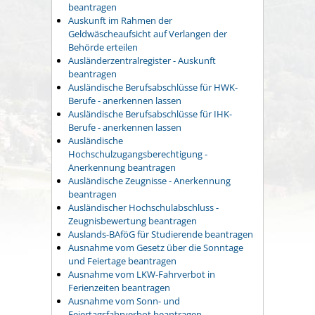
beantragen
Auskunft im Rahmen der
Geldwäscheaufsicht auf Verlangen der
Behörde erteilen
Ausländerzentralregister - Auskunft
beantragen
Ausländische Berufsabschlüsse für HWK-
Berufe - anerkennen lassen
Ausländische Berufsabschlüsse für IHK-
Berufe - anerkennen lassen
Ausländische
Hochschulzugangsberechtigung -
Anerkennung beantragen
Ausländische Zeugnisse - Anerkennung
beantragen
Ausländischer Hochschulabschluss -
Zeugnisbewertung beantragen
Auslands-BAföG für Studierende beantragen
Ausnahme vom Gesetz über die Sonntage
und Feiertage beantragen
Ausnahme vom LKW-Fahrverbot in
Ferienzeiten beantragen
Ausnahme vom Sonn- und
Feiertagsfahrverbot beantragen