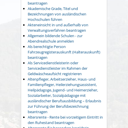
beantragen
Akademische Grade, Titel und
Bezeichnungen von ausländischen
Hochschulen führen
Akteneinsicht in und außerhalb von
Verwaltungsverfahren beantragen
Allgemein bildende Schulen - zur
Abendrealschule anmelden
Als berechtigte Person
Fahrzeugregisterauskunft (Halterauskunft)
beantragen
Als Servicedienstleisterin oder
Servicedienstleister im Rahmen der
Geldwäscheaufsicht registrieren
Altenpfleger, Arbeitserzieher, Haus- und
Familienpfleger, Heilerziehungsassistent,
Heilpädagoge, Jugend- und Heimerzieher,
Sozialarbeiter, Sozialpädagoge mit
ausländischer Berufsausbildung – Erlaubnis
zur Führung der Berufsbezeichnung
beantragen
Altersrente - Rente bei vorzeitigem Eintritt in
den Ruhestand beantragen
Altersrente für besonders langjährig