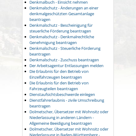
Denkmalbuch - Einsicht nehmen
Denkmalschutz - Änderungen an einer
denkmalgeschützten Gesamtanlage
beantragen
Denkmalschutz - Bescheinigung für
steuerliche Förderung beantragen
Denkmalschutz - Denkmalrechtliche
Genehmigung beantragen
Denkmalschutz - Steuerliche Förderung
beantragen
Denkmalschutz - Zuschuss beantragen
Der Arbeitsagentur Entlassungen melden
Die Erlaubnis für den Betrieb von
Einzelfahrzeugen beantragen
Die Erlaubnis für den Betrieb von
Fahrzeugteilen beantragen
Dienstaufsichtsbeschwerde einlegen
Dienstfahrerlaubnis - zivile Umschreibung
beantragen
Dolmetscher, Übersetzer mit Wohnsitz oder
Niederlassung in anderen Ländern -
Allgemeine Beeidigung beantragen
Dolmetscher, Übersetzer mit Wohnsitz oder
Niederlassung in Baden-Württemberg -