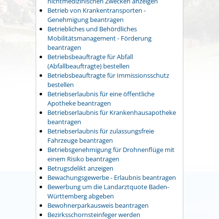
nichtmedizinischen Zwecken anzeigen
Betrieb von Krankentransporten -
Genehmigung beantragen
Betriebliches und Behördliches
Mobilitätsmanagement - Förderung
beantragen
Betriebsbeauftragte für Abfall
(Abfallbeauftragte) bestellen
Betriebsbeauftragte für Immissionsschutz
bestellen
Betriebserlaubnis für eine öffentliche
Apotheke beantragen
Betriebserlaubnis für Krankenhausapotheke
beantragen
Betriebserlaubnis für zulassungsfreie
Fahrzeuge beantragen
Betriebsgenehmigung für Drohnenflüge mit
einem Risiko beantragen
Betrugsdelikt anzeigen
Bewachungsgewerbe - Erlaubnis beantragen
Bewerbung um die Landarztquote Baden-
Württemberg abgeben
Bewohnerparkausweis beantragen
Bezirksschornsteinfeger werden