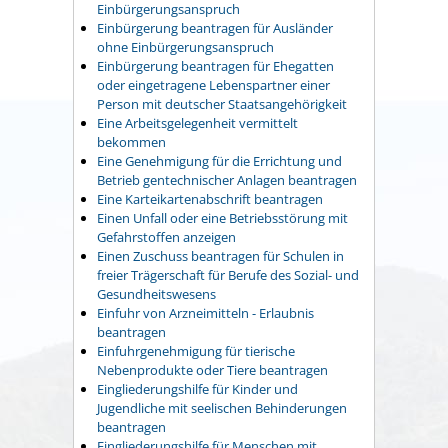
Einbürgerungsanspruch
Einbürgerung beantragen für Ausländer
ohne Einbürgerungsanspruch
Einbürgerung beantragen für Ehegatten
oder eingetragene Lebenspartner einer
Person mit deutscher Staatsangehörigkeit
Eine Arbeitsgelegenheit vermittelt
bekommen
Eine Genehmigung für die Errichtung und
Betrieb gentechnischer Anlagen beantragen
Eine Karteikartenabschrift beantragen
Einen Unfall oder eine Betriebsstörung mit
Gefahrstoffen anzeigen
Einen Zuschuss beantragen für Schulen in
freier Trägerschaft für Berufe des Sozial- und
Gesundheitswesens
Einfuhr von Arzneimitteln - Erlaubnis
beantragen
Einfuhrgenehmigung für tierische
Nebenprodukte oder Tiere beantragen
Eingliederungshilfe für Kinder und
Jugendliche mit seelischen Behinderungen
beantragen
Eingliederungshilfe für Menschen mit