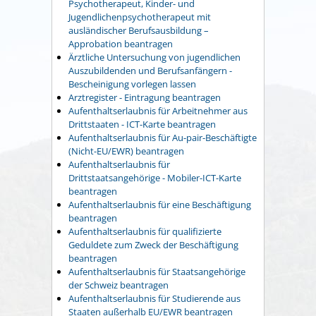
Psychotherapeut, Kinder- und
Jugendlichenpsychotherapeut mit
ausländischer Berufsausbildung –
Approbation beantragen
Ärztliche Untersuchung von jugendlichen
Auszubildenden und Berufsanfängern -
Bescheinigung vorlegen lassen
Arztregister - Eintragung beantragen
Aufenthaltserlaubnis für Arbeitnehmer aus
Drittstaaten - ICT-Karte beantragen
Aufenthaltserlaubnis für Au-pair-Beschäftigte
(Nicht-EU/EWR) beantragen
Aufenthaltserlaubnis für
Drittstaatsangehörige - Mobiler-ICT-Karte
beantragen
Aufenthaltserlaubnis für eine Beschäftigung
beantragen
Aufenthaltserlaubnis für qualifizierte
Geduldete zum Zweck der Beschäftigung
beantragen
Aufenthaltserlaubnis für Staatsangehörige
der Schweiz beantragen
Aufenthaltserlaubnis für Studierende aus
Staaten außerhalb EU/EWR beantragen