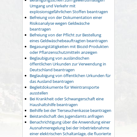
Umgang und Verkehr mit
explosionsgefährlichen Stoffen beantragen
Befreiung von der Dokumentation einer
Risikoanalyse wegen Geldwäsche
beantragen
Befreiung von der Pflicht zur Bestellung
eines Geldwäschebeauftragten beantragen
Begasungstätigkeiten mit Biozid-Produkten
oder Pflanzenschutzmitteln anzeigen
Beglaubigung von ausländischen
öffentlichen Urkunden zur Verwendung in
Deutschland beantragen
Beglaubigung von öffentlichen Urkunden für
das Ausland beantragen
Begleitdokumente für Weintransporte
ausstellen
Bei Krankheit oder Schwangerschaft eine
Haushaltshilfe beantragen
Beihilfe bei der Tierseuchenkasse beantragen
Beistandschaft des Jugendamts anfragen
Benachrichtigung über die Anwendung einer
Ausnahmeregelung bei der Inbetriebnahme
einer elektrischen Schaltanlage, die fluorierte