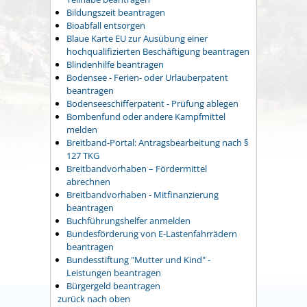
Bildungszeit beantragen
Bioabfall entsorgen
Blaue Karte EU zur Ausübung einer
hochqualifizierten Beschäftigung beantragen
Blindenhilfe beantragen
Bodensee - Ferien- oder Urlauberpatent
beantragen
Bodenseeschifferpatent - Prüfung ablegen
Bombenfund oder andere Kampfmittel
melden
Breitband-Portal: Antragsbearbeitung nach §
127 TKG
Breitbandvorhaben – Fördermittel
abrechnen
Breitbandvorhaben - Mitfinanzierung
beantragen
Buchführungshelfer anmelden
Bundesförderung von E-Lastenfahrrädern
beantragen
Bundesstiftung "Mutter und Kind" -
Leistungen beantragen
Bürgergeld beantragen
zurück nach oben