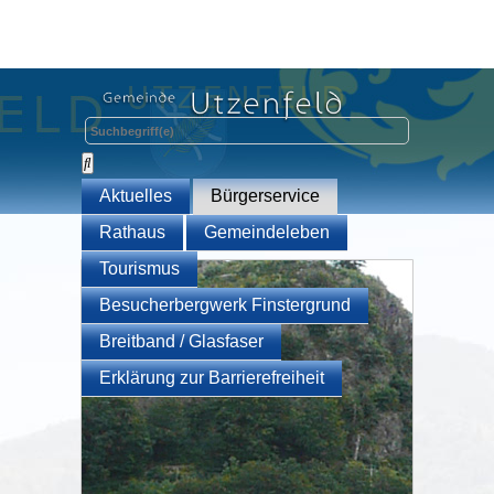
Aktuelles
Bürgerservice
Rathaus
Gemeindeleben
Tourismus
Besucherbergwerk Finstergrund
Breitband / Glasfaser
Erklärung zur Barrierefreiheit