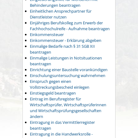
Behinderungen beantragen
Einheitlichen Ansprechpartner für
Dienstleister nutzen
Einjähriges Berufskolleg zum Erwerb der
Fachhochschulreife - Aufnahme beantragen
Einkommensteuer
Einkommensteuer - Erklärung abgeben
Einmalige Bedarfe nach § 31 SGB XII
beantragen
Einmalige Leistungen in Notsituationen
beantragen
Einrichtung einer Baustelle vorankündigen
Einschulungsuntersuchung wahrnehmen
Einspruch gegen einen
Vollstreckungsbescheid einlegen
Einstiegsgeld beantragen
Eintrag im Berufsregister für
Wirtschaftsprüfer, Wirtschaftsprüferinnen
und Wirtschaftsprüfungsgesellschaften
ändern
Eintragung in das Vermittlerregister
beantragen
Eintragung in die Handwerksrolle -