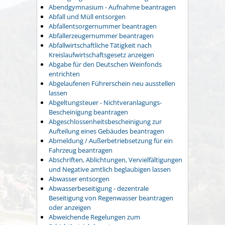
Abendgymnasium - Aufnahme beantragen
Abfall und Müll entsorgen
Abfallentsorgernummer beantragen
Abfallerzeugernummer beantragen
Abfallwirtschaftliche Tätigkeit nach
Kreislaufwirtschaftsgesetz anzeigen
Abgabe für den Deutschen Weinfonds
entrichten
Abgelaufenen Führerschein neu ausstellen
lassen
Abgeltungsteuer - Nichtveranlagungs-
Bescheinigung beantragen
Abgeschlossenheitsbescheinigung zur
Aufteilung eines Gebäudes beantragen
Abmeldung / Außerbetriebsetzung für ein
Fahrzeug beantragen
Abschriften, Ablichtungen, Vervielfältigungen
und Negative amtlich beglaubigen lassen
Abwasser entsorgen
Abwasserbeseitigung - dezentrale
Beseitigung von Regenwasser beantragen
oder anzeigen
Abweichende Regelungen zum