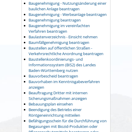
Baugenehmigung - Nutzungsänderung einer
baulichen Anlage beantragen
Baugenehmigung - Werbeanlage beantragen
Baugenehmigung beantragen
Baugenehmigung im vereinfachten
Verfahren beantragen
Baulastenverzeichnis - Einsicht nehmen
Baumfällgenehmigung beantragen
Baustellen auf öffentlichen Straßen -
Verkehrsrechtliche Anordnung beantragen
Baustellenkoordinierungs- und
Informationssystem (BIS2) des Landes
Baden-Württemberg nutzen
Bauvorbescheid beantragen
Bauvorhaben im Kenntnisgabeverfahren
anzeigen
Beauftragung Dritter mit internen
Sicherungsmaßnahmen anzeigen
Bebauungsplan einsehen
Beendigung des Betriebs einer
Röntgeneinrichtung mitteilen
Befähigungsschein für die Durchführung von
Begasungen mit Biozid-Produkten oder
Pflanzenschutzmitteln beantragen oder