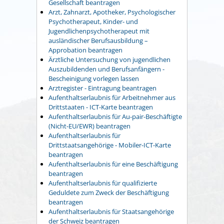
Gesellschaft beantragen
Arzt, Zahnarzt, Apotheker, Psychologischer
Psychotherapeut, Kinder- und
Jugendlichenpsychotherapeut mit
ausländischer Berufsausbildung –
Approbation beantragen
Ärztliche Untersuchung von jugendlichen
Auszubildenden und Berufsanfängern -
Bescheinigung vorlegen lassen
Arztregister - Eintragung beantragen
Aufenthaltserlaubnis für Arbeitnehmer aus
Drittstaaten - ICT-Karte beantragen
Aufenthaltserlaubnis für Au-pair-Beschäftigte
(Nicht-EU/EWR) beantragen
Aufenthaltserlaubnis für
Drittstaatsangehörige - Mobiler-ICT-Karte
beantragen
Aufenthaltserlaubnis für eine Beschäftigung
beantragen
Aufenthaltserlaubnis für qualifizierte
Geduldete zum Zweck der Beschäftigung
beantragen
Aufenthaltserlaubnis für Staatsangehörige
der Schweiz beantragen