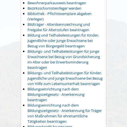
Bewohnerparkausweis beantragen
Bezirksschornsteinfeger werden
Bibliothek - Pflichtexemplare abgeben
(Verleger)
Bildträger - Alterskennzeichnung und
Freigabe für Altersstufen beantragen
Bildung und Teilhabeleistungen für Kinder,
Jugendliche oder junge Erwachsene bei
Bezug von Bürgergeld beantragen
Bildungs- und Teilhabeleistungen für junge
Erwachsene bei Bezug von Grundsicherung
im Alter oder bei Erwerbsminderung
beantragen
Bildungs- und Teilhabeleistungen für Kinder,
Jugendliche und junge Erwachsene bei Bezug
von Hilfe zum Lebensunterhalt beantragen
Bildungseinrichtung nach dem
Bildungszeitgesetz - Anerkennung
beantragen
Bildungseinrichtung nach dem
Bildungszeitgesetz - Anerkennung für Träger
von Maßnahmen für ehrenamtliche
Tätigkeiten beantragen
Bildungskredit beantragen