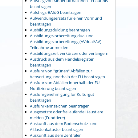
Aufstieg von Kinderluftballonen - Erlaubnis
beantragen
Aufstiegs-BAföG beantragen
Aufwendungsersatz für einen Vormund
beantragen
Ausbildungsduldung beantragen
Ausbildungsvorbereitung dual und
Ausbildungsvorbereitungg (AVdual/AV) -
Teilnahme anmelden
Ausbildungszeit verkürzen oder verlängern
Ausdruck aus dem Handelsregister
beantragen
Ausfuhr von "grünen" Abfällen zur
Verwertung innerhalb der EU beantragen
Ausfuhr von Abfällen innerhalb der EU -
Notifizierung beantragen
Ausfuhrgenehmigung für Kulturgut
beantragen
Ausfuhrkennzeichen beantragen
Ausgesetzte oder freilaufende Haustiere
melden (Fundtiere)
Auskunft aus dem Bodenschutz- und
Altlastenkataster beantragen
Auskunft aus dem Zentralen