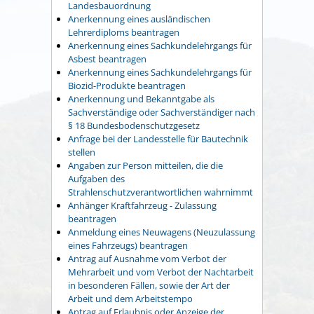
Landesbauordnung
Anerkennung eines ausländischen
Lehrerdiploms beantragen
Anerkennung eines Sachkundelehrgangs für
Asbest beantragen
Anerkennung eines Sachkundelehrgangs für
Biozid-Produkte beantragen
Anerkennung und Bekanntgabe als
Sachverständige oder Sachverständiger nach
§ 18 Bundesbodenschutzgesetz
Anfrage bei der Landesstelle für Bautechnik
stellen
Angaben zur Person mitteilen, die die
Aufgaben des
Strahlenschutzverantwortlichen wahrnimmt
Anhänger Kraftfahrzeug - Zulassung
beantragen
Anmeldung eines Neuwagens (Neuzulassung
eines Fahrzeugs) beantragen
Antrag auf Ausnahme vom Verbot der
Mehrarbeit und vom Verbot der Nachtarbeit
in besonderen Fällen, sowie der Art der
Arbeit und dem Arbeitstempo
Antrag auf Erlaubnis oder Anzeige der