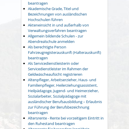
beantragen
Akademische Grade, Titel und
Bezeichnungen von ausländischen
Hochschulen führen
Akteneinsicht in und außerhalb von
Verwaltungsverfahren beantragen
Allgemein bildende Schulen - zur
Abendrealschule anmelden
Als berechtigte Person
Fahrzeugregisterauskunft (Halterauskunft)
beantragen
Als Servicedienstleisterin oder
Servicedienstleister im Rahmen der
Geldwäscheaufsicht registrieren
Altenpfleger, Arbeitserzieher, Haus- und
Familienpfleger, Heilerziehungsassistent,
Heilpädagoge, Jugend- und Heimerzieher,
Sozialarbeiter, Sozialpädagoge mit
ausländischer Berufsausbildung – Erlaubnis
zur Führung der Berufsbezeichnung
beantragen
Altersrente - Rente bei vorzeitigem Eintritt in
den Ruhestand beantragen
Altersrente für besonders langjährig