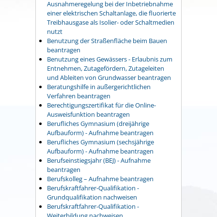
Ausnahmeregelung bei der Inbetriebnahme
einer elektrischen Schaltanlage, die fluorierte
Treibhausgase als Isolier- oder Schaltmedien
nutzt
Benutzung der Straßenfläche beim Bauen
beantragen
Benutzung eines Gewässers - Erlaubnis zum
Entnehmen, Zutagefördern, Zutageleiten
und Ableiten von Grundwasser beantragen
Beratungshilfe in außergerichtlichen
Verfahren beantragen
Berechtigungszertifikat für die Online-
Ausweisfunktion beantragen
Berufliches Gymnasium (dreijährige
Aufbauform) - Aufnahme beantragen
Berufliches Gymnasium (sechsjährige
Aufbauform) - Aufnahme beantragen
Berufseinstiegsjahr (BEJ) - Aufnahme
beantragen
Berufskolleg – Aufnahme beantragen
Berufskraftfahrer-Qualifikation -
Grundqualifikation nachweisen
Berufskraftfahrer-Qualifikation -
Weiterbildung nachweisen