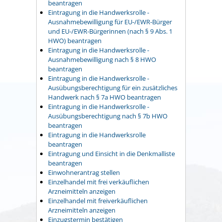
beantragen
Eintragung in die Handwerksrolle -
Ausnahmebewilligung für EU-/EWR-Bürger
und EU-/EWR-Bürgerinnen (nach § 9 Abs. 1
HWO) beantragen
Eintragung in die Handwerksrolle -
Ausnahmebewilligung nach § 8 HWO
beantragen
Eintragung in die Handwerksrolle -
Ausübungsberechtigung für ein zusätzliches
Handwerk nach § 7a HWO beantragen
Eintragung in die Handwerksrolle -
Ausübungsberechtigung nach § 7b HWO
beantragen
Eintragung in die Handwerksrolle
beantragen
Eintragung und Einsicht in die Denkmalliste
beantragen
Einwohnerantrag stellen
Einzelhandel mit frei verkäuflichen
Arzneimitteln anzeigen
Einzelhandel mit freiverkäuflichen
Arzneimitteln anzeigen
Einzugstermin bestätigen