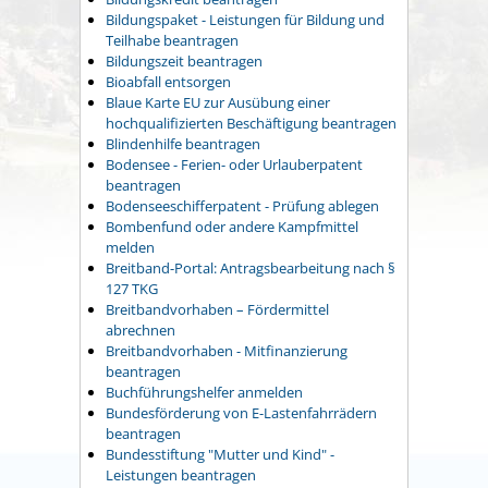
Bildungspaket - Leistungen für Bildung und
Teilhabe beantragen
Bildungszeit beantragen
Bioabfall entsorgen
Blaue Karte EU zur Ausübung einer
hochqualifizierten Beschäftigung beantragen
Blindenhilfe beantragen
Bodensee - Ferien- oder Urlauberpatent
beantragen
Bodenseeschifferpatent - Prüfung ablegen
Bombenfund oder andere Kampfmittel
melden
Breitband-Portal: Antragsbearbeitung nach §
127 TKG
Breitbandvorhaben – Fördermittel
abrechnen
Breitbandvorhaben - Mitfinanzierung
beantragen
Buchführungshelfer anmelden
Bundesförderung von E-Lastenfahrrädern
beantragen
Bundesstiftung "Mutter und Kind" -
Leistungen beantragen