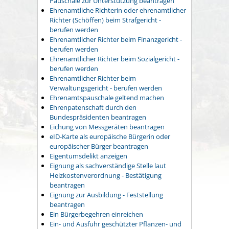
Pauschale zur Unterstützung beantragen
Ehrenamtliche Richterin oder ehrenamtlicher
Richter (Schöffen) beim Strafgericht -
berufen werden
Ehrenamtlicher Richter beim Finanzgericht -
berufen werden
Ehrenamtlicher Richter beim Sozialgericht -
berufen werden
Ehrenamtlicher Richter beim
Verwaltungsgericht - berufen werden
Ehrenamtspauschale geltend machen
Ehrenpatenschaft durch den
Bundespräsidenten beantragen
Eichung von Messgeräten beantragen
eID-Karte als europäische Bürgerin oder
europäischer Bürger beantragen
Eigentumsdelikt anzeigen
Eignung als sachverständige Stelle laut
Heizkostenverordnung - Bestätigung
beantragen
Eignung zur Ausbildung - Feststellung
beantragen
Ein Bürgerbegehren einreichen
Ein- und Ausfuhr geschützter Pflanzen- und