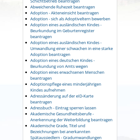
Schichtbetrieb beantragen
Abweichende Ruhezeit beantragen
Adoption - Akteneinsicht beantragen
Adoption - sich als Adoptiveltern bewerben
Adoption eines ausländischen Kindes -
Beurkundung im Geburtenregister
beantragen
Adoption eines ausländischen Kindes -
Umwandlung einer schwachen in eine starke
Adoption beantragen
Adoption eines deutschen Kindes -
Beurkundung von Amts wegen
Adoption eines erwachsenen Menschen
beantragen
Adoptionspflege eines minderjährigen
Kindes aufnehmen
Adressänderung auf der eID-Karte
beantragen
Adressbuch - Eintrag sperren lassen
Akademische Gesundheitsberufe -
Anerkennung der Weiterbildung beantragen
Akademische Grade, Titel und
Bezeichnungen bei anerkannten
Spätaussiedlern - Gradumwandlungen