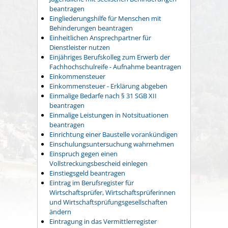
beantragen
Eingliederungshilfe für Menschen mit
Behinderungen beantragen
Einheitlichen Ansprechpartner für
Dienstleister nutzen
Einjähriges Berufskolleg zum Erwerb der
Fachhochschulreife - Aufnahme beantragen
Einkommensteuer
Einkommensteuer - Erklärung abgeben
Einmalige Bedarfe nach § 31 SGB XII
beantragen
Einmalige Leistungen in Notsituationen
beantragen
Einrichtung einer Baustelle vorankündigen
Einschulungsuntersuchung wahrnehmen
Einspruch gegen einen
Vollstreckungsbescheid einlegen
Einstiegsgeld beantragen
Eintrag im Berufsregister für
Wirtschaftsprüfer, Wirtschaftsprüferinnen
und Wirtschaftsprüfungsgesellschaften
ändern
Eintragung in das Vermittlerregister