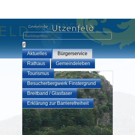
Aktuelles
Bürgerservice
Rathaus
Gemeindeleben
Tourismus
Besucherbergwerk Finstergrund
Breitband / Glasfaser
Erklärung zur Barrierefreiheit