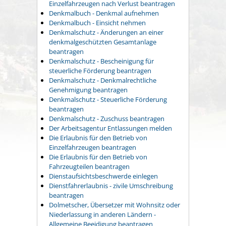
Einzelfahrzeugen nach Verlust beantragen
Denkmalbuch - Denkmal aufnehmen
Denkmalbuch - Einsicht nehmen
Denkmalschutz - Änderungen an einer
denkmalgeschützten Gesamtanlage
beantragen
Denkmalschutz - Bescheinigung für
steuerliche Förderung beantragen
Denkmalschutz - Denkmalrechtliche
Genehmigung beantragen
Denkmalschutz - Steuerliche Förderung
beantragen
Denkmalschutz - Zuschuss beantragen
Der Arbeitsagentur Entlassungen melden
Die Erlaubnis für den Betrieb von
Einzelfahrzeugen beantragen
Die Erlaubnis für den Betrieb von
Fahrzeugteilen beantragen
Dienstaufsichtsbeschwerde einlegen
Dienstfahrerlaubnis - zivile Umschreibung
beantragen
Dolmetscher, Übersetzer mit Wohnsitz oder
Niederlassung in anderen Ländern -
Allgemeine Beeidigung beantragen