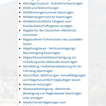
Abendgymnasium - Aufnahme beantragen
Abfall und Müll entsorgen
Abfallentsorgernummer beantragen
Abfallerzeugernummer beantragen
Abfallwirtschaftliche Tätigkeit nach
Kreislaufwirtschaftsgesetz anzeigen
Abgabe für den Deutschen Weinfonds
entrichten
Abgelaufenen Führerschein neu ausstellen
lassen
Abgeltungsteuer - Nichtveranlagungs-
Bescheinigung beantragen
Abgeschlossenheitsbescheinigung zur
Aufteilung eines Gebäudes beantragen
Abmeldung / Außerbetriebsetzung für ein
Fahrzeug beantragen
Abschriften, Ablichtungen, Vervielfältigungen
und Negative amtlich beglaubigen lassen
Abwasser entsorgen
Abwasserbeseitigung - dezentrale
Beseitigung von Regenwasser beantragen
oder anzeigen
Abweichende Regelungen zum