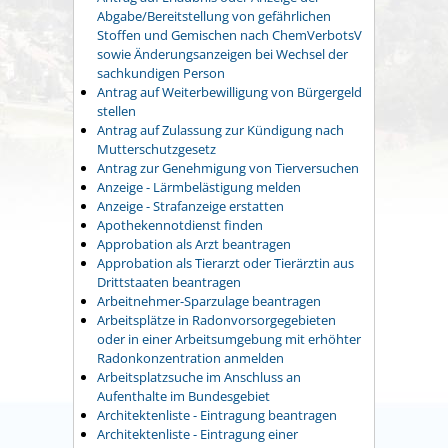
Abgabe/Bereitstellung von gefährlichen
Stoffen und Gemischen nach ChemVerbotsV
sowie Änderungsanzeigen bei Wechsel der
sachkundigen Person
Antrag auf Weiterbewilligung von Bürgergeld
stellen
Antrag auf Zulassung zur Kündigung nach
Mutterschutzgesetz
Antrag zur Genehmigung von Tierversuchen
Anzeige - Lärmbelästigung melden
Anzeige - Strafanzeige erstatten
Apothekennotdienst finden
Approbation als Arzt beantragen
Approbation als Tierarzt oder Tierärztin aus
Drittstaaten beantragen
Arbeitnehmer-Sparzulage beantragen
Arbeitsplätze in Radonvorsorgegebieten
oder in einer Arbeitsumgebung mit erhöhter
Radonkonzentration anmelden
Arbeitsplatzsuche im Anschluss an
Aufenthalte im Bundesgebiet
Architektenliste - Eintragung beantragen
Architektenliste - Eintragung einer