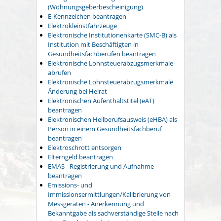
(Wohnungsgeberbescheinigung)
E-Kennzeichen beantragen
Elektrokleinstfahrzeuge
Elektronische Institutionenkarte (SMC-B) als
Institution mit Beschäftigten in
Gesundheitsfachberufen beantragen
Elektronische Lohnsteuerabzugsmerkmale
abrufen
Elektronische Lohnsteuerabzugsmerkmale
Änderung bei Heirat
Elektronischen Aufenthaltstitel (eAT)
beantragen
Elektronischen Heilberufsausweis (eHBA) als
Person in einem Gesundheitsfachberuf
beantragen
Elektroschrott entsorgen
Elterngeld beantragen
EMAS - Registrierung und Aufnahme
beantragen
Emissions- und
Immissionsermittlungen/Kalibrierung von
Messgeräten - Anerkennung und
Bekanntgabe als sachverständige Stelle nach