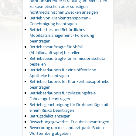
nichtionisierender Strahlung am Menschen
zu kosmetischen oder sonstigen
nichtmedizinischen Zwecken anzeigen
Betrieb von Krankentransporten -
Genehmigung beantragen
Betriebliches und Behördliches
Mobilitätsmanagement - Förderung
beantragen
Betriebsbeauftragte für Abfall
(Abfallbeauftragte) bestellen
Betriebsbeauftragte für Immissionsschutz
bestellen
Betriebserlaubnis für eine öffentliche
Apotheke beantragen
Betriebserlaubnis für Krankenhausapotheke
beantragen
Betriebserlaubnis für zulassungsfreie
Fahrzeuge beantragen
Betriebsgenehmigung für Drohnenflüge mit
einem Risiko beantragen
Betrugsdelikt anzeigen
Bewachungsgewerbe - Erlaubnis beantragen
Bewerbung um die Landarztquote Baden-
Württemberg abgeben