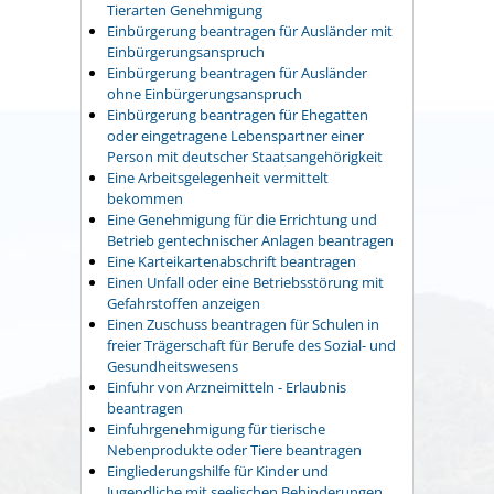
Tierarten Genehmigung
Einbürgerung beantragen für Ausländer mit
Einbürgerungsanspruch
Einbürgerung beantragen für Ausländer
ohne Einbürgerungsanspruch
Einbürgerung beantragen für Ehegatten
oder eingetragene Lebenspartner einer
Person mit deutscher Staatsangehörigkeit
Eine Arbeitsgelegenheit vermittelt
bekommen
Eine Genehmigung für die Errichtung und
Betrieb gentechnischer Anlagen beantragen
Eine Karteikartenabschrift beantragen
Einen Unfall oder eine Betriebsstörung mit
Gefahrstoffen anzeigen
Einen Zuschuss beantragen für Schulen in
freier Trägerschaft für Berufe des Sozial- und
Gesundheitswesens
Einfuhr von Arzneimitteln - Erlaubnis
beantragen
Einfuhrgenehmigung für tierische
Nebenprodukte oder Tiere beantragen
Eingliederungshilfe für Kinder und
Jugendliche mit seelischen Behinderungen