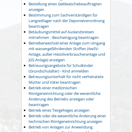
Bestellung eines Geldwäschebeauftragten
anzeigen
Bestimmung zum Sachverständigen für
Langzeitlager nach der Deponieverordnung
beantragen
Betäubungsmittel auf Auslandsreisen
mitnehmen - Bescheinigung beantragen
Betreiberwechsel einer Anlage zum Umgang
mit wassergefährdenden Stoffen (AwSV-
Anlage, außer Heizölverbraucheranlage und
JGS-Anlage) anzeigen
Betreuungsangebote für Schulkinder
(Grundschulalter) - Kind anmelden
Betreuungsunterhalt für nicht verheiratete
Mütter und Väter beantragen
Betrieb einer medizinischen
Röntgeneinrichtung oder die wesentliche
Änderung des Betriebs anzeigen oder
beantragen
Betrieb eines Tiergeheges anzeigen
Betrieb oder die wesentliche Änderung einer
technischen Röntgeneinrichtung anzeigen
Betrieb von Anlagen zur Anwendung