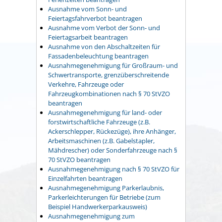
Ausnahme vom Sonn- und
Feiertagsfahrverbot beantragen
Ausnahme vom Verbot der Sonn- und
Feiertagsarbeit beantragen
Ausnahme von den Abschaltzeiten für
Fassadenbeleuchtung beantragen
Ausnahmegenehmigung für Großraum- und
Schwertransporte, grenzüberschreitende
Verkehre, Fahrzeuge oder
Fahrzeugkombinationen nach § 70 StVZO
beantragen
Ausnahmegenehmigung für land- oder
forstwirtschaftliche Fahrzeuge (z.B.
Ackerschlepper, Rückezüge), ihre Anhänger,
Arbeitsmaschinen (z.B. Gabelstapler,
Mähdrescher) oder Sonderfahrzeuge nach §
70 StVZO beantragen
Ausnahmegenehmigung nach § 70 StVZO für
Einzelfahrten beantragen
Ausnahmegenehmigung Parkerlaubnis,
Parkerleichterungen für Betriebe (zum
Beispiel Handwerkerparkausweis)
Ausnahmegenehmigung zum