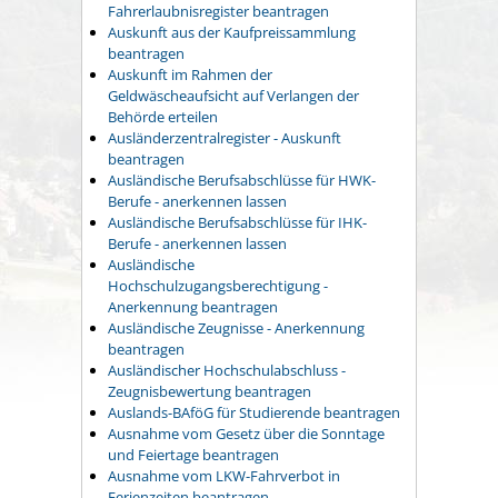
Fahrerlaubnisregister beantragen
Auskunft aus der Kaufpreissammlung
beantragen
Auskunft im Rahmen der
Geldwäscheaufsicht auf Verlangen der
Behörde erteilen
Ausländerzentralregister - Auskunft
beantragen
Ausländische Berufsabschlüsse für HWK-
Berufe - anerkennen lassen
Ausländische Berufsabschlüsse für IHK-
Berufe - anerkennen lassen
Ausländische
Hochschulzugangsberechtigung -
Anerkennung beantragen
Ausländische Zeugnisse - Anerkennung
beantragen
Ausländischer Hochschulabschluss -
Zeugnisbewertung beantragen
Auslands-BAföG für Studierende beantragen
Ausnahme vom Gesetz über die Sonntage
und Feiertage beantragen
Ausnahme vom LKW-Fahrverbot in
Ferienzeiten beantragen