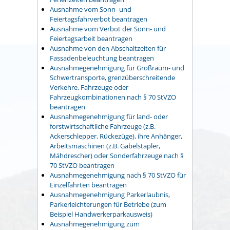
Ausnahme vom Sonn- und
Feiertagsfahrverbot beantragen
Ausnahme vom Verbot der Sonn- und
Feiertagsarbeit beantragen
Ausnahme von den Abschaltzeiten für
Fassadenbeleuchtung beantragen
Ausnahmegenehmigung für Großraum- und
Schwertransporte, grenzüberschreitende
Verkehre, Fahrzeuge oder
Fahrzeugkombinationen nach § 70 StVZO
beantragen
Ausnahmegenehmigung für land- oder
forstwirtschaftliche Fahrzeuge (z.B.
Ackerschlepper, Rückezüge), ihre Anhänger,
Arbeitsmaschinen (z.B. Gabelstapler,
Mähdrescher) oder Sonderfahrzeuge nach §
70 StVZO beantragen
Ausnahmegenehmigung nach § 70 StVZO für
Einzelfahrten beantragen
Ausnahmegenehmigung Parkerlaubnis,
Parkerleichterungen für Betriebe (zum
Beispiel Handwerkerparkausweis)
Ausnahmegenehmigung zum