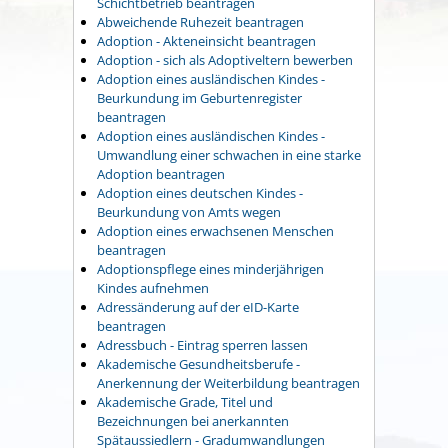
Schichtbetrieb beantragen
Abweichende Ruhezeit beantragen
Adoption - Akteneinsicht beantragen
Adoption - sich als Adoptiveltern bewerben
Adoption eines ausländischen Kindes -
Beurkundung im Geburtenregister
beantragen
Adoption eines ausländischen Kindes -
Umwandlung einer schwachen in eine starke
Adoption beantragen
Adoption eines deutschen Kindes -
Beurkundung von Amts wegen
Adoption eines erwachsenen Menschen
beantragen
Adoptionspflege eines minderjährigen
Kindes aufnehmen
Adressänderung auf der eID-Karte
beantragen
Adressbuch - Eintrag sperren lassen
Akademische Gesundheitsberufe -
Anerkennung der Weiterbildung beantragen
Akademische Grade, Titel und
Bezeichnungen bei anerkannten
Spätaussiedlern - Gradumwandlungen