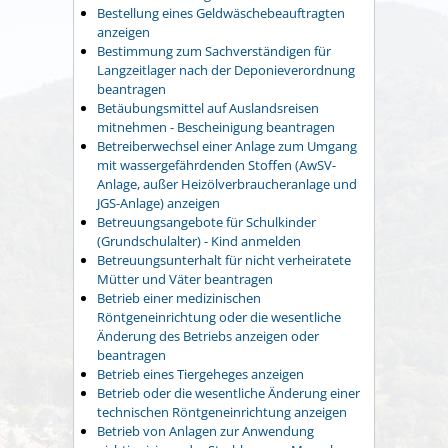
Bestellung eines Geldwäschebeauftragten
anzeigen
Bestimmung zum Sachverständigen für
Langzeitlager nach der Deponieverordnung
beantragen
Betäubungsmittel auf Auslandsreisen
mitnehmen - Bescheinigung beantragen
Betreiberwechsel einer Anlage zum Umgang
mit wassergefährdenden Stoffen (AwSV-
Anlage, außer Heizölverbraucheranlage und
JGS-Anlage) anzeigen
Betreuungsangebote für Schulkinder
(Grundschulalter) - Kind anmelden
Betreuungsunterhalt für nicht verheiratete
Mütter und Väter beantragen
Betrieb einer medizinischen
Röntgeneinrichtung oder die wesentliche
Änderung des Betriebs anzeigen oder
beantragen
Betrieb eines Tiergeheges anzeigen
Betrieb oder die wesentliche Änderung einer
technischen Röntgeneinrichtung anzeigen
Betrieb von Anlagen zur Anwendung