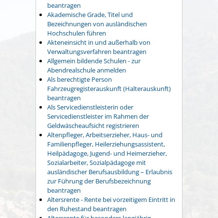
beantragen
Akademische Grade, Titel und
Bezeichnungen von ausländischen
Hochschulen führen
Akteneinsicht in und außerhalb von
Verwaltungsverfahren beantragen
Allgemein bildende Schulen - zur
Abendrealschule anmelden
Als berechtigte Person
Fahrzeugregisterauskunft (Halterauskunft)
beantragen
Als Servicedienstleisterin oder
Servicedienstleister im Rahmen der
Geldwäscheaufsicht registrieren
Altenpfleger, Arbeitserzieher, Haus- und
Familienpfleger, Heilerziehungsassistent,
Heilpädagoge, Jugend- und Heimerzieher,
Sozialarbeiter, Sozialpädagoge mit
ausländischer Berufsausbildung – Erlaubnis
zur Führung der Berufsbezeichnung
beantragen
Altersrente - Rente bei vorzeitigem Eintritt in
den Ruhestand beantragen
Altersrente für besonders langjährig