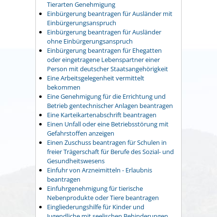
Tierarten Genehmigung
Einbürgerung beantragen für Ausländer mit
Einbürgerungsanspruch
Einbürgerung beantragen für Ausländer
ohne Einbürgerungsanspruch
Einbürgerung beantragen für Ehegatten
oder eingetragene Lebenspartner einer
Person mit deutscher Staatsangehörigkeit
Eine Arbeitsgelegenheit vermittelt
bekommen
Eine Genehmigung für die Errichtung und
Betrieb gentechnischer Anlagen beantragen
Eine Karteikartenabschrift beantragen
Einen Unfall oder eine Betriebsstörung mit
Gefahrstoffen anzeigen
Einen Zuschuss beantragen für Schulen in
freier Trägerschaft für Berufe des Sozial- und
Gesundheitswesens
Einfuhr von Arzneimitteln - Erlaubnis
beantragen
Einfuhrgenehmigung für tierische
Nebenprodukte oder Tiere beantragen
Eingliederungshilfe für Kinder und
Jugendliche mit seelischen Behinderungen