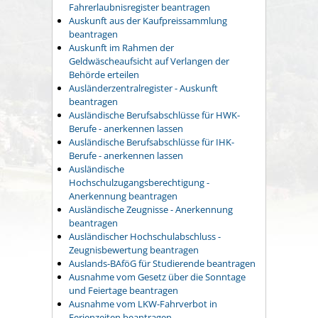
Fahrerlaubnisregister beantragen
Auskunft aus der Kaufpreissammlung
beantragen
Auskunft im Rahmen der
Geldwäscheaufsicht auf Verlangen der
Behörde erteilen
Ausländerzentralregister - Auskunft
beantragen
Ausländische Berufsabschlüsse für HWK-
Berufe - anerkennen lassen
Ausländische Berufsabschlüsse für IHK-
Berufe - anerkennen lassen
Ausländische
Hochschulzugangsberechtigung -
Anerkennung beantragen
Ausländische Zeugnisse - Anerkennung
beantragen
Ausländischer Hochschulabschluss -
Zeugnisbewertung beantragen
Auslands-BAföG für Studierende beantragen
Ausnahme vom Gesetz über die Sonntage
und Feiertage beantragen
Ausnahme vom LKW-Fahrverbot in
Ferienzeiten beantragen