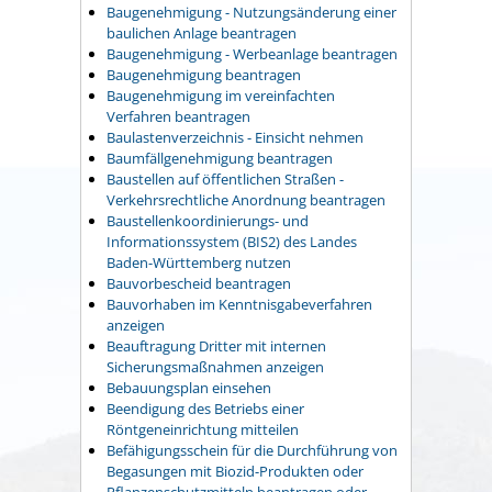
Baugenehmigung - Nutzungsänderung einer
baulichen Anlage beantragen
Baugenehmigung - Werbeanlage beantragen
Baugenehmigung beantragen
Baugenehmigung im vereinfachten
Verfahren beantragen
Baulastenverzeichnis - Einsicht nehmen
Baumfällgenehmigung beantragen
Baustellen auf öffentlichen Straßen -
Verkehrsrechtliche Anordnung beantragen
Baustellenkoordinierungs- und
Informationssystem (BIS2) des Landes
Baden-Württemberg nutzen
Bauvorbescheid beantragen
Bauvorhaben im Kenntnisgabeverfahren
anzeigen
Beauftragung Dritter mit internen
Sicherungsmaßnahmen anzeigen
Bebauungsplan einsehen
Beendigung des Betriebs einer
Röntgeneinrichtung mitteilen
Befähigungsschein für die Durchführung von
Begasungen mit Biozid-Produkten oder
Pflanzenschutzmitteln beantragen oder