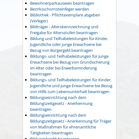
Bewohnerparkausweis beantragen
Bezirksschornsteinfeger werden
Bibliothek - Pflichtexemplare abgeben
(Verleger)
Bildträger - Alterskennzeichnung und
Freigabe für Altersstufen beantragen
Bildung und Teilhabeleistungen für Kinder,
Jugendliche oder junge Erwachsene bei
Bezug von Bürgergeld beantragen
Bildungs- und Teilhabeleistungen für junge
Erwachsene bei Bezug von Grundsicherung
im Alter oder bei Erwerbsminderung
beantragen
Bildungs- und Teilhabeleistungen für Kinder,
Jugendliche und junge Erwachsene bei Bezug
von Hilfe zum Lebensunterhalt beantragen
Bildungseinrichtung nach dem
Bildungszeitgesetz - Anerkennung
beantragen
Bildungseinrichtung nach dem
Bildungszeitgesetz - Anerkennung für Träger
von Maßnahmen für ehrenamtliche
Tätigkeiten beantragen
Bildungskredit beantragen