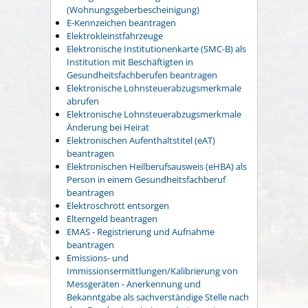
(Wohnungsgeberbescheinigung)
E-Kennzeichen beantragen
Elektrokleinstfahrzeuge
Elektronische Institutionenkarte (SMC-B) als
Institution mit Beschäftigten in
Gesundheitsfachberufen beantragen
Elektronische Lohnsteuerabzugsmerkmale
abrufen
Elektronische Lohnsteuerabzugsmerkmale
Änderung bei Heirat
Elektronischen Aufenthaltstitel (eAT)
beantragen
Elektronischen Heilberufsausweis (eHBA) als
Person in einem Gesundheitsfachberuf
beantragen
Elektroschrott entsorgen
Elterngeld beantragen
EMAS - Registrierung und Aufnahme
beantragen
Emissions- und
Immissionsermittlungen/Kalibrierung von
Messgeräten - Anerkennung und
Bekanntgabe als sachverständige Stelle nach