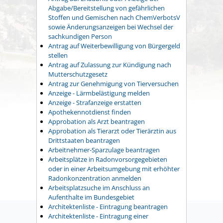
Abgabe/Bereitstellung von gefährlichen
Stoffen und Gemischen nach ChemVerbotsV
sowie Änderungsanzeigen bei Wechsel der
sachkundigen Person
Antrag auf Weiterbewilligung von Bürgergeld
stellen
Antrag auf Zulassung zur Kündigung nach
Mutterschutzgesetz
Antrag zur Genehmigung von Tierversuchen
Anzeige - Lärmbelästigung melden
Anzeige - Strafanzeige erstatten
Apothekennotdienst finden
Approbation als Arzt beantragen
Approbation als Tierarzt oder Tierärztin aus
Drittstaaten beantragen
Arbeitnehmer-Sparzulage beantragen
Arbeitsplätze in Radonvorsorgegebieten
oder in einer Arbeitsumgebung mit erhöhter
Radonkonzentration anmelden
Arbeitsplatzsuche im Anschluss an
Aufenthalte im Bundesgebiet
Architektenliste - Eintragung beantragen
Architektenliste - Eintragung einer