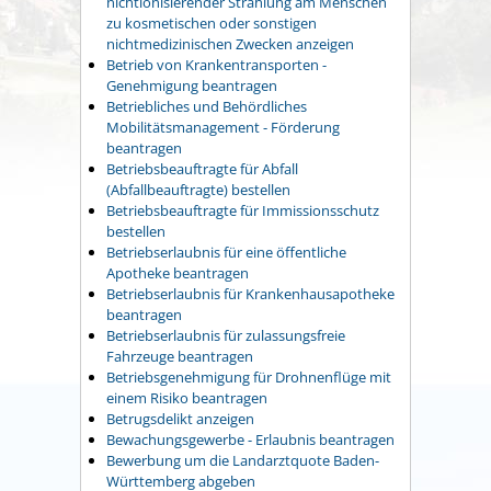
nichtionisierender Strahlung am Menschen
zu kosmetischen oder sonstigen
nichtmedizinischen Zwecken anzeigen
Betrieb von Krankentransporten -
Genehmigung beantragen
Betriebliches und Behördliches
Mobilitätsmanagement - Förderung
beantragen
Betriebsbeauftragte für Abfall
(Abfallbeauftragte) bestellen
Betriebsbeauftragte für Immissionsschutz
bestellen
Betriebserlaubnis für eine öffentliche
Apotheke beantragen
Betriebserlaubnis für Krankenhausapotheke
beantragen
Betriebserlaubnis für zulassungsfreie
Fahrzeuge beantragen
Betriebsgenehmigung für Drohnenflüge mit
einem Risiko beantragen
Betrugsdelikt anzeigen
Bewachungsgewerbe - Erlaubnis beantragen
Bewerbung um die Landarztquote Baden-
Württemberg abgeben