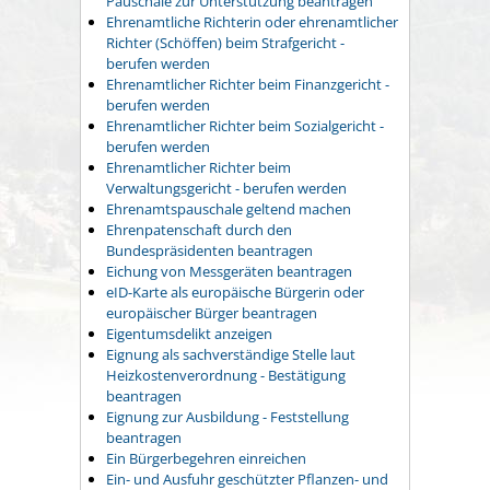
Pauschale zur Unterstützung beantragen
Ehrenamtliche Richterin oder ehrenamtlicher
Richter (Schöffen) beim Strafgericht -
berufen werden
Ehrenamtlicher Richter beim Finanzgericht -
berufen werden
Ehrenamtlicher Richter beim Sozialgericht -
berufen werden
Ehrenamtlicher Richter beim
Verwaltungsgericht - berufen werden
Ehrenamtspauschale geltend machen
Ehrenpatenschaft durch den
Bundespräsidenten beantragen
Eichung von Messgeräten beantragen
eID-Karte als europäische Bürgerin oder
europäischer Bürger beantragen
Eigentumsdelikt anzeigen
Eignung als sachverständige Stelle laut
Heizkostenverordnung - Bestätigung
beantragen
Eignung zur Ausbildung - Feststellung
beantragen
Ein Bürgerbegehren einreichen
Ein- und Ausfuhr geschützter Pflanzen- und