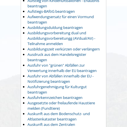
Aufstieg von Kinderluftballonen - Erlaubnis
beantragen
Aufstiegs-BAföG beantragen
Aufwendungsersatz für einen Vormund
beantragen
Ausbildungsduldung beantragen
Ausbildungsvorbereitung dual und
Ausbildungsvorbereitungg (AVdual/AV) -
Teilnahme anmelden
Ausbildungszeit verkürzen oder verlängern
Ausdruck aus dem Handelsregister
beantragen
Ausfuhr von "grünen" Abfällen zur
Verwertung innerhalb der EU beantragen
Ausfuhr von Abfällen innerhalb der EU -
Notifizierung beantragen
Ausfuhrgenehmigung für Kulturgut
beantragen
Ausfuhrkennzeichen beantragen
Ausgesetzte oder freilaufende Haustiere
melden (Fundtiere)
Auskunft aus dem Bodenschutz- und
Altlastenkataster beantragen
Auskunft aus dem Zentralen