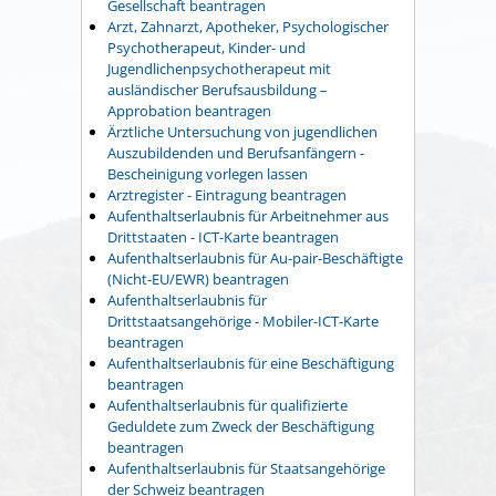
Gesellschaft beantragen
Arzt, Zahnarzt, Apotheker, Psychologischer
Psychotherapeut, Kinder- und
Jugendlichenpsychotherapeut mit
ausländischer Berufsausbildung –
Approbation beantragen
Ärztliche Untersuchung von jugendlichen
Auszubildenden und Berufsanfängern -
Bescheinigung vorlegen lassen
Arztregister - Eintragung beantragen
Aufenthaltserlaubnis für Arbeitnehmer aus
Drittstaaten - ICT-Karte beantragen
Aufenthaltserlaubnis für Au-pair-Beschäftigte
(Nicht-EU/EWR) beantragen
Aufenthaltserlaubnis für
Drittstaatsangehörige - Mobiler-ICT-Karte
beantragen
Aufenthaltserlaubnis für eine Beschäftigung
beantragen
Aufenthaltserlaubnis für qualifizierte
Geduldete zum Zweck der Beschäftigung
beantragen
Aufenthaltserlaubnis für Staatsangehörige
der Schweiz beantragen