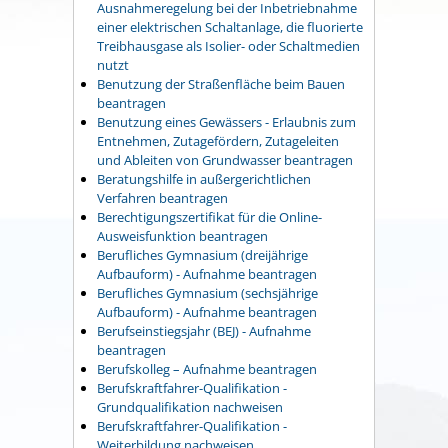
Ausnahmeregelung bei der Inbetriebnahme
einer elektrischen Schaltanlage, die fluorierte
Treibhausgase als Isolier- oder Schaltmedien
nutzt
Benutzung der Straßenfläche beim Bauen
beantragen
Benutzung eines Gewässers - Erlaubnis zum
Entnehmen, Zutagefördern, Zutageleiten
und Ableiten von Grundwasser beantragen
Beratungshilfe in außergerichtlichen
Verfahren beantragen
Berechtigungszertifikat für die Online-
Ausweisfunktion beantragen
Berufliches Gymnasium (dreijährige
Aufbauform) - Aufnahme beantragen
Berufliches Gymnasium (sechsjährige
Aufbauform) - Aufnahme beantragen
Berufseinstiegsjahr (BEJ) - Aufnahme
beantragen
Berufskolleg – Aufnahme beantragen
Berufskraftfahrer-Qualifikation -
Grundqualifikation nachweisen
Berufskraftfahrer-Qualifikation -
Weiterbildung nachweisen