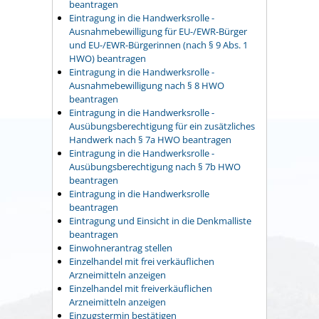
beantragen
Eintragung in die Handwerksrolle -
Ausnahmebewilligung für EU-/EWR-Bürger
und EU-/EWR-Bürgerinnen (nach § 9 Abs. 1
HWO) beantragen
Eintragung in die Handwerksrolle -
Ausnahmebewilligung nach § 8 HWO
beantragen
Eintragung in die Handwerksrolle -
Ausübungsberechtigung für ein zusätzliches
Handwerk nach § 7a HWO beantragen
Eintragung in die Handwerksrolle -
Ausübungsberechtigung nach § 7b HWO
beantragen
Eintragung in die Handwerksrolle
beantragen
Eintragung und Einsicht in die Denkmalliste
beantragen
Einwohnerantrag stellen
Einzelhandel mit frei verkäuflichen
Arzneimitteln anzeigen
Einzelhandel mit freiverkäuflichen
Arzneimitteln anzeigen
Einzugstermin bestätigen