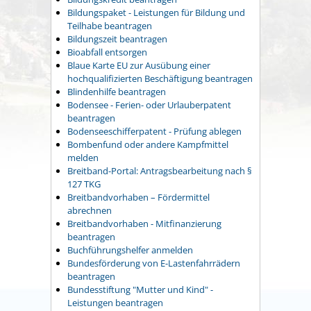
Bildungspaket - Leistungen für Bildung und
Teilhabe beantragen
Bildungszeit beantragen
Bioabfall entsorgen
Blaue Karte EU zur Ausübung einer
hochqualifizierten Beschäftigung beantragen
Blindenhilfe beantragen
Bodensee - Ferien- oder Urlauberpatent
beantragen
Bodenseeschifferpatent - Prüfung ablegen
Bombenfund oder andere Kampfmittel
melden
Breitband-Portal: Antragsbearbeitung nach §
127 TKG
Breitbandvorhaben – Fördermittel
abrechnen
Breitbandvorhaben - Mitfinanzierung
beantragen
Buchführungshelfer anmelden
Bundesförderung von E-Lastenfahrrädern
beantragen
Bundesstiftung "Mutter und Kind" -
Leistungen beantragen