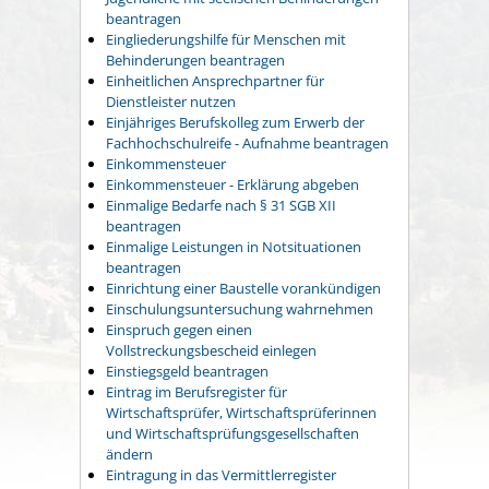
beantragen
Eingliederungshilfe für Menschen mit
Behinderungen beantragen
Einheitlichen Ansprechpartner für
Dienstleister nutzen
Einjähriges Berufskolleg zum Erwerb der
Fachhochschulreife - Aufnahme beantragen
Einkommensteuer
Einkommensteuer - Erklärung abgeben
Einmalige Bedarfe nach § 31 SGB XII
beantragen
Einmalige Leistungen in Notsituationen
beantragen
Einrichtung einer Baustelle vorankündigen
Einschulungsuntersuchung wahrnehmen
Einspruch gegen einen
Vollstreckungsbescheid einlegen
Einstiegsgeld beantragen
Eintrag im Berufsregister für
Wirtschaftsprüfer, Wirtschaftsprüferinnen
und Wirtschaftsprüfungsgesellschaften
ändern
Eintragung in das Vermittlerregister