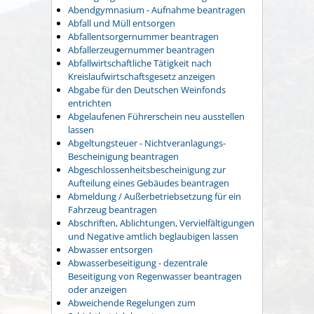
Abendgymnasium - Aufnahme beantragen
Abfall und Müll entsorgen
Abfallentsorgernummer beantragen
Abfallerzeugernummer beantragen
Abfallwirtschaftliche Tätigkeit nach
Kreislaufwirtschaftsgesetz anzeigen
Abgabe für den Deutschen Weinfonds
entrichten
Abgelaufenen Führerschein neu ausstellen
lassen
Abgeltungsteuer - Nichtveranlagungs-
Bescheinigung beantragen
Abgeschlossenheitsbescheinigung zur
Aufteilung eines Gebäudes beantragen
Abmeldung / Außerbetriebsetzung für ein
Fahrzeug beantragen
Abschriften, Ablichtungen, Vervielfältigungen
und Negative amtlich beglaubigen lassen
Abwasser entsorgen
Abwasserbeseitigung - dezentrale
Beseitigung von Regenwasser beantragen
oder anzeigen
Abweichende Regelungen zum