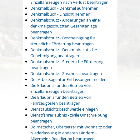
Einzelfahrzeugen nach Verlust beantragen
Denkmalbuch - Denkmal aufnehmen
Denkmalbuch - Einsicht nehmen
Denkmalschutz - Änderungen an einer
denkmalgeschützten Gesamtanlage
beantragen
Denkmalschutz - Bescheinigung für
steuerliche Förderung beantragen
Denkmalschutz - Denkmalrechtliche
Genehmigung beantragen
Denkmalschutz - Steuerliche Förderung
beantragen
Denkmalschutz - Zuschuss beantragen
Der Arbeitsagentur Entlassungen melden
Die Erlaubnis für den Betrieb von
Einzelfahrzeugen beantragen
Die Erlaubnis für den Betrieb von
Fahrzeugteilen beantragen
Dienstaufsichtsbeschwerde einlegen
Dienstfahrerlaubnis - zivile Umschreibung
beantragen
Dolmetscher, Übersetzer mit Wohnsitz oder
Niederlassung in anderen Ländern -
Allgemeine Beeidigung beantragen