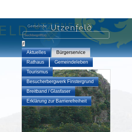
Aktuelles
Bürgerservice
Rathaus
Gemeindeleben
Tourismus
Besucherbergwerk Finstergrund
Breitband / Glasfaser
Erklärung zur Barrierefreiheit