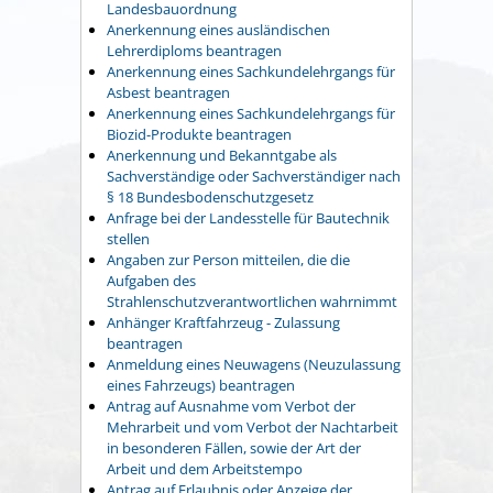
Landesbauordnung
Anerkennung eines ausländischen
Lehrerdiploms beantragen
Anerkennung eines Sachkundelehrgangs für
Asbest beantragen
Anerkennung eines Sachkundelehrgangs für
Biozid-Produkte beantragen
Anerkennung und Bekanntgabe als
Sachverständige oder Sachverständiger nach
§ 18 Bundesbodenschutzgesetz
Anfrage bei der Landesstelle für Bautechnik
stellen
Angaben zur Person mitteilen, die die
Aufgaben des
Strahlenschutzverantwortlichen wahrnimmt
Anhänger Kraftfahrzeug - Zulassung
beantragen
Anmeldung eines Neuwagens (Neuzulassung
eines Fahrzeugs) beantragen
Antrag auf Ausnahme vom Verbot der
Mehrarbeit und vom Verbot der Nachtarbeit
in besonderen Fällen, sowie der Art der
Arbeit und dem Arbeitstempo
Antrag auf Erlaubnis oder Anzeige der