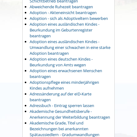
Schichtbetrieb beantragen
Abweichende Ruhezeit beantragen
Adoption - Akteneinsicht beantragen
Adoption - sich als Adoptiveltern bewerben
Adoption eines ausländischen Kindes -
Beurkundung im Geburtenregister
beantragen
Adoption eines ausländischen Kindes -
Umwandlung einer schwachen in eine starke
Adoption beantragen
Adoption eines deutschen Kindes -
Beurkundung von Amts wegen
Adoption eines erwachsenen Menschen
beantragen
Adoptionspflege eines minderjährigen
Kindes aufnehmen
Adressänderung auf der eID-Karte
beantragen
Adressbuch - Eintrag sperren lassen
Akademische Gesundheitsberufe -
Anerkennung der Weiterbildung beantragen
Akademische Grade, Titel und
Bezeichnungen bei anerkannten
Spätaussiedlern - Gradumwandlungen