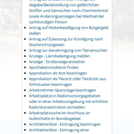
Abgabe/Bereitstellung von gefährlichen
Stoffen und Gemischen nach ChemVerbotsV
sowie Änderungsanzeigen bei Wechsel der
sachkundigen Person
Antrag auf Weiterbewilligung von Bürgergeld
stellen
Antrag auf Zulassung zur Kündigung nach
Mutterschutzgesetz
Antrag zur Genehmigung von Tierversuchen
Anzeige - Lärmbelästigung melden
Anzeige - Strafanzeige erstatten
Apothekennotdienst finden
Approbation als Arzt beantragen
Approbation als Tierarzt oder Tierärztin aus
Drittstaaten beantragen
Arbeitnehmer-Sparzulage beantragen
Arbeitsplätze in Radonvorsorgegebieten
oder in einer Arbeitsumgebung mit erhöhter
Radonkonzentration anmelden
Arbeitsplatzsuche im Anschluss an
Aufenthalte im Bundesgebiet
Architektenliste - Eintragung beantragen
Architektenliste - Eintragung einer