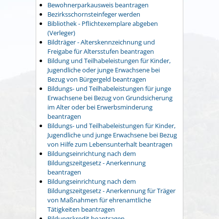
Bewohnerparkausweis beantragen
Bezirksschornsteinfeger werden
Bibliothek - Pflichtexemplare abgeben
(Verleger)
Bildträger - Alterskennzeichnung und
Freigabe für Altersstufen beantragen
Bildung und Teilhabeleistungen für Kinder,
Jugendliche oder junge Erwachsene bei
Bezug von Bürgergeld beantragen
Bildungs- und Teilhabeleistungen für junge
Erwachsene bei Bezug von Grundsicherung
im Alter oder bei Erwerbsminderung
beantragen
Bildungs- und Teilhabeleistungen für Kinder,
Jugendliche und junge Erwachsene bei Bezug
von Hilfe zum Lebensunterhalt beantragen
Bildungseinrichtung nach dem
Bildungszeitgesetz - Anerkennung
beantragen
Bildungseinrichtung nach dem
Bildungszeitgesetz - Anerkennung für Träger
von Maßnahmen für ehrenamtliche
Tätigkeiten beantragen
Bildungskredit beantragen