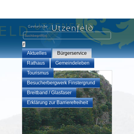
Aktuelles
Bürgerservice
Rathaus
Gemeindeleben
Tourismus
Besucherbergwerk Finstergrund
Breitband / Glasfaser
Erklärung zur Barrierefreiheit