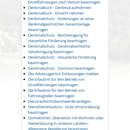
Einzelfahrzeugen nach Verlust beantragen
Denkmalbuch - Denkmal aufnehmen
Denkmalbuch - Einsicht nehmen
Denkmalschutz - Änderungen an einer
denkmalgeschützten Gesamtanlage
beantragen
Denkmalschutz - Bescheinigung für
steuerliche Förderung beantragen
Denkmalschutz - Denkmalrechtliche
Genehmigung beantragen
Denkmalschutz - Steuerliche Förderung
beantragen
Denkmalschutz - Zuschuss beantragen
Der Arbeitsagentur Entlassungen melden
Die Erlaubnis für den Betrieb von
Einzelfahrzeugen beantragen
Die Erlaubnis für den Betrieb von
Fahrzeugteilen beantragen
Dienstaufsichtsbeschwerde einlegen
Dienstfahrerlaubnis - zivile Umschreibung
beantragen
Dolmetscher, Übersetzer mit Wohnsitz oder
Niederlassung in anderen Ländern -
Allgemeine Beeidigung beantragen