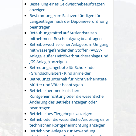
Bestellung eines Geldwäschebeauftragten
anzeigen
Bestimmung zum Sachverständigen für
Langzeitlager nach der Deponieverordnung
beantragen
Betäubungsmittel auf Auslandsreisen
mitnehmen - Bescheinigung beantragen
Betreiberwechsel einer Anlage zum Umgang
mit wassergefährdenden Stoffen (AwSV-
Anlage, außer Heizölverbraucheranlage und
JGS-Anlage) anzeigen
Betreuungsangebote für Schulkinder
(Grundschulalter) - Kind anmelden
Betreuungsunterhalt für nicht verheiratete
Mütter und Väter beantragen
Betrieb einer medizinischen
Röntgeneinrichtung oder die wesentliche
Änderung des Betriebs anzeigen oder
beantragen
Betrieb eines Tiergeheges anzeigen
Betrieb oder die wesentliche Änderung einer
technischen Röntgeneinrichtung anzeigen
Betrieb von Anlagen zur Anwendung