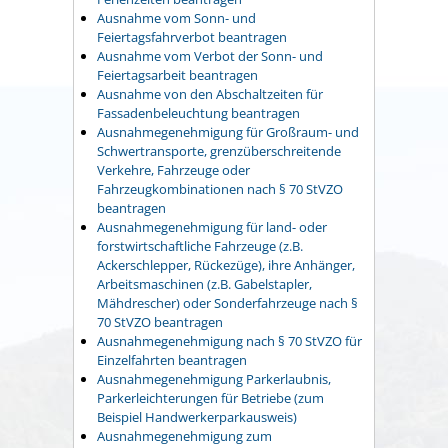
Ausnahme vom Sonn- und
Feiertagsfahrverbot beantragen
Ausnahme vom Verbot der Sonn- und
Feiertagsarbeit beantragen
Ausnahme von den Abschaltzeiten für
Fassadenbeleuchtung beantragen
Ausnahmegenehmigung für Großraum- und
Schwertransporte, grenzüberschreitende
Verkehre, Fahrzeuge oder
Fahrzeugkombinationen nach § 70 StVZO
beantragen
Ausnahmegenehmigung für land- oder
forstwirtschaftliche Fahrzeuge (z.B.
Ackerschlepper, Rückezüge), ihre Anhänger,
Arbeitsmaschinen (z.B. Gabelstapler,
Mähdrescher) oder Sonderfahrzeuge nach §
70 StVZO beantragen
Ausnahmegenehmigung nach § 70 StVZO für
Einzelfahrten beantragen
Ausnahmegenehmigung Parkerlaubnis,
Parkerleichterungen für Betriebe (zum
Beispiel Handwerkerparkausweis)
Ausnahmegenehmigung zum