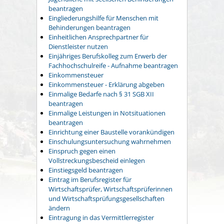
beantragen
Eingliederungshilfe für Menschen mit
Behinderungen beantragen
Einheitlichen Ansprechpartner für
Dienstleister nutzen
Einjähriges Berufskolleg zum Erwerb der
Fachhochschulreife - Aufnahme beantragen
Einkommensteuer
Einkommensteuer - Erklärung abgeben
Einmalige Bedarfe nach § 31 SGB XII
beantragen
Einmalige Leistungen in Notsituationen
beantragen
Einrichtung einer Baustelle vorankündigen
Einschulungsuntersuchung wahrnehmen
Einspruch gegen einen
Vollstreckungsbescheid einlegen
Einstiegsgeld beantragen
Eintrag im Berufsregister für
Wirtschaftsprüfer, Wirtschaftsprüferinnen
und Wirtschaftsprüfungsgesellschaften
ändern
Eintragung in das Vermittlerregister