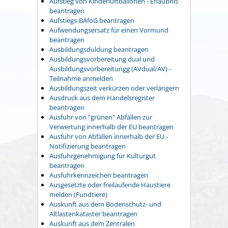
Aufstieg von Kinderluftballonen - Erlaubnis
beantragen
Aufstiegs-BAföG beantragen
Aufwendungsersatz für einen Vormund
beantragen
Ausbildungsduldung beantragen
Ausbildungsvorbereitung dual und
Ausbildungsvorbereitungg (AVdual/AV) -
Teilnahme anmelden
Ausbildungszeit verkürzen oder verlängern
Ausdruck aus dem Handelsregister
beantragen
Ausfuhr von "grünen" Abfällen zur
Verwertung innerhalb der EU beantragen
Ausfuhr von Abfällen innerhalb der EU -
Notifizierung beantragen
Ausfuhrgenehmigung für Kulturgut
beantragen
Ausfuhrkennzeichen beantragen
Ausgesetzte oder freilaufende Haustiere
melden (Fundtiere)
Auskunft aus dem Bodenschutz- und
Altlastenkataster beantragen
Auskunft aus dem Zentralen