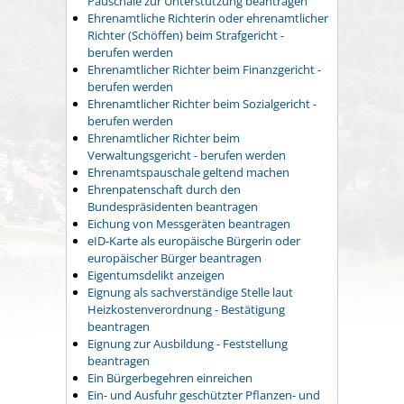
Pauschale zur Unterstützung beantragen
Ehrenamtliche Richterin oder ehrenamtlicher
Richter (Schöffen) beim Strafgericht -
berufen werden
Ehrenamtlicher Richter beim Finanzgericht -
berufen werden
Ehrenamtlicher Richter beim Sozialgericht -
berufen werden
Ehrenamtlicher Richter beim
Verwaltungsgericht - berufen werden
Ehrenamtspauschale geltend machen
Ehrenpatenschaft durch den
Bundespräsidenten beantragen
Eichung von Messgeräten beantragen
eID-Karte als europäische Bürgerin oder
europäischer Bürger beantragen
Eigentumsdelikt anzeigen
Eignung als sachverständige Stelle laut
Heizkostenverordnung - Bestätigung
beantragen
Eignung zur Ausbildung - Feststellung
beantragen
Ein Bürgerbegehren einreichen
Ein- und Ausfuhr geschützter Pflanzen- und