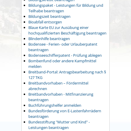
Bildungspaket - Leistungen für Bildung und
Teilhabe beantragen
Bildungszeit beantragen
Bioabfall entsorgen
Blaue Karte EU zur Ausübung einer
hochqualifizierten Beschäftigung beantragen
Blindenhilfe beantragen
Bodensee - Ferien- oder Urlauberpatent
beantragen
Bodenseeschifferpatent - Prüfung ablegen
Bombenfund oder andere Kampfmittel
melden
Breitband-Portal: Antragsbearbeitung nach §
127 TKG
Breitbandvorhaben – Fördermittel
abrechnen
Breitbandvorhaben - Mitfinanzierung
beantragen
Buchführungshelfer anmelden
Bundesförderung von E-Lastenfahrrädern
beantragen
Bundesstiftung "Mutter und Kind" -
Leistungen beantragen