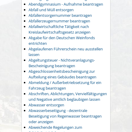
Abendgymnasium - Aufnahme beantragen
Abfall und Müll entsorgen
Abfallentsorgernummer beantragen
Abfallerzeugernummer beantragen
Abfallwirtschaftliche Tätigkeit nach
Kreislaufwirtschaftsgesetz anzeigen
Abgabe für den Deutschen Weinfonds
entrichten
Abgelaufenen Führerschein neu ausstellen
lassen
Abgeltungsteuer - Nichtveranlagungs-
Bescheinigung beantragen
Abgeschlossenheitsbescheinigung zur
Aufteilung eines Gebäudes beantragen
Abmeldung / Außerbetriebsetzung für ein
Fahrzeug beantragen
Abschriften, Ablichtungen, Vervielfältigungen
und Negative amtlich beglaubigen lassen
Abwasser entsorgen
Abwasserbeseitigung - dezentrale
Beseitigung von Regenwasser beantragen
oder anzeigen
Abweichende Regelungen zum