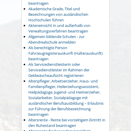
beantragen
Akademische Grade, Titel und
Bezeichnungen von ausländischen
Hochschulen führen
Akteneinsicht in und außerhalb von
Verwaltungsverfahren beantragen
Allgemein bildende Schulen - zur
Abendrealschule anmelden
Als berechtigte Person
Fahrzeugregisterauskunft (Halterauskunft)
beantragen
Als Servicedienstleisterin oder
Servicedienstleister im Rahmen der
Geldwäscheaufsicht registrieren
Altenpfleger, Arbeitserzieher, Haus- und
Familienpfleger, Heilerziehungsassistent,
Heilpädagoge, Jugend- und Heimerzieher,
Sozialarbeiter, Sozialpädagoge mit
ausländischer Berufsausbildung – Erlaubnis
zur Führung der Berufsbezeichnung
beantragen
Altersrente - Rente bei vorzeitigem Eintritt in
den Ruhestand beantragen
Altersrente für besonders langjährig