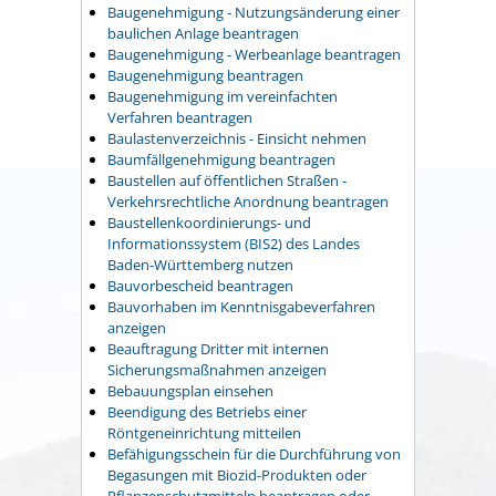
Baugenehmigung - Nutzungsänderung einer
baulichen Anlage beantragen
Baugenehmigung - Werbeanlage beantragen
Baugenehmigung beantragen
Baugenehmigung im vereinfachten
Verfahren beantragen
Baulastenverzeichnis - Einsicht nehmen
Baumfällgenehmigung beantragen
Baustellen auf öffentlichen Straßen -
Verkehrsrechtliche Anordnung beantragen
Baustellenkoordinierungs- und
Informationssystem (BIS2) des Landes
Baden-Württemberg nutzen
Bauvorbescheid beantragen
Bauvorhaben im Kenntnisgabeverfahren
anzeigen
Beauftragung Dritter mit internen
Sicherungsmaßnahmen anzeigen
Bebauungsplan einsehen
Beendigung des Betriebs einer
Röntgeneinrichtung mitteilen
Befähigungsschein für die Durchführung von
Begasungen mit Biozid-Produkten oder
Pflanzenschutzmitteln beantragen oder