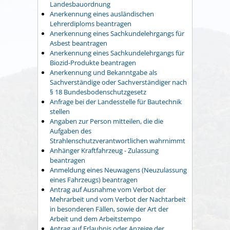
Landesbauordnung
Anerkennung eines ausländischen
Lehrerdiploms beantragen
Anerkennung eines Sachkundelehrgangs für
Asbest beantragen
Anerkennung eines Sachkundelehrgangs für
Biozid-Produkte beantragen
Anerkennung und Bekanntgabe als
Sachverständige oder Sachverständiger nach
§ 18 Bundesbodenschutzgesetz
Anfrage bei der Landesstelle für Bautechnik
stellen
Angaben zur Person mitteilen, die die
Aufgaben des
Strahlenschutzverantwortlichen wahrnimmt
Anhänger Kraftfahrzeug - Zulassung
beantragen
Anmeldung eines Neuwagens (Neuzulassung
eines Fahrzeugs) beantragen
Antrag auf Ausnahme vom Verbot der
Mehrarbeit und vom Verbot der Nachtarbeit
in besonderen Fällen, sowie der Art der
Arbeit und dem Arbeitstempo
Antrag auf Erlaubnis oder Anzeige der