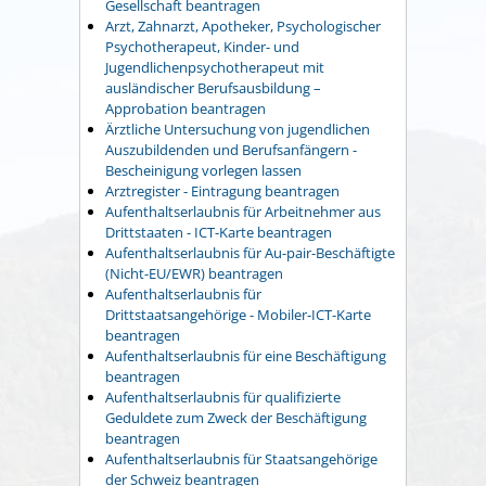
Gesellschaft beantragen
Arzt, Zahnarzt, Apotheker, Psychologischer
Psychotherapeut, Kinder- und
Jugendlichenpsychotherapeut mit
ausländischer Berufsausbildung –
Approbation beantragen
Ärztliche Untersuchung von jugendlichen
Auszubildenden und Berufsanfängern -
Bescheinigung vorlegen lassen
Arztregister - Eintragung beantragen
Aufenthaltserlaubnis für Arbeitnehmer aus
Drittstaaten - ICT-Karte beantragen
Aufenthaltserlaubnis für Au-pair-Beschäftigte
(Nicht-EU/EWR) beantragen
Aufenthaltserlaubnis für
Drittstaatsangehörige - Mobiler-ICT-Karte
beantragen
Aufenthaltserlaubnis für eine Beschäftigung
beantragen
Aufenthaltserlaubnis für qualifizierte
Geduldete zum Zweck der Beschäftigung
beantragen
Aufenthaltserlaubnis für Staatsangehörige
der Schweiz beantragen