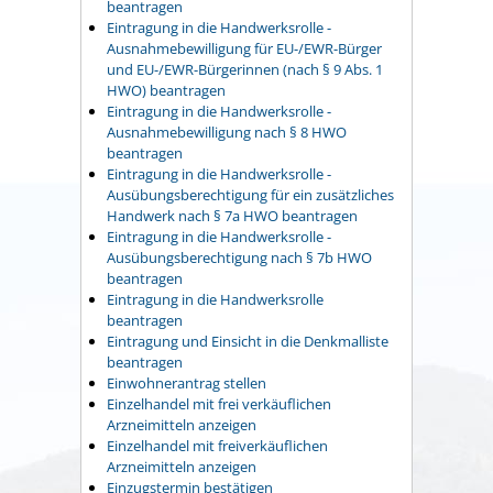
beantragen
Eintragung in die Handwerksrolle -
Ausnahmebewilligung für EU-/EWR-Bürger
und EU-/EWR-Bürgerinnen (nach § 9 Abs. 1
HWO) beantragen
Eintragung in die Handwerksrolle -
Ausnahmebewilligung nach § 8 HWO
beantragen
Eintragung in die Handwerksrolle -
Ausübungsberechtigung für ein zusätzliches
Handwerk nach § 7a HWO beantragen
Eintragung in die Handwerksrolle -
Ausübungsberechtigung nach § 7b HWO
beantragen
Eintragung in die Handwerksrolle
beantragen
Eintragung und Einsicht in die Denkmalliste
beantragen
Einwohnerantrag stellen
Einzelhandel mit frei verkäuflichen
Arzneimitteln anzeigen
Einzelhandel mit freiverkäuflichen
Arzneimitteln anzeigen
Einzugstermin bestätigen