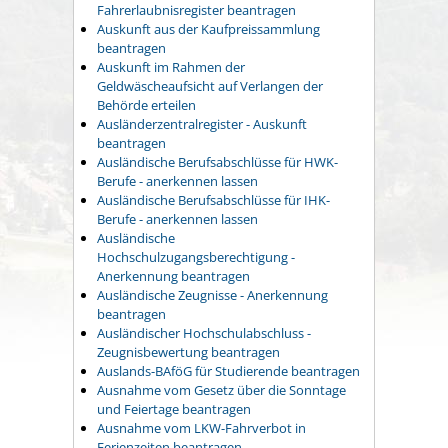
Fahrerlaubnisregister beantragen
Auskunft aus der Kaufpreissammlung
beantragen
Auskunft im Rahmen der
Geldwäscheaufsicht auf Verlangen der
Behörde erteilen
Ausländerzentralregister - Auskunft
beantragen
Ausländische Berufsabschlüsse für HWK-
Berufe - anerkennen lassen
Ausländische Berufsabschlüsse für IHK-
Berufe - anerkennen lassen
Ausländische
Hochschulzugangsberechtigung -
Anerkennung beantragen
Ausländische Zeugnisse - Anerkennung
beantragen
Ausländischer Hochschulabschluss -
Zeugnisbewertung beantragen
Auslands-BAföG für Studierende beantragen
Ausnahme vom Gesetz über die Sonntage
und Feiertage beantragen
Ausnahme vom LKW-Fahrverbot in
Ferienzeiten beantragen