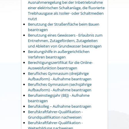
Ausnahmeregelung bei der Inbetriebnahme
einer elektrischen Schaltanlage, die fluorierte
Treibhausgase als Isolier- oder Schaltmedien
nutzt
Benutzung der Straßenfläche beim Bauen
beantragen
Benutzung eines Gewässers - Erlaubnis zum
Entnehmen, Zutagefördern, Zutageleiten
und Ableiten von Grundwasser beantragen
Beratungshilfe in außergerichtlichen
Verfahren beantragen
Berechtigungszertifikat für die Online-
Ausweisfunktion beantragen
Berufliches Gymnasium (dreijährige
Aufbauform) - Aufnahme beantragen
Berufliches Gymnasium (sechsjährige
Aufbauform) - Aufnahme beantragen
Berufseinstiegsjahr (BEJ) - Aufnahme
beantragen
Berufskolleg – Aufnahme beantragen
Berufskraftfahrer-Qualifikation -
Grundqualifikation nachweisen
Berufskraftfahrer-Qualifikation -
Weiterbildung nachweisen