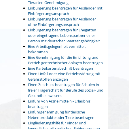
Tierarten Genehmigung
Einbürgerung beantragen für Ausländer mit
Einbürgerungsanspruch
Einbürgerung beantragen für Ausländer
ohne Einbürgerungsanspruch
Einbürgerung beantragen für Ehegatten
oder eingetragene Lebenspartner einer
Person mit deutscher Staatsangehörigkeit
Eine Arbeitsgelegenheit vermittelt
bekommen
Eine Genehmigung für die Errichtung und
Betrieb gentechnischer Anlagen beantragen
Eine Karteikartenabschrift beantragen
Einen Unfall oder eine Betriebsstörung mit
Gefahrstoffen anzeigen
Einen Zuschuss beantragen für Schulen in
freier Trägerschaft für Berufe des Sozial- und
Gesundheitswesens
Einfuhr von Arzneimitteln - Erlaubnis
beantragen
Einfuhrgenehmigung für tierische
Nebenprodukte oder Tiere beantragen
Eingliederungshilfe für Kinder und
Jugendliche mit seelischen Behinderungen