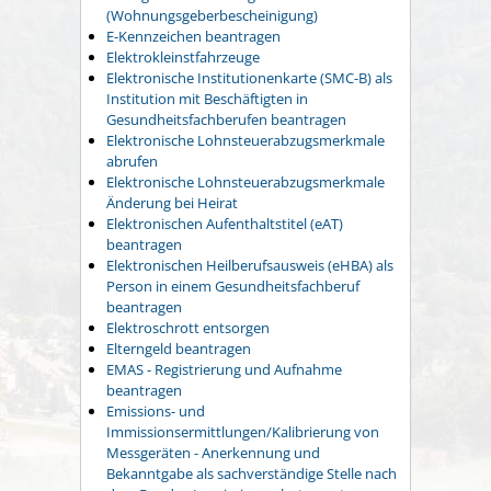
(Wohnungsgeberbescheinigung)
E-Kennzeichen beantragen
Elektrokleinstfahrzeuge
Elektronische Institutionenkarte (SMC-B) als
Institution mit Beschäftigten in
Gesundheitsfachberufen beantragen
Elektronische Lohnsteuerabzugsmerkmale
abrufen
Elektronische Lohnsteuerabzugsmerkmale
Änderung bei Heirat
Elektronischen Aufenthaltstitel (eAT)
beantragen
Elektronischen Heilberufsausweis (eHBA) als
Person in einem Gesundheitsfachberuf
beantragen
Elektroschrott entsorgen
Elterngeld beantragen
EMAS - Registrierung und Aufnahme
beantragen
Emissions- und
Immissionsermittlungen/Kalibrierung von
Messgeräten - Anerkennung und
Bekanntgabe als sachverständige Stelle nach