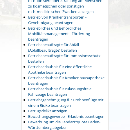
nichtionisierender Strahlung am Menschen
zu kosmetischen oder sonstigen
nichtmedizinischen Zwecken anzeigen
Betrieb von Krankentransporten -
Genehmigung beantragen
Betriebliches und Behördliches
Mobilitätsmanagement - Förderung
beantragen
Betriebsbeauftragte für Abfall
(Abfallbeauftragte) bestellen
Betriebsbeauftragte für Immissionsschutz
bestellen
Betriebserlaubnis für eine öffentliche
Apotheke beantragen
Betriebserlaubnis für Krankenhausapotheke
beantragen
Betriebserlaubnis für zulassungsfreie
Fahrzeuge beantragen
Betriebsgenehmigung für Drohnenflüge mit
einem Risiko beantragen
Betrugsdelikt anzeigen
Bewachungsgewerbe - Erlaubnis beantragen
Bewerbung um die Landarztquote Baden-
Württemberg abgeben